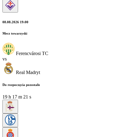
08.08.2026 19:00
Mecz towarzyski
Ferencvárosi TC
vs
Real Madryt
Do rozpoczęcia pozostało
19
h
17
m
19
s