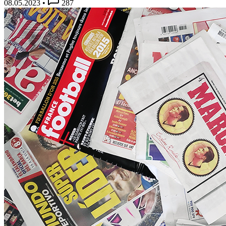
08.05.2023
•
287