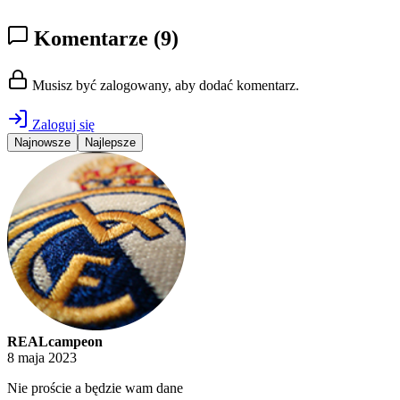
Komentarze
(9)
Musisz być zalogowany, aby dodać komentarz.
Zaloguj się
Najnowsze
Najlepsze
REALcampeon
8 maja 2023
Nie proście a będzie wam dane