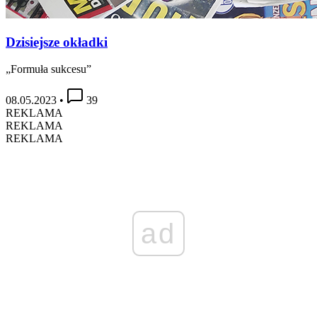
Dzisiejsze okładki
„Formuła sukcesu”
08.05.2023
•
39
REKLAMA
REKLAMA
REKLAMA
ad