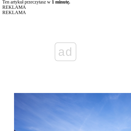
Ten artykuł przeczytasz w
1 minutę.
REKLAMA
REKLAMA
ad