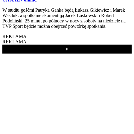
W studiu gośćmi Patryka Gańka będą Łukasz Gikiewicz i Marek
Wasiluk, a spotkanie skomentują Jacek Laskowski i Robert
Podoliński. 25 minut po północy w nocy z soboty na niedzielę na
TVP Sport będzie można obejrzeć powtórkę spotkania.
REKLAMA
REKLAMA
Play