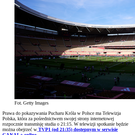
Fot. Getty Images
Prawa do pokazywania Pucharu Króla w Polsce ma Telewizja
Polska, która za pośrednictwem swojej strony internetowej
rozpocznie transmisję studia o 21:15. W telewizji spotkanie będzie
można obejrzeć w
TVP1 (od 21:35) dostępnym w serwisie
CANAL+ online
.