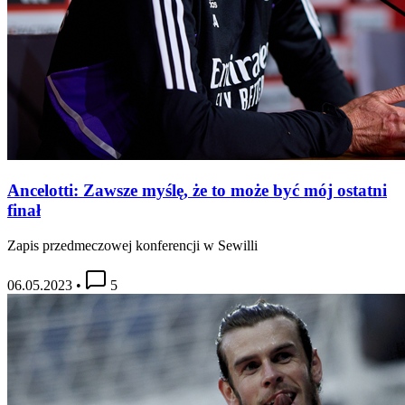
Ancelotti: Zawsze myślę, że to może być mój ostatni
finał
Zapis przedmeczowej konferencji w Sewilli
06.05.2023
•
5