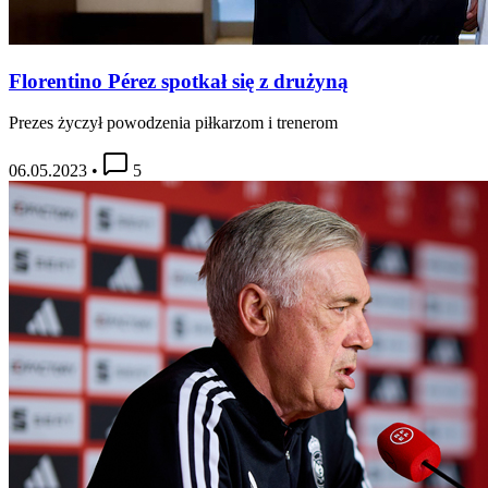
Florentino Pérez spotkał się z drużyną
Prezes życzył powodzenia piłkarzom i trenerom
06.05.2023
•
5