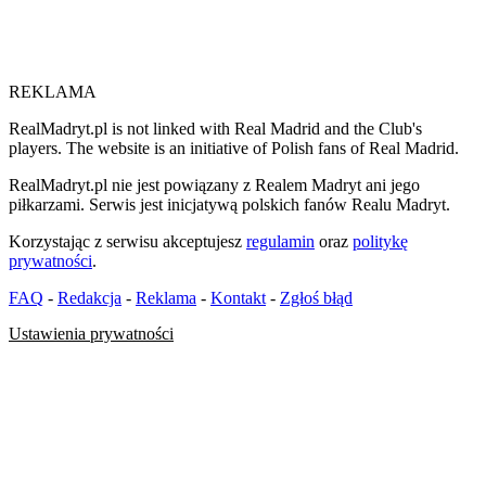
REKLAMA
RealMadryt.pl is not linked with Real Madrid and the Club's
players. The website is an initiative of Polish fans of Real Madrid.
RealMadryt.pl nie jest powiązany z Realem Madryt ani jego
piłkarzami. Serwis jest inicjatywą polskich fanów Realu Madryt.
Korzystając z serwisu akceptujesz
regulamin
oraz
politykę
prywatności
.
FAQ
-
Redakcja
-
Reklama
-
Kontakt
-
Zgłoś błąd
Ustawienia prywatności