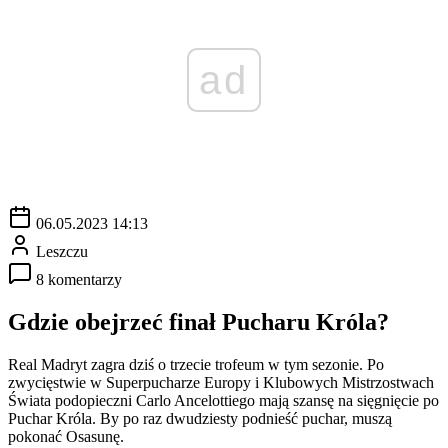
ad
06.05.2023 14:13
Leszczu
8 komentarzy
Gdzie obejrzeć finał Pucharu Króla?
Real Madryt zagra dziś o trzecie trofeum w tym sezonie. Po
zwycięstwie w Superpucharze Europy i Klubowych Mistrzostwach
Świata podopieczni Carlo Ancelottiego mają szansę na sięgnięcie po
Puchar Króla. By po raz dwudziesty podnieść puchar, muszą
pokonać Osasunę.