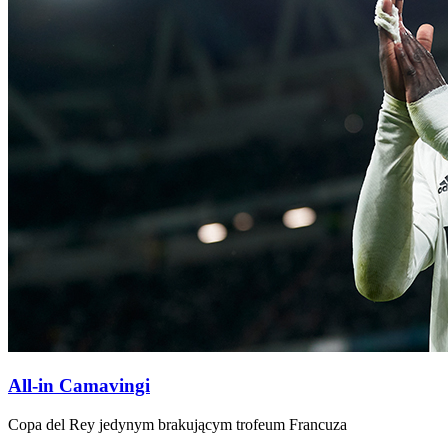
All-in Camavingi
Copa del Rey jedynym brakującym trofeum Francuza