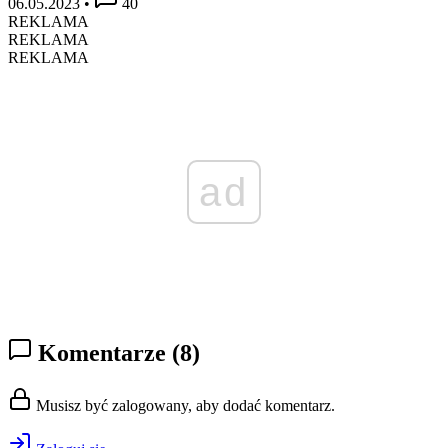
06.05.2023
•
40
REKLAMA
REKLAMA
REKLAMA
ad
Komentarze
(8)
Musisz być zalogowany, aby dodać komentarz.