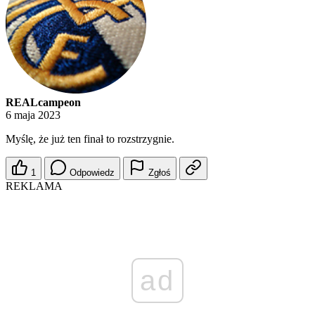
REALcampeon
6 maja 2023
Myślę, że już ten finał to rozstrzygnie.
1
Odpowiedz
Zgłoś
REKLAMA
ad