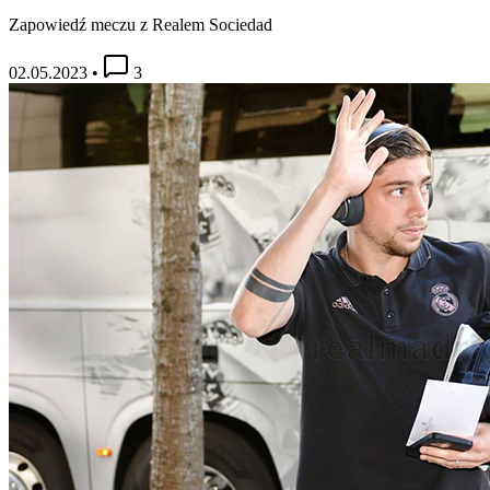
Zapowiedź meczu z Realem Sociedad
02.05.2023
•
3