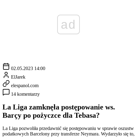
ad
02.05.2023 14:00
ElJarek
elespanol.com
14 komentarzy
La Liga zamknęła postępowanie ws.
Barçy po pożyczce dla Tebasa?
La Liga pozwoliła przedawnić się postępowaniu w sprawie oszustw
podatkowych Barcelony przy transferze Neymara. Wydarzyło się to,