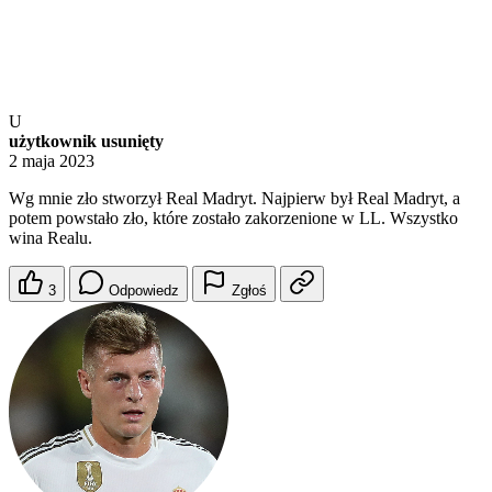
U
użytkownik usunięty
2 maja 2023
Wg mnie zło stworzył Real Madryt. Najpierw był Real Madryt, a
potem powstało zło, które zostało zakorzenione w LL. Wszystko
wina Realu.
3
Odpowiedz
Zgłoś