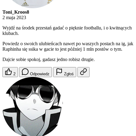
Toni_Kroos8
2 maja 2023
Wyjdź na środek przestań gadać o pięknie footballu, i o kwitnących
klubach.
Powiedz o swoich ulubieńcach nawet po waszych postach na ig, jak
Raphinha się ssika w gacie to jest później 1 mln postów o tym.
Dajcie sobie spokoj, gadasz jedno robisz drugie.
2
Odpowiedz
Zgłoś