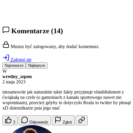
Komentarze
(14)
Musisz być zalogowany, aby dodać komentarz.
Zaloguj się
Najnowsze
Najlepsze
W
wredny_szpon
2 maja 2023
niesamowite jak naturalnie takie fakty przyjmuje elstablishment z
ćwiąkałą na czele (o gamoniach z kanału sportowego nawet nie
wspominam), przecież gdyby to dotyczyło Realu to twitter by płonął
xD dziennikarze psia jego mać
3
Odpowiedz
Zgłoś