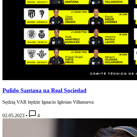
Pulido Santana na Real Sociedad
Sędzią VAR będzie Ignacio Iglesias Villanueva
02.05.2023
•
4