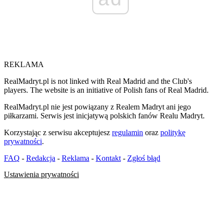
REKLAMA
RealMadryt.pl is not linked with Real Madrid and the Club's
players. The website is an initiative of Polish fans of Real Madrid.
RealMadryt.pl nie jest powiązany z Realem Madryt ani jego
piłkarzami. Serwis jest inicjatywą polskich fanów Realu Madryt.
Korzystając z serwisu akceptujesz
regulamin
oraz
politykę
prywatności
.
FAQ
-
Redakcja
-
Reklama
-
Kontakt
-
Zgłoś błąd
Ustawienia prywatności