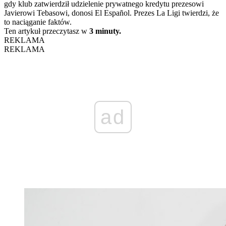
gdy klub zatwierdził udzielenie prywatnego kredytu prezesowi
Javierowi Tebasowi, donosi El Español. Prezes La Ligi twierdzi, że
to naciąganie faktów.
Ten artykuł przeczytasz w
3 minuty.
REKLAMA
REKLAMA
ad