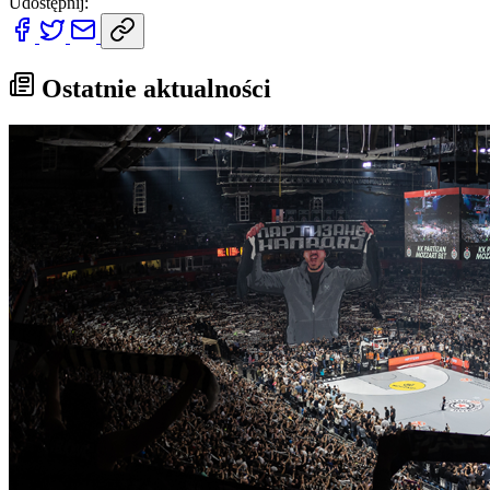
Udostępnij:
Ostatnie aktualności