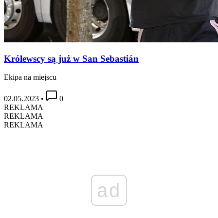
Królewscy są już w San Sebastián
Ekipa na miejscu
02.05.2023
•
0
REKLAMA
REKLAMA
REKLAMA
ad