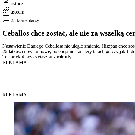
ostricz
as.com
23 komentarzy
Ceballos chce zostać, ale nie za wszelką ce
Nastawienie Daniego Ceballosa nie uległo zmianie. Hiszpan chce zos
26-latkowi nową umowę, potencjalne transfery takich graczy jak Ju
Ten artykuł przeczytasz w
2 minuty.
REKLAMA
REKLAMA