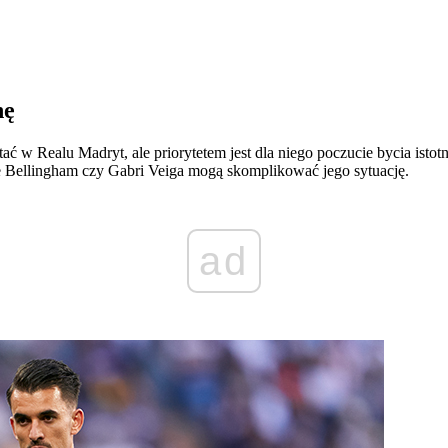
nę
tać w Realu Madryt, ale priorytetem jest dla niego poczucie bycia i
de Bellingham czy Gabri Veiga mogą skomplikować jego sytuację.
ad