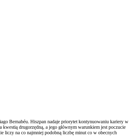
iago Bernabéu. Hiszpan nadaje priorytet kontynuowaniu kariery w
rza kwestią drugorzędną, a jego głównym warunkiem jest poczucie
ie liczy na co najmniej podobną liczbę minut co w obecnych