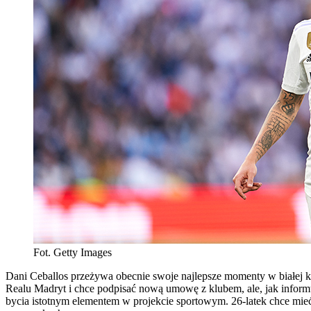
Fot. Getty Images
Dani Ceballos przeżywa obecnie swoje najlepsze momenty w białej k
Realu Madryt i chce podpisać nową umowę z klubem, ale, jak inform
bycia istotnym elementem w projekcie sportowym. 26-latek chce mieć