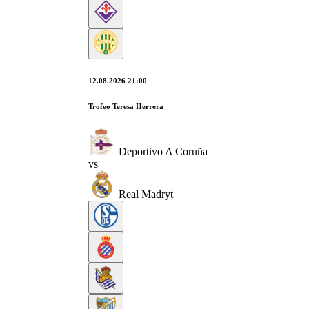
12.08.2026 21:00
Trofeo Teresa Herrera
Deportivo A Coruña
vs
Real Madryt