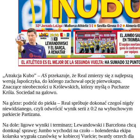
„Atrakcja Kubo” –
AS
przekazuje, że Real zmierzy się z najlepszą
wersją Japończyka, do którego zachował opcję pierwokupu.
Znaczące nieobecności u Królewskich, którzy myślą o Pucharze
Króla. Sociedad na galowo.
Na górze: podróż do piekła – Real spróbuje dokonać czegoś nigdy
niewidzianego, czyli odwrócić wynik serii z 0:2 na wybuchowym
parkiecie Partizana.
Na dole: ligowe wyniki i terminarz; Lewandowski i Barcelona chcą
domknąć sprawę; Jumbo wychodzi na czoło – holenderska ekipa
kolarska wygrała czasówkę w kobiecej Vuelcie; twardy orzech dla