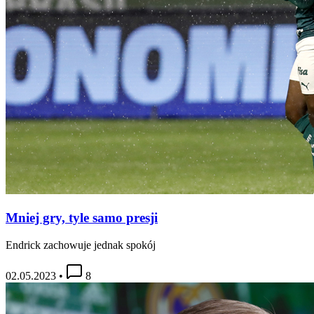
Mniej gry, tyle samo presji
Endrick zachowuje jednak spokój
02.05.2023
•
8