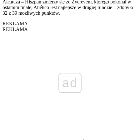
Alcaraza – Hiszpan zmierzy się ze Zverevem, którego pokonał w
ostatnim finale; Atlético jest najlepsze w drugiej rundzie – zdobyło
32 z 39 możliwych punktów.
REKLAMA
REKLAMA
ad