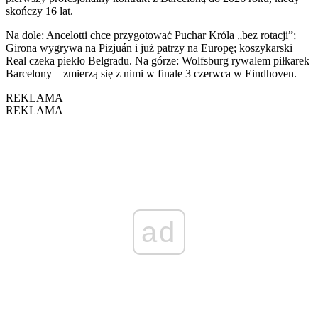
skończy 16 lat.
Na dole: Ancelotti chce przygotować Puchar Króla „bez rotacji”;
Girona wygrywa na Pizjuán i już patrzy na Europę; koszykarski
Real czeka piekło Belgradu. Na górze: Wolfsburg rywalem piłkarek
Barcelony – zmierzą się z nimi w finale 3 czerwca w Eindhoven.
REKLAMA
REKLAMA
ad