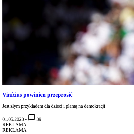
Vinícius powinien przeprosić
Jest złym przykładem dla dzieci i plamą na demokracji
01.05.2023
•
39
REKLAMA
REKLAMA