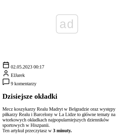
ad
02.05.2023 00:17
ElJarek
9 komentarzy
Dzisiejsze okładki
Mecz koszykarzy Realu Madryt w Belgradzie oraz występy
piłkarzy Realu i Barcelony w La Lidze to główne tematy na
wtorkowych okładkach najpopularniejszych dzienników
sportowych w Hiszpanii.
Ten artykuł przeczytasz w
3 minuty.