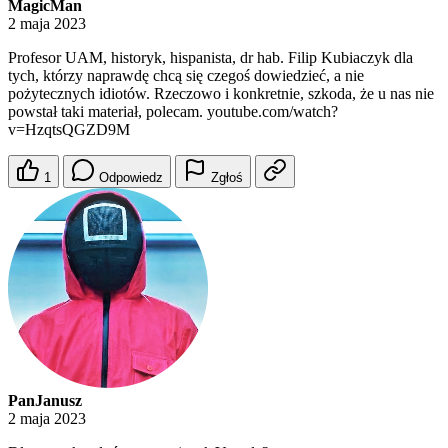
MagicMan
2 maja 2023
Profesor UAM, historyk, hispanista, dr hab. Filip Kubiaczyk dla
tych, którzy naprawdę chcą się czegoś dowiedzieć, a nie
pożytecznych idiotów. Rzeczowo i konkretnie, szkoda, że u nas nie
powstał taki materiał, polecam. youtube.com/watch?
v=HzqtsQGZD9M
1
Odpowiedz
Zgłoś
PanJanusz
2 maja 2023