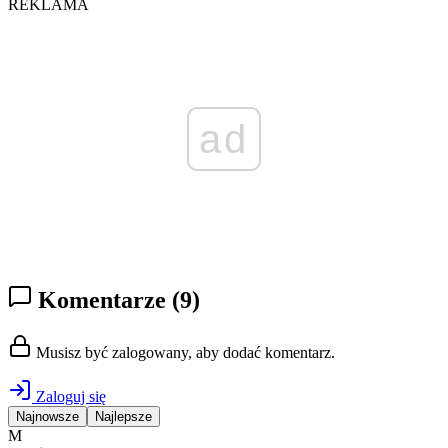
REKLAMA
ad
Komentarze
(9)
Musisz być zalogowany, aby dodać komentarz.
Zaloguj się
Najnowsze
Najlepsze
M