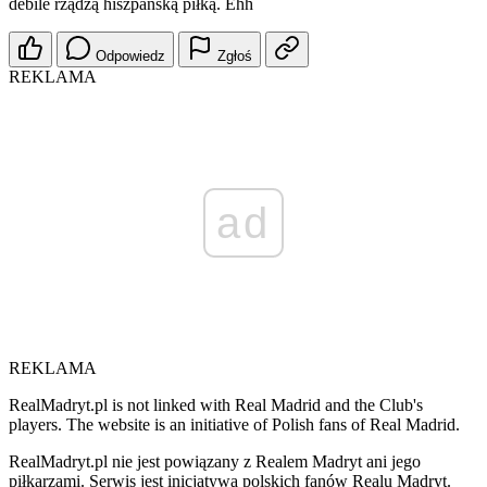
debile rządzą hiszpańską piłką. Ehh
Odpowiedz
Zgłoś
REKLAMA
ad
REKLAMA
RealMadryt.pl is not linked with Real Madrid and the Club's
players. The website is an initiative of Polish fans of Real Madrid.
RealMadryt.pl nie jest powiązany z Realem Madryt ani jego
piłkarzami. Serwis jest inicjatywą polskich fanów Realu Madryt.