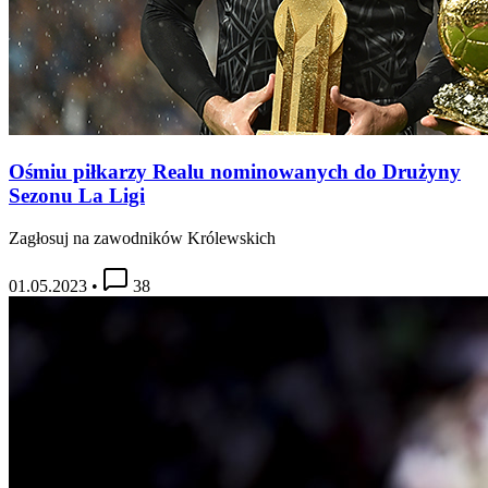
Ośmiu piłkarzy Realu nominowanych do Drużyny
Sezonu La Ligi
Zagłosuj na zawodników Królewskich
01.05.2023
•
38