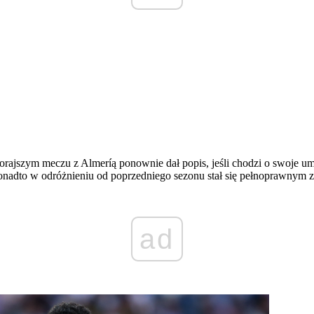
zorajszym meczu z Almeríą ponownie dał popis, jeśli chodzi o swoje 
. Ponadto w odróżnieniu od poprzedniego sezonu stał się pełnoprawny
ad