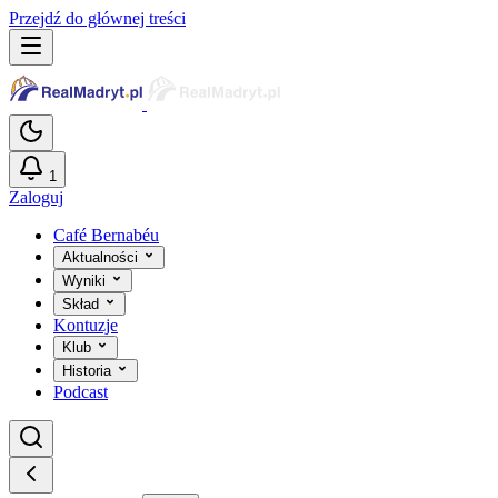
Przejdź do głównej treści
1
Zaloguj
Café Bernabéu
Aktualności
Wyniki
Skład
Kontuzje
Klub
Historia
Podcast