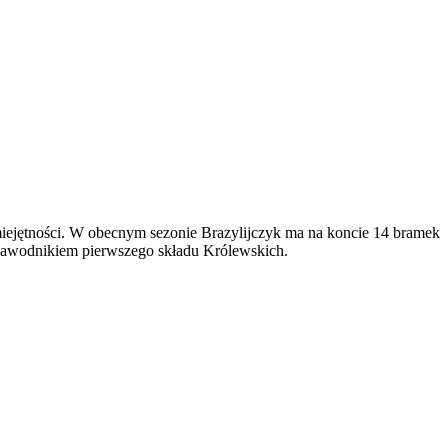
umiejętności. W obecnym sezonie Brazylijczyk ma na koncie 14 bramek
m zawodnikiem pierwszego składu Królewskich.