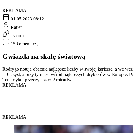
REKLAMA
01.05.2023 08:12
Rauer
as.com
15 komentarzy
Gwiazda na skalę światową
Rodrygo notuje obecnie najlepsze liczby w swojej karierze, a we wc
i 10 asyst, a przy tym jest wśród najlepszych dryblerów w Europie
Ten artykuł przeczytasz w
2 minuty.
REKLAMA
REKLAMA