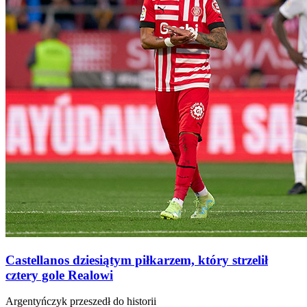
Castellanos dziesiątym piłkarzem, który strzelił
cztery gole Realowi
Argentyńczyk przeszedł do historii