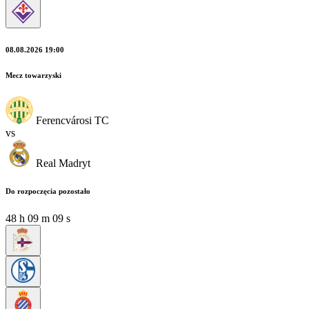
08.08.2026 19:00
Mecz towarzyski
Ferencvárosi TC
vs
Real Madryt
Do rozpoczęcia pozostało
48
h
09
m
07
s