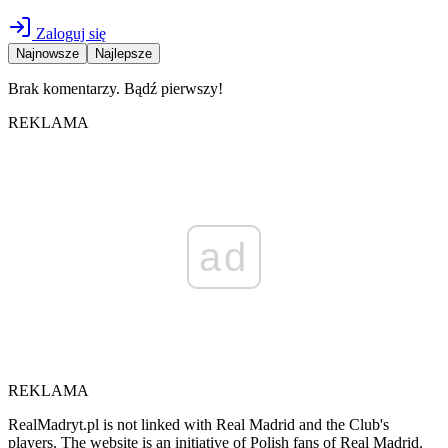
Zaloguj się
Najnowsze
Najlepsze
Brak komentarzy. Bądź pierwszy!
REKLAMA
ad
REKLAMA
RealMadryt.pl is not linked with Real Madrid and the Club's
players. The website is an initiative of Polish fans of Real Madrid.