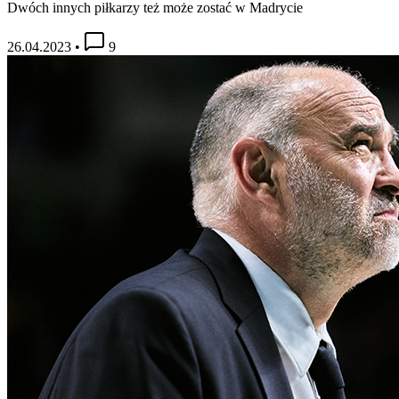
Dwóch innych piłkarzy też może zostać w Madrycie
26.04.2023
•
9