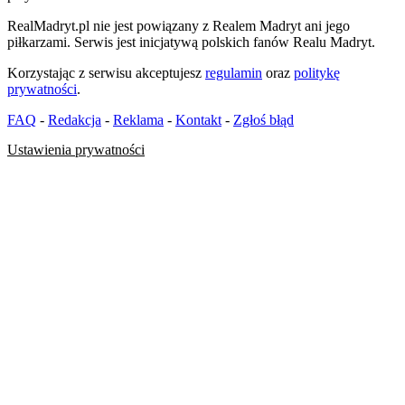
RealMadryt.pl nie jest powiązany z Realem Madryt ani jego
piłkarzami. Serwis jest inicjatywą polskich fanów Realu Madryt.
Korzystając z serwisu akceptujesz
regulamin
oraz
politykę
prywatności
.
FAQ
-
Redakcja
-
Reklama
-
Kontakt
-
Zgłoś błąd
Ustawienia prywatności