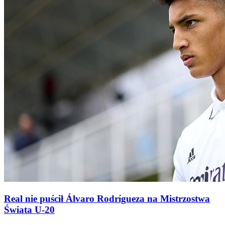
Real nie puścił Álvaro Rodrígueza na Mistrzostwa
Świata U-20