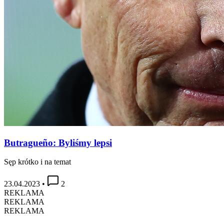
Butragueño: Byliśmy lepsi
Sęp krótko i na temat
23.04.2023
•
2
REKLAMA
REKLAMA
REKLAMA