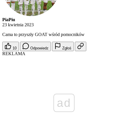
PiaPiu
23 kwietnia 2023
Cama to przyszły GOAT wśród pomocników
10
Odpowiedz
Zgłoś
REKLAMA
ad