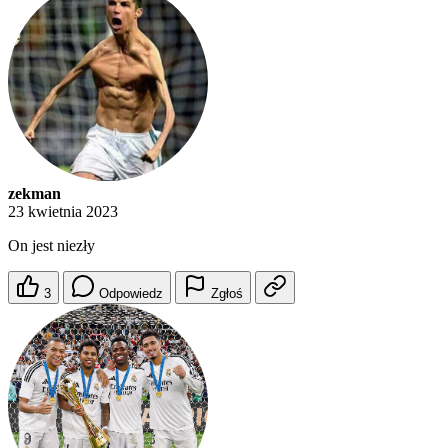
zekman
23 kwietnia 2023
On jest niezły
3
Odpowiedz
Zgłoś