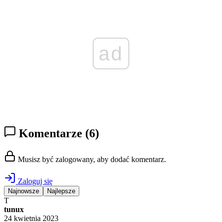
ad
Komentarze
(6)
Musisz być zalogowany, aby dodać komentarz.
Zaloguj się
Najnowsze
Najlepsze
T
tunux
24 kwietnia 2023