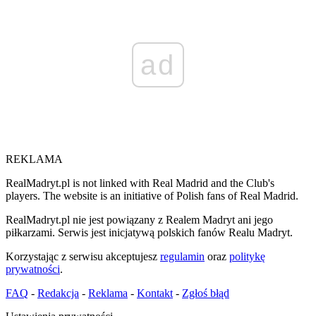
ad
REKLAMA
RealMadryt.pl is not linked with Real Madrid and the Club's
players. The website is an initiative of Polish fans of Real Madrid.
RealMadryt.pl nie jest powiązany z Realem Madryt ani jego
piłkarzami. Serwis jest inicjatywą polskich fanów Realu Madryt.
Korzystając z serwisu akceptujesz
regulamin
oraz
politykę
prywatności
.
FAQ
-
Redakcja
-
Reklama
-
Kontakt
-
Zgłoś błąd