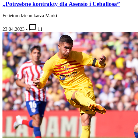
„Potrzebne kontrakty dla Asensio i Ceballosa”
Felieton dziennikarza Marki
23.04.2023
•
11