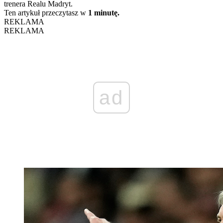
trenera Realu Madryt.
Ten artykuł przeczytasz w
1 minutę.
REKLAMA
REKLAMA
ad