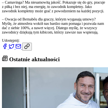
– Camavinga? Ma niesamowitą jakość. Pokazuje się do gry, pracuje
z piłką i bez niej, ma energię, to zawodnik kompletny. Jako
zawodnik kompletny może grać z powodzeniem na każdej pozycji.
– Owacja od Bernabéu dla graczy, którym wygasają umowy?
Myślę, że atmosfera wokół nas bardzo nam pomaga i pozwala nam
dać z siebie 100%, a nawet więcej. Dlatego myślę, że wszyscy
zawodnicy dziękują tym kibicom, którzy zawsze nas wspierają.
Udostępnij:
Ostatnie aktualności