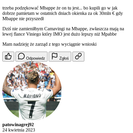
trzeba podzękować Mbappe że on tu jest... bo kupili go w jak
dobrze pamietam w ostatnich dniach okienka za ok 30mln € gdy
Mbappe nie przyszedł
Dziś nie zamieniłbym Camavingi na Mbappe, zwłaszcza mają na
lewej flance Viniego który IMO jest dużo lepszy niż Mpabbe
Mam nadzieję że zarząd z tego wyciągnie wnioski
Odpowiedz
Zgłoś
patowinagrej92
24 kwietnia 2023