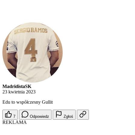
MadridistaSK
23 kwietnia 2023
Edu to współczesny Gullit
7
Odpowiedz
Zgłoś
REKLAMA