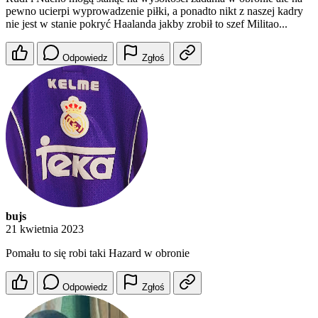
pewno ucierpi wyprowadzenie piłki, a ponadto nikt z naszej kadry
nie jest w stanie pokryć Haalanda jakby zrobił to szef Militao...
Odpowiedz
Zgłoś
bujs
21 kwietnia 2023
Pomału to się robi taki Hazard w obronie
Odpowiedz
Zgłoś