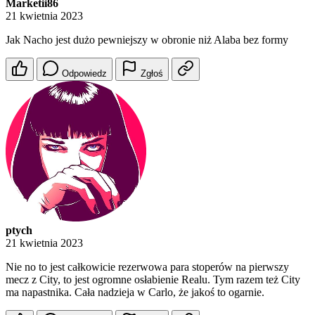
Marketii86
21 kwietnia 2023
Jak Nacho jest dużo pewniejszy w obronie niż Alaba bez formy
Odpowiedz
Zgłoś
ptych
21 kwietnia 2023
Nie no to jest całkowicie rezerwowa para stoperów na pierwszy
mecz z City, to jest ogromne osłabienie Realu. Tym razem też City
ma napastnika. Cała nadzieja w Carlo, że jakoś to ogarnie.