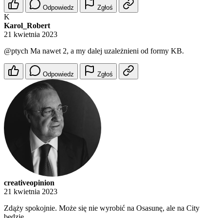
Odpowiedz
Zgłoś
K
Karol_Robert
21 kwietnia 2023
@ptych
Ma nawet 2, a my dalej uzależnieni od formy KB.
Odpowiedz
Zgłoś
creativeopinion
21 kwietnia 2023
Zdąży spokojnie. Może się nie wyrobić na Osasunę, ale na City
będzie.