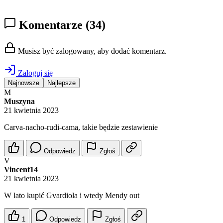
Komentarze
(34)
Musisz być zalogowany, aby dodać komentarz.
Zaloguj się
Najnowsze
Najlepsze
M
Muszyna
21 kwietnia 2023
Carva-nacho-rudi-cama, takie będzie zestawienie
Odpowiedz
Zgłoś
V
Vincent14
21 kwietnia 2023
W lato kupić Gvardiola i wtedy Mendy out
1
Odpowiedz
Zgłoś