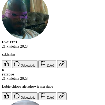
Evdi1373
21 kwietnia 2023
szklanka
Odpowiedz
Zgłoś
R
rafabro
21 kwietnia 2023
Lubie chłopa ale zdrowie ma słabe
Odpowiedz
Zgłoś