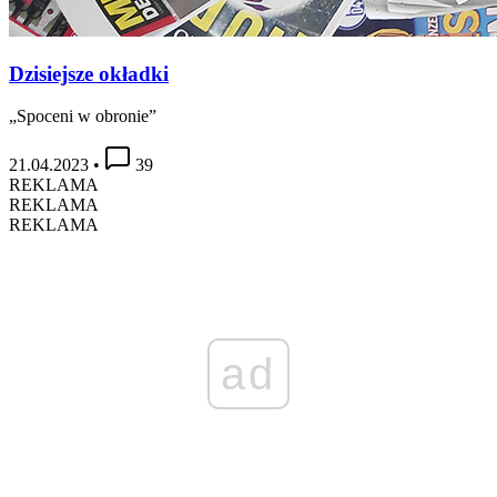
Dzisiejsze okładki
„Spoceni w obronie”
21.04.2023
•
39
REKLAMA
REKLAMA
REKLAMA
ad