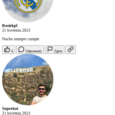
Rosiekpl
21 kwietnia 2023
Nacho siempre cumple
6
Odpowiedz
Zgłoś
Superkot
21 kwietnia 2023