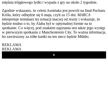
mięśnia trójgłowego łydki i wypada z gry na około 2 tygodnie.
Zgodnie wskazano, że celem Austriaka jest powrót na finał Pucharu
Króla, który odbędzie się 6 maja, czyli za 15 dni.
MARCA
interpretuje terminarz tej sytuacji inaczej od reszty i wskazuje, że
będzie trudno o to, by Alaba był w optymalnej formie na to
spotkanie. Co więcej, pod znakiem zapytania stoi także jego występ
w pierwszym spotkaniu z Manchesterem City. To ważna informacja,
bo zawieszony za żółte kartki na ten mecz będzie Militão.
REKLAMA
REKLAMA
Play