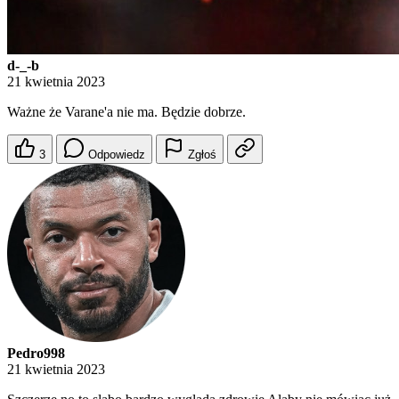
d-_-b
21 kwietnia 2023
Ważne że Varane'a nie ma. Będzie dobrze.
3
Odpowiedz
Zgłoś
Pedro998
21 kwietnia 2023