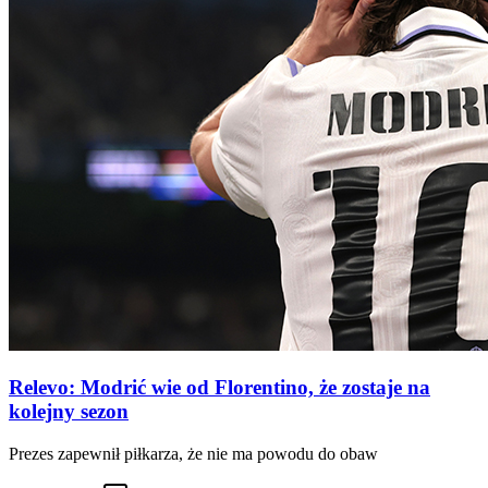
Relevo: Modrić wie od Florentino, że zostaje na
kolejny sezon
Prezes zapewnił piłkarza, że nie ma powodu do obaw