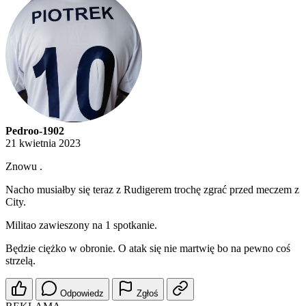
Pedroo-1902
21 kwietnia 2023
Znowu .
Nacho musiałby się teraz z Rudigerem trochę zgrać przed meczem z
City.
Militao zawieszony na 1 spotkanie.
Będzie ciężko w obronie. O atak się nie martwię bo na pewno coś
strzelą.
Odpowiedz
Zgłoś