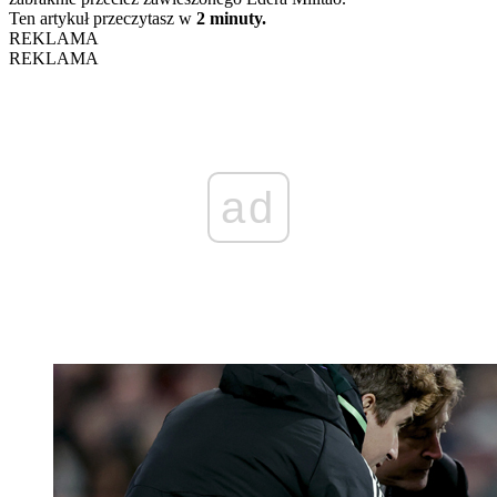
Ten artykuł przeczytasz w
2 minuty.
REKLAMA
REKLAMA
ad