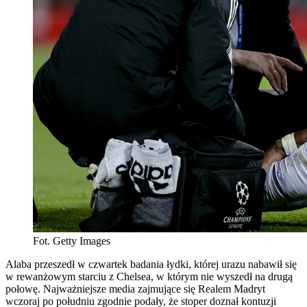
Fot. Getty Images
Alaba przeszedł w czwartek badania łydki, której urazu nabawił się
w rewanżowym starciu z Chelsea, w którym nie wyszedł na drugą
połowę. Najważniejsze media zajmujące się Realem Madryt
wczoraj po południu zgodnie podały, że stoper doznał kontuzji