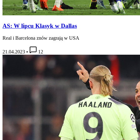
AS: W lipcu Klasyk w Dallas
Real i Barcelona znów zagrają w USA
21.04.2023
•
12