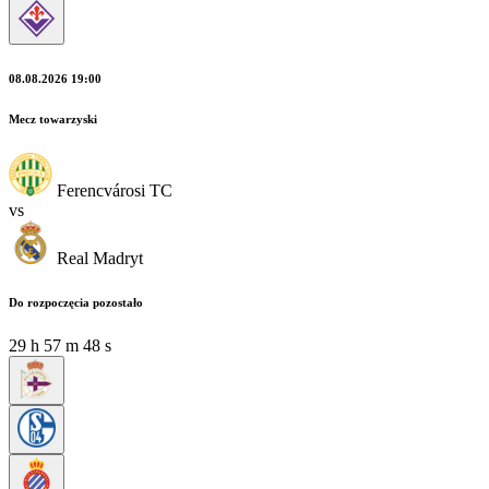
08.08.2026 19:00
Mecz towarzyski
Ferencvárosi TC
vs
Real Madryt
Do rozpoczęcia pozostało
29
h
57
m
45
s