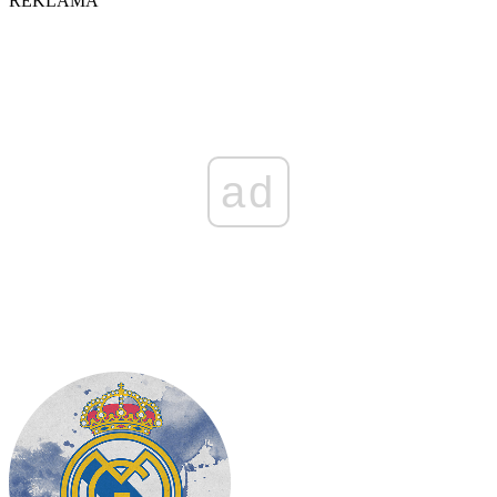
REKLAMA
ad