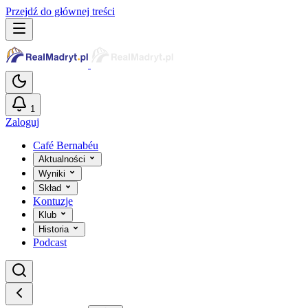
Przejdź do głównej treści
1
Zaloguj
Café Bernabéu
Aktualności
Wyniki
Skład
Kontuzje
Klub
Historia
Podcast