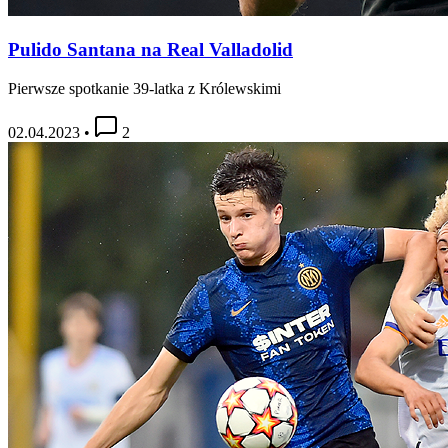
Pulido Santana na Real Valladolid
Pierwsze spotkanie 39-latka z Królewskimi
02.04.2023
•
2