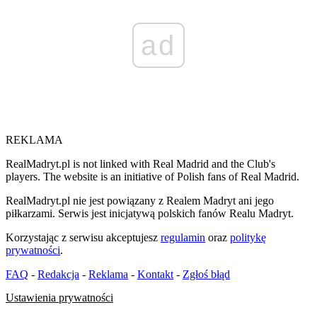
ad
REKLAMA
RealMadryt.pl is not linked with Real Madrid and the Club's
players. The website is an initiative of Polish fans of Real Madrid.
RealMadryt.pl nie jest powiązany z Realem Madryt ani jego
piłkarzami. Serwis jest inicjatywą polskich fanów Realu Madryt.
Korzystając z serwisu akceptujesz
regulamin
oraz
politykę
prywatności
.
FAQ
-
Redakcja
-
Reklama
-
Kontakt
-
Zgłoś błąd
Ustawienia prywatności