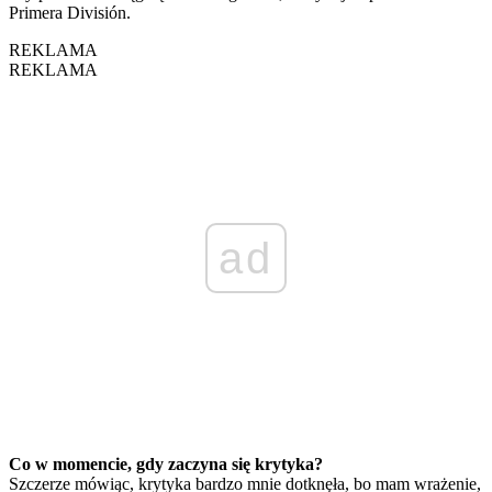
Primera División.
REKLAMA
REKLAMA
ad
Co w momencie, gdy zaczyna się krytyka?
Szczerze mówiąc, krytyka bardzo mnie dotknęła, bo mam wrażenie,