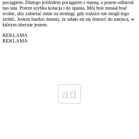
pociągiem. Dlatego jeździłem pociągiem z mamą, a potem odbierał
nas tata. Potem szybka kolacja i do spania. Mój brat musiał brać
wolne, aby zabierać mnie na treningi, gdy rodzice nie mogli tego
zrobić. Jestem bardzo dumny, że udało mi się dotrzeć do miejsca, w
którym obecnie jestem.
REKLAMA
REKLAMA
ad