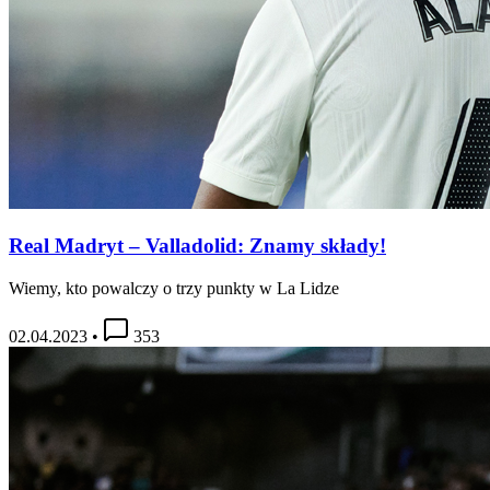
Real Madryt – Valladolid: Znamy składy!
Wiemy, kto powalczy o trzy punkty w La Lidze
02.04.2023
•
353