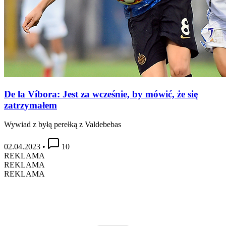
De la Víbora: Jest za wcześnie, by mówić, że się
zatrzymałem
Wywiad z byłą perełką z Valdebebas
02.04.2023
•
10
REKLAMA
REKLAMA
REKLAMA