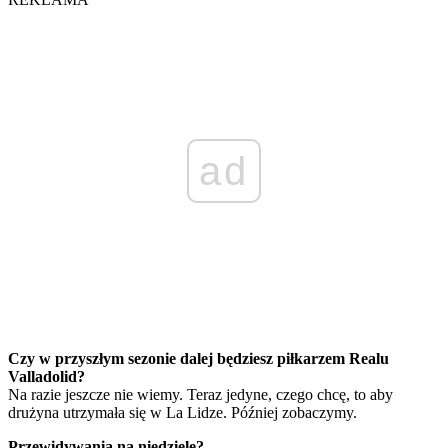
ad
Czy w przyszłym sezonie dalej będziesz piłkarzem Realu
Valladolid?
Na razie jeszcze nie wiemy. Teraz jedyne, czego chcę, to aby
drużyna utrzymała się w La Lidze. Później zobaczymy.
Przewidywania na niedzielę?