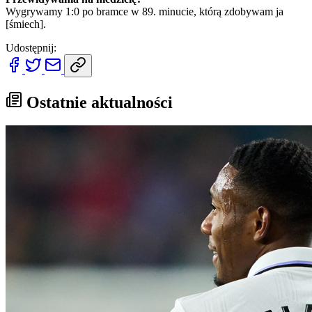
Wygrywamy 1:0 po bramce w 89. minucie, którą zdobywam ja
[śmiech].
Udostępnij:
Ostatnie aktualności