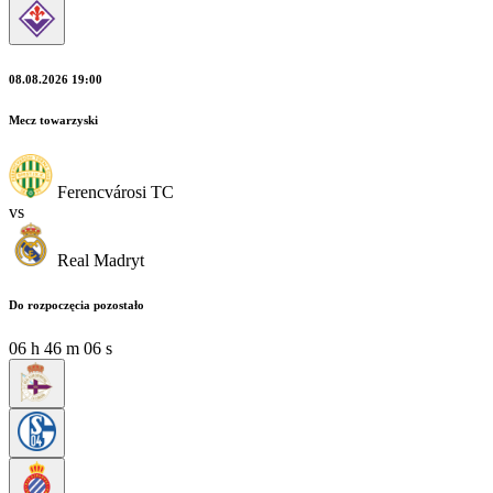
08.08.2026 19:00
Mecz towarzyski
Ferencvárosi TC
vs
Real Madryt
Do rozpoczęcia pozostało
06
h
46
m
04
s