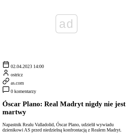
ad
02.04.2023 14:00
ostricz
as.com
0 komentarzy
Óscar Plano: Real Madryt nigdy nie jest
martwy
Napastnik Realu Valladolid, Óscar Plano, udzielił wywiadu
dzienikowi AS przed niedzielną konfrontacją z Realem Madryt.