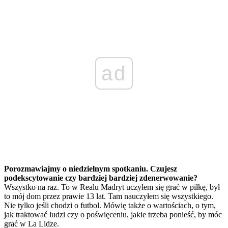
ad
Porozmawiajmy o niedzielnym spotkaniu. Czujesz
podekscytowanie czy bardziej bardziej zdenerwowanie?
Wszystko na raz. To w Realu Madryt uczyłem się grać w piłkę, był
to mój dom przez prawie 13 lat. Tam nauczyłem się wszystkiego.
Nie tylko jeśli chodzi o futbol. Mówię także o wartościach, o tym,
jak traktować ludzi czy o poświęceniu, jakie trzeba ponieść, by móc
grać w La Lidze.