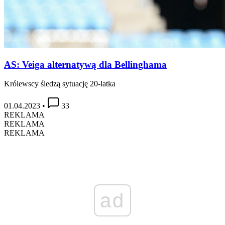
AS: Veiga alternatywą dla Bellinghama
Królewscy śledzą sytuację 20-latka
01.04.2023
•
33
REKLAMA
REKLAMA
REKLAMA
ad