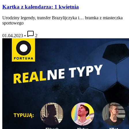
Kartka z kalendarza: 1 kwietnia
Urodziny legendy, transfer Brazylijczyka i… bramka z miasteczka
sportowego
01.04.2023
•
2