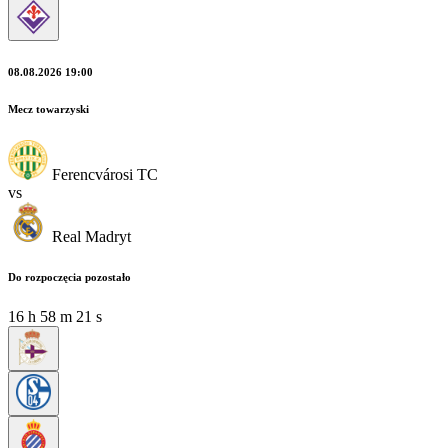
08.08.2026 19:00
Mecz towarzyski
Ferencvárosi TC
vs
Real Madryt
Do rozpoczęcia pozostało
16
h
58
m
20
s