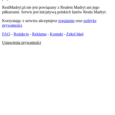
RealMadryt.pl nie jest powiązany z Realem Madryt ani jego
piłkarzami. Serwis jest inicjatywą polskich fanów Realu Madryt.
Korzystając z serwisu akceptujesz
regulamin
oraz
politykę
prywatności
.
FAQ
-
Redakcja
-
Reklama
-
Kontakt
-
Zgłoś błąd
Ustawienia prywatności