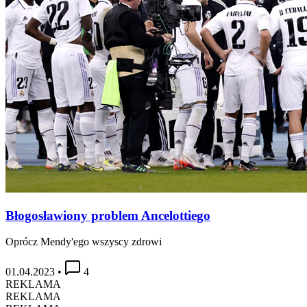
Błogosławiony problem Ancelottiego
Oprócz Mendy'ego wszyscy zdrowi
01.04.2023
•
4
REKLAMA
REKLAMA