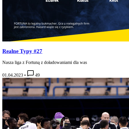
Realne Typy #27
Nasza liga z Fortuną z doładowaniami dla was
01.04.2023
•
49