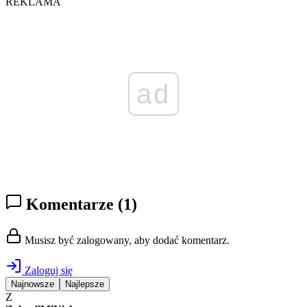
REKLAMA
ad
Komentarze
(1)
Musisz być zalogowany, aby dodać komentarz.
Zaloguj się
Najnowsze
Najlepsze
Z