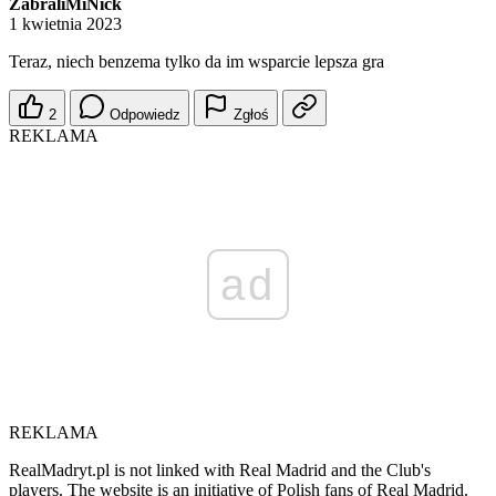
ZabraliMiNick
1 kwietnia 2023
Teraz, niech benzema tylko da im wsparcie lepsza gra
2
Odpowiedz
Zgłoś
REKLAMA
ad
REKLAMA
RealMadryt.pl is not linked with Real Madrid and the Club's
players. The website is an initiative of Polish fans of Real Madrid.