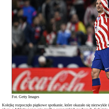
Fot. Getty Images
Kolejkę rozpoczęło piątkowe spotkanie, które okazało się niezwykle i