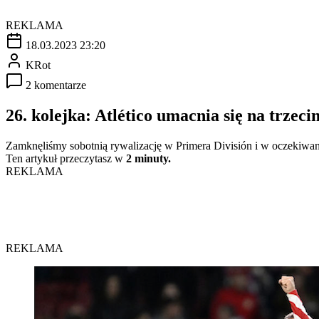
REKLAMA
18.03.2023 23:20
KRot
2 komentarze
26. kolejka: Atlético umacnia się na trzec
Zamknęliśmy sobotnią rywalizację w Primera División i w oczekiwani
Ten artykuł przeczytasz w
2 minuty.
REKLAMA
REKLAMA