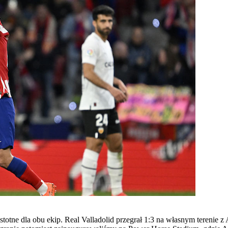
stotne dla obu ekip. Real Valladolid przegrał 1:3 na własnym terenie z