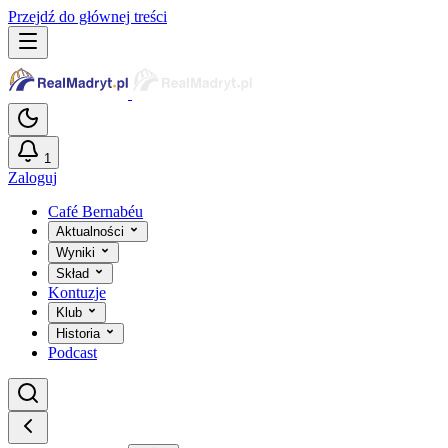
Przejdź do głównej treści
1
Zaloguj
Café Bernabéu
Aktualności
Wyniki
Skład
Kontuzje
Klub
Historia
Podcast