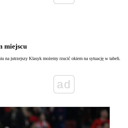
im miejscu
u na jutrzejszy Klasyk możemy rzucić okiem na sytuację w tabeli.
ad