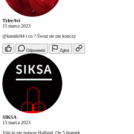
TylerAvi
15 marca 2023
@kamilo94
i co ? Świat sie nie konczy
Odpowiedz
Zgłoś
SIKSA
15 marca 2023
Vini to nie potwor Halland. On 5 bramek