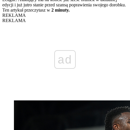
edycji i już jutro stanie przed szansą poprawienia swojego dorobku.
Ten artykuł przeczytasz w
2 minuty.
REKLAMA
REKLAMA
ad