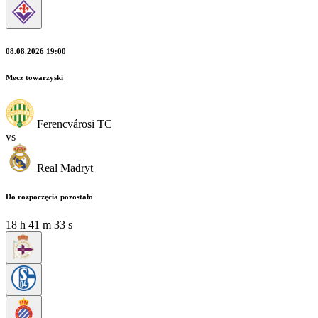
08.08.2026 19:00
Mecz towarzyski
Ferencvárosi TC
vs
Real Madryt
Do rozpoczęcia pozostało
18
h
41
m
31
s