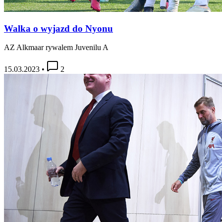
Walka o wyjazd do Nyonu
AZ Alkmaar rywalem Juvenilu A
15.03.2023
•
2