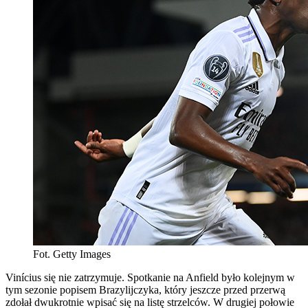
Fot. Getty Images
Vinícius się nie zatrzymuje. Spotkanie na Anfield było kolejnym w
tym sezonie popisem Brazylijczyka, który jeszcze przed przerwą
zdołał dwukrotnie wpisać się na listę strzelców. W drugiej połowie