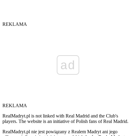
REKLAMA
ad
REKLAMA
RealMadryt.pl is not linked with Real Madrid and the Club's
players. The website is an initiative of Polish fans of Real Madrid.
RealMadryt.pl nie jest powiązany z Realem Madryt ani jego