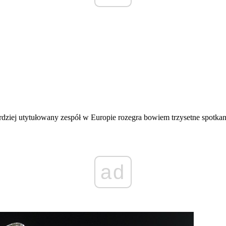
dziej utytułowany zespół w Europie rozegra bowiem trzysetne spotka
ad