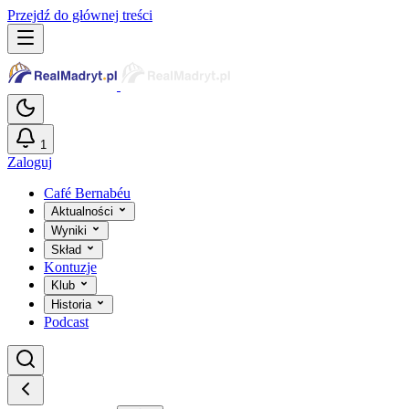
Przejdź do głównej treści
1
Zaloguj
Café Bernabéu
Aktualności
Wyniki
Skład
Kontuzje
Klub
Historia
Podcast