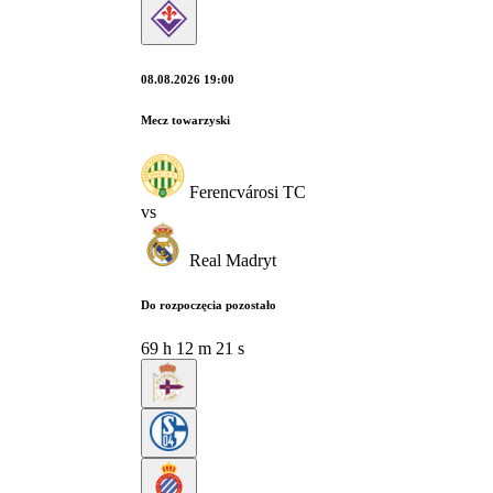
08.08.2026 19:00
Mecz towarzyski
Ferencvárosi TC
vs
Real Madryt
Do rozpoczęcia pozostało
69
h
12
m
20
s