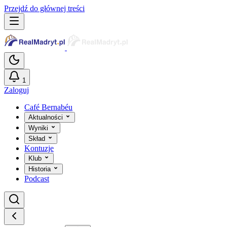
Przejdź do głównej treści
1
Zaloguj
Café Bernabéu
Aktualności
Wyniki
Skład
Kontuzje
Klub
Historia
Podcast