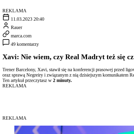
REKLAMA
11.03.2023 20:40
Rauer
marca.com
49 komentarzy
Xavi: Nie wiem, czy Real Madryt też się 
Trener Barcelony, Xavi, stawił się na konferencji prasowej przed li
oraz sprawą Negreiry i związanym z nią dzisiejszym komunikatem R
Ten artykuł przeczytasz w
2 minuty.
REKLAMA
REKLAMA