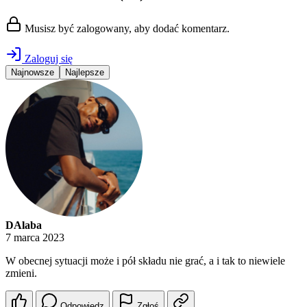
Musisz być zalogowany, aby dodać komentarz.
Zaloguj się
Najnowsze
Najlepsze
DAlaba
7 marca 2023
W obecnej sytuacji może i pół składu nie grać, a i tak to niewiele
zmieni.
Odpowiedz
Zgłoś