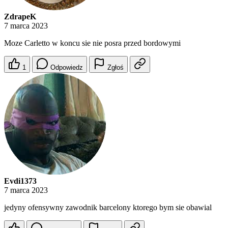
ZdrapeK
7 marca 2023
Moze Carletto w koncu sie nie posra przed bordowymi
1
Odpowiedz
Zgłoś
Evdi1373
7 marca 2023
jedyny ofensywny zawodnik barcelony ktorego bym sie obawial