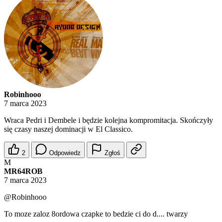
Robinhooo
7 marca 2023
Wraca Pedri i Dembele i będzie kolejna kompromitacja. Skończyły
się czasy naszej dominacji w El Classico.
2
Odpowiedz
Zgłoś
M
MR64ROB
7 marca 2023
@Robinhooo
To moze zaloz 8ordowa czapke to bedzie ci do d.... twarzy