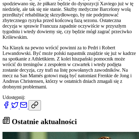
spodziewano się, że piłkarz będzie do dyspozycji Xaviego już w tę
niedzielę, ale tak się nie stanie. Służby medyczne Barcelony wolą
przedłużyć rehabilitację skrzydłowego, by nie podejmować
zbytecznego ryzyka przed końcową fazą sezonu. Ostateczna
decyzja w sprawie Francuza zapadnie oczywiście w przyszłym
tygodniu i wtedy dowiemy się, czy będzie mógł zagrać przeciwko
Królewskim.
Na Klasyk na pewno wrócić powinni za to Pedri i Robert
Lewandowski. Być może polski napastnik znajdzie się już w kadrze
na spotkanie z Athletikiem. Z kolei hiszpański pomocnik może
wrócić do treningów z zespołem w czwartek i wtedy podjęta
zostanie decyzja, czy trafi na listę powołanych zawodników. Na
mecz na San Mamés gotowi mają być natomiast Frenkie de Jong i
Andreas Christensen, którzy w ostatnich dniach zmagali się z
drobnymi problemami.
Udostępnij:
Ostatnie aktualności