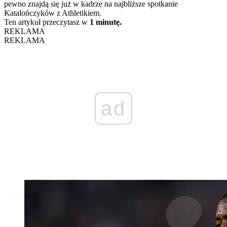
pewno znajdą się już w kadrze na najbliższe spotkanie
Katalończyków z Athletikiem.
Ten artykuł przeczytasz w
1 minutę.
REKLAMA
REKLAMA
ad