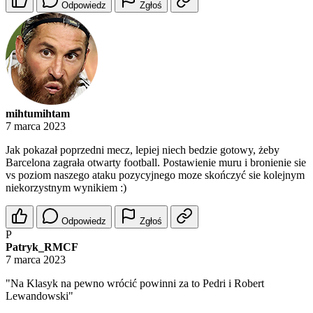
Odpowiedz
Zgłoś
mihtumihtam
7 marca 2023
Jak pokazał poprzedni mecz, lepiej niech bedzie gotowy, żeby
Barcelona zagrała otwarty football. Postawienie muru i bronienie sie
vs poziom naszego ataku pozycyjnego moze skończyć sie kolejnym
niekorzystnym wynikiem :)
Odpowiedz
Zgłoś
P
Patryk_RMCF
7 marca 2023
"Na Klasyk na pewno wrócić powinni za to Pedri i Robert
Lewandowski"