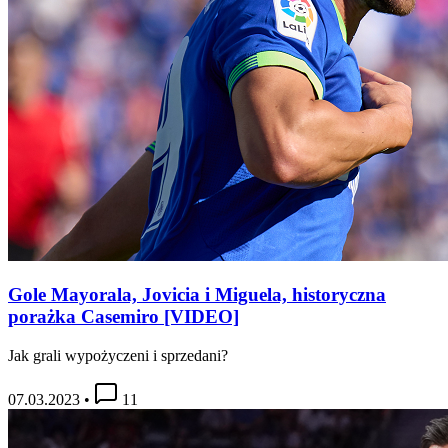
Gole Mayorala, Jovicia i Miguela, historyczna
porażka Casemiro [VIDEO]
Jak grali wypożyczeni i sprzedani?
07.03.2023
•
11