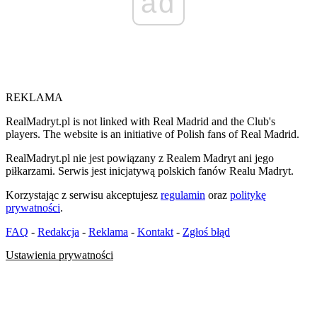
ad
REKLAMA
RealMadryt.pl is not linked with Real Madrid and the Club's
players. The website is an initiative of Polish fans of Real Madrid.
RealMadryt.pl nie jest powiązany z Realem Madryt ani jego
piłkarzami. Serwis jest inicjatywą polskich fanów Realu Madryt.
Korzystając z serwisu akceptujesz
regulamin
oraz
politykę
prywatności
.
FAQ
-
Redakcja
-
Reklama
-
Kontakt
-
Zgłoś błąd
Ustawienia prywatności