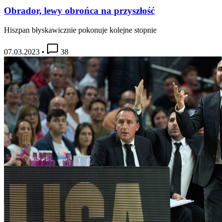
Obrador, lewy obrońca na przyszłość
Hiszpan błyskawicznie pokonuje kolejne stopnie
07.03.2023
•
38