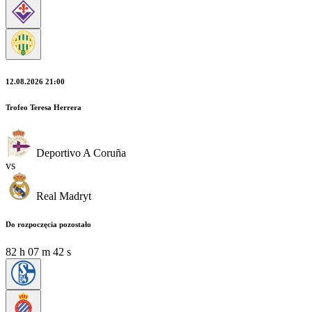
12.08.2026 21:00
Trofeo Teresa Herrera
Deportivo A Coruña
vs
Real Madryt
Do rozpoczęcia pozostało
82
h
07
m
40
s