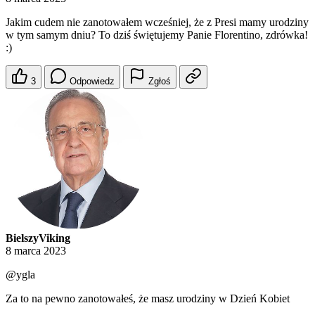
Jakim cudem nie zanotowałem wcześniej, że z Presi mamy urodziny
w tym samym dniu? To dziś świętujemy Panie Florentino, zdrówka!
:)
3
Odpowiedz
Zgłoś
BielszyViking
8 marca 2023
@ygla
Za to na pewno zanotowałeś, że masz urodziny w Dzień Kobiet