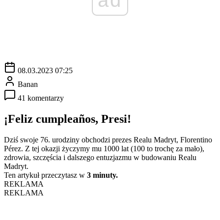
08.03.2023 07:25
Banan
41 komentarzy
¡Feliz cumpleaños, Presi!
Dziś swoje 76. urodziny obchodzi prezes Realu Madryt, Florentino
Pérez. Z tej okazji życzymy mu 1000 lat (100 to trochę za mało),
zdrowia, szczęścia i dalszego entuzjazmu w budowaniu Realu
Madryt.
Ten artykuł przeczytasz w
3 minuty.
REKLAMA
REKLAMA