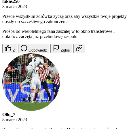
lukas250
8 marca 2023
Przede wszystkim zdrówka życzę oraz aby wszystkie twoje projekty
doszły do szczęśliwego zakończenia
Prośba od wieloletniego fana zaszalej w to okno transferowe i
dokończ zaczęta już przebudowę zespołu
2
Odpowiedz
Zgłoś
Ollq_7
8 marca 2023