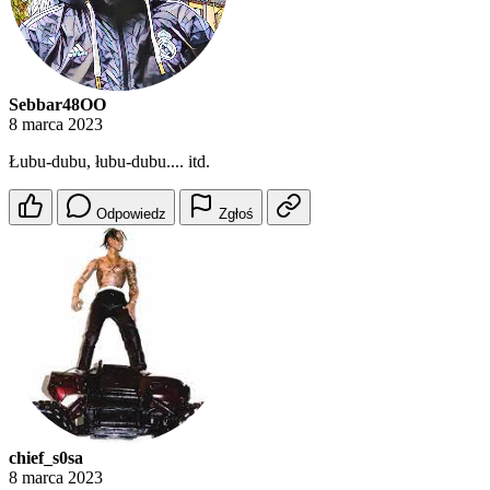
Sebbar48OO
8 marca 2023
Łubu-dubu, łubu-dubu.... itd.
Odpowiedz
Zgłoś
chief_s0sa
8 marca 2023