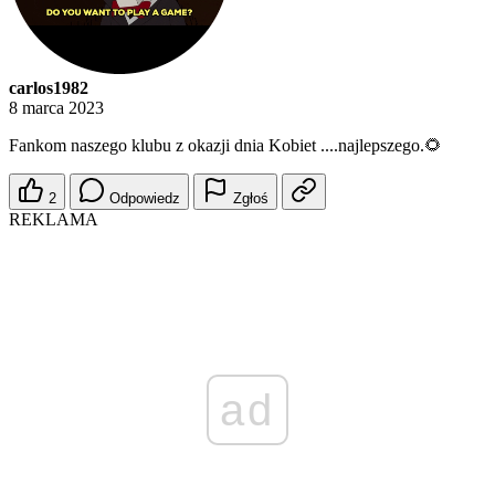
carlos1982
8 marca 2023
Fankom naszego klubu z okazji dnia Kobiet ....najlepszego.🌻
2
Odpowiedz
Zgłoś
REKLAMA
ad