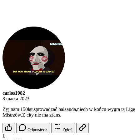
carlos1982
8 marca 2023
Żyj nam 150lat,sprowadzać halaanda,niech w końcu wygra tą Ligę
Mistrzów.Z city nie ma szans.
Odpowiedz
Zgłoś
L