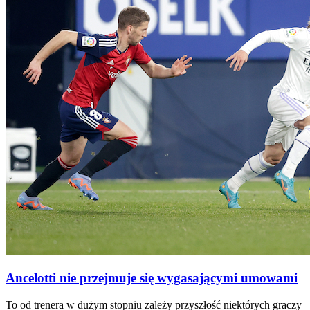
Ancelotti nie przejmuje się wygasającymi umowami
To od trenera w dużym stopniu zależy przyszłość niektórych graczy