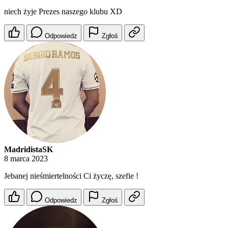
niech żyje Prezes naszego klubu XD
Odpowiedz
Zgłoś
MadridistaSK
8 marca 2023
Jebanej nieśmiertelności Ci życzę, szefie !
Odpowiedz
Zgłoś