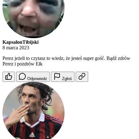
KapsalonTibijski
8 marca 2023
Perez jeżeli to czytasz to wiedz, że jesteś super gość. Bądź zdrów
Perez i pozdrów Ełk
Odpowiedz
Zgłoś