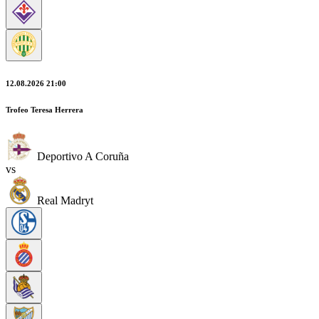
12.08.2026 21:00
Trofeo Teresa Herrera
Deportivo A Coruña
vs
Real Madryt