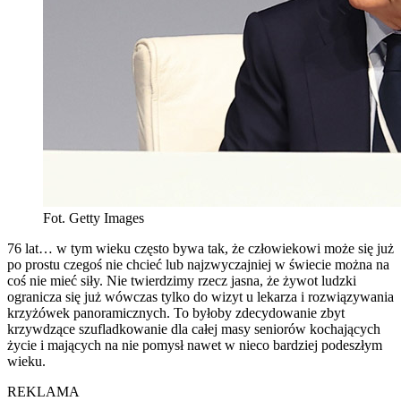
Fot. Getty Images
76 lat… w tym wieku często bywa tak, że człowiekowi może się już
po prostu czegoś nie chcieć lub najzwyczajniej w świecie można na
coś nie mieć siły. Nie twierdzimy rzecz jasna, że żywot ludzki
ogranicza się już wówczas tylko do wizyt u lekarza i rozwiązywania
krzyżówek panoramicznych. To byłoby zdecydowanie zbyt
krzywdzące szufladkowanie dla całej masy seniorów kochających
życie i mających na nie pomysł nawet w nieco bardziej podeszłym
wieku.
REKLAMA