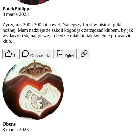
PatekPhilippe
8 marca 2023
Życzę mu 200 i 300 lat nawet, Najlepszy Presi w historii piłki
nożnej. Mam nadzieje że szkoli kogoś jak zarządzać klubem, by jak
wydarzyło się najgorsze, to będzie miał kto tak świetnie prowadzić
klub.
1
Odpowiedz
Zgłoś
Qbens
8 marca 2023