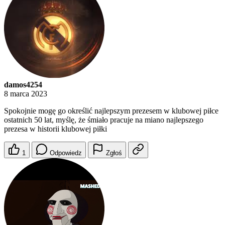
damos4254
8 marca 2023
Spokojnie mogę go określić najlepszym prezesem w klubowej piłce
ostatnich 50 lat, myślę, że śmiało pracuje na miano najlepszego
prezesa w historii klubowej piłki
1
Odpowiedz
Zgłoś