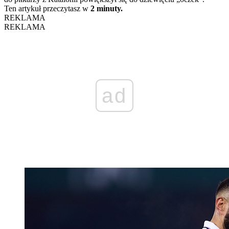
Ten artykuł przeczytasz w
2 minuty.
REKLAMA
REKLAMA
ad