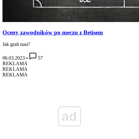
Oceny zawodników po meczu z Betisem
Jak grali nasi?
06.03.2023
•
57
REKLAMA
REKLAMA
REKLAMA
ad