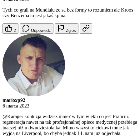
Tych co grali na Mundialu ze sa bez formy to rozumiem ale Kroos
czy Benzema to jest jakaś kpina.
2
Odpowiedz
Zgłoś
marioxp92
6 marca 2023
@Karager
kontuzja widzisz mnie? w tym wieku co jest Francuz
regeneracja nawet na tak profesjonalnej opiece medycznej przebiega
inaczej niż u dwudziestolatka. Mimo wszystko ciekawi mnie jak
wyjdą na Liverpool, bo chyba jednak LL nam już odjechała.