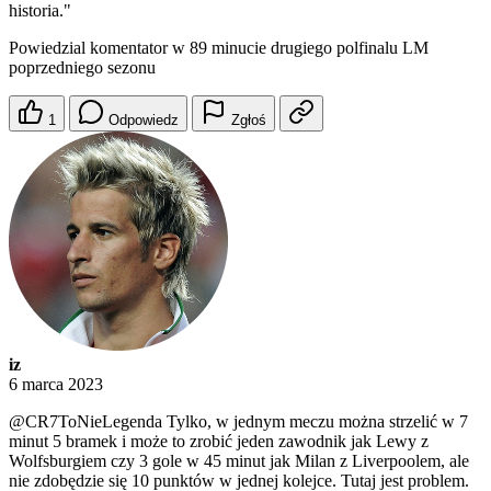
historia."
Powiedzial komentator w 89 minucie drugiego polfinalu LM
poprzedniego sezonu
1
Odpowiedz
Zgłoś
iz
6 marca 2023
@CR7ToNieLegenda
Tylko, w jednym meczu można strzelić w 7
minut 5 bramek i może to zrobić jeden zawodnik jak Lewy z
Wolfsburgiem czy 3 gole w 45 minut jak Milan z Liverpoolem, ale
nie zdobędzie się 10 punktów w jednej kolejce. Tutaj jest problem.