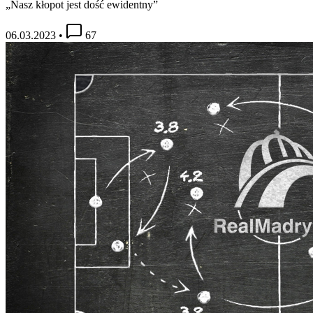
„Nasz kłopot jest dość ewidentny”
06.03.2023
•
67