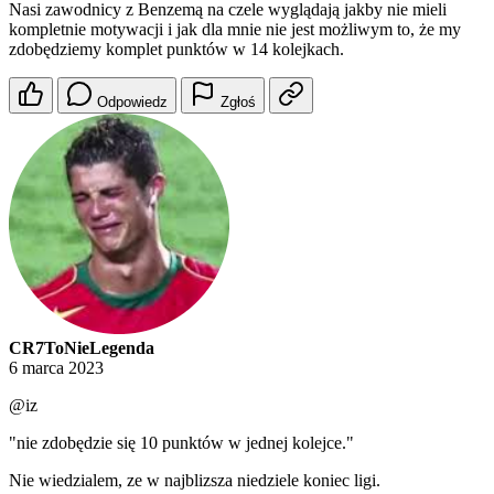
Nasi zawodnicy z Benzemą na czele wyglądają jakby nie mieli
kompletnie motywacji i jak dla mnie nie jest możliwym to, że my
zdobędziemy komplet punktów w 14 kolejkach.
Odpowiedz
Zgłoś
CR7ToNieLegenda
6 marca 2023
@iz
"nie zdobędzie się 10 punktów w jednej kolejce."
Nie wiedzialem, ze w najblizsza niedziele koniec ligi.