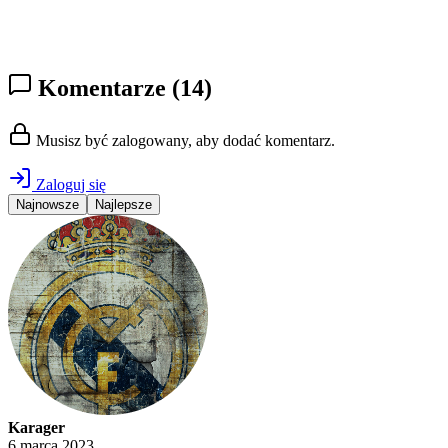
Komentarze
(14)
Musisz być zalogowany, aby dodać komentarz.
Zaloguj się
Najnowsze
Najlepsze
Karager
6 marca 2023