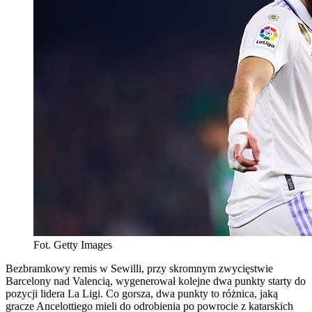
Fot. Getty Images
Bezbramkowy remis w Sewilli, przy skromnym zwycięstwie
Barcelony nad Valencią, wygenerował kolejne dwa punkty starty do
pozycji lidera La Ligi. Co gorsza, dwa punkty to różnica, jaką
gracze Ancelottiego mieli do odrobienia po powrocie z katarskich