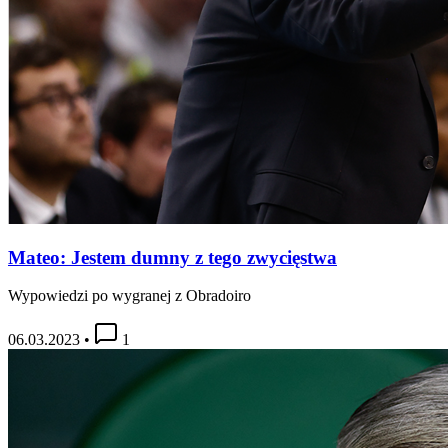
Mateo: Jestem dumny z tego zwycięstwa
Wypowiedzi po wygranej z Obradoiro
06.03.2023
•
1