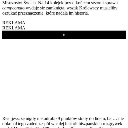
Mistrzostw Świata. Na 14 kolejek przed końcem sezonu sprawa
campeonato
wydaje się zamknięta, wszak Królewscy musieliby
oszukać przeznaczenie, które nadała im historia.
REKLAMA
REKLAMA
Play
Real jeszcze nigdy nie odrobił 9 punktów straty do lidera, ba … nie
dokonał tego żaden zespół w całej historii hiszpańskich rozgrywek –