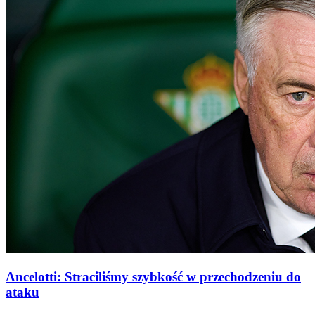
Ancelotti: Straciliśmy szybkość w przechodzeniu do
ataku