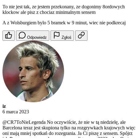
To nie jest tak, ze jestem przekonany, ze dogonimy 8ordowych
klockow ale pisz z chociaz minimalnym sensem
A z Wolsburgiem bylo 5 bramek w 9 minut, wiec nie podkrecaj
Odpowiedz
Zgłoś
iz
6 marca 2023
@CR7ToNieLegenda
No oczywiście, że nie w tą niedzielę, ale
Barcelona teraz jest skupiona tylko na rozgrywkach krajowych więc
oni mają mniej spotkań do rozegrania. Ja Ci piszę z sensem. Spójrz