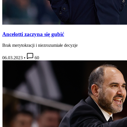
Ancelotti zaczyna się gubić
Brak merytokracji i niezrozumiałe decyzje
06.03.2023
•
60