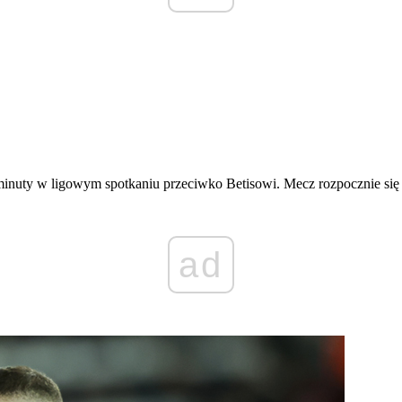
j minuty w ligowym spotkaniu przeciwko Betisowi. Mecz rozpocznie się 
ad