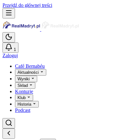
Przejdź do głównej treści
1
Zaloguj
Café Bernabéu
Aktualności
Wyniki
Skład
Kontuzje
Klub
Historia
Podcast