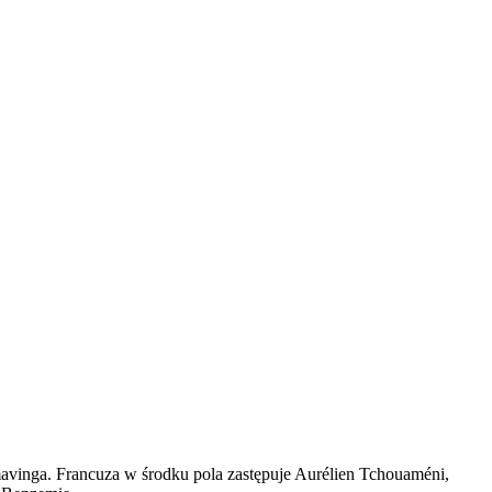
avinga. Francuza w środku pola zastępuje Aurélien Tchouaméni,