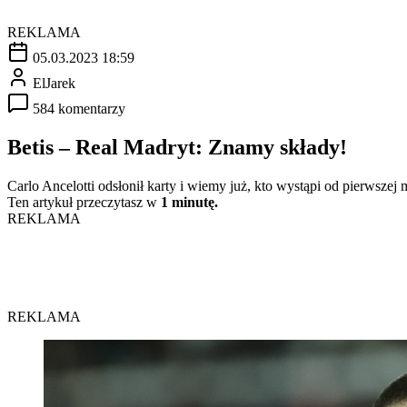
REKLAMA
05.03.2023 18:59
ElJarek
584 komentarzy
Betis – Real Madryt: Znamy składy!
Carlo Ancelotti odsłonił karty i wiemy już, kto wystąpi od pierwsze
Ten artykuł przeczytasz w
1 minutę.
REKLAMA
REKLAMA