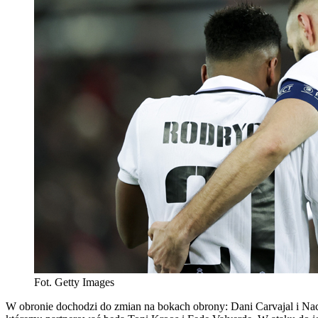
Fot. Getty Images
W obronie dochodzi do zmian na bokach obrony: Dani Carvajal i Nac