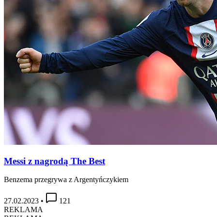
Messi z nagrodą The Best
Benzema przegrywa z Argentyńczykiem
27.02.2023
•
121
REKLAMA