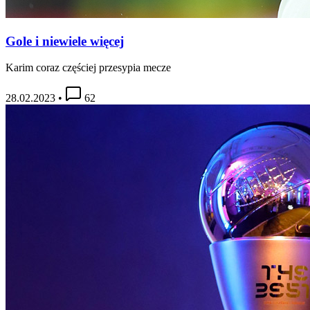
Gole i niewiele więcej
Karim coraz częściej przesypia mecze
28.02.2023
•
62