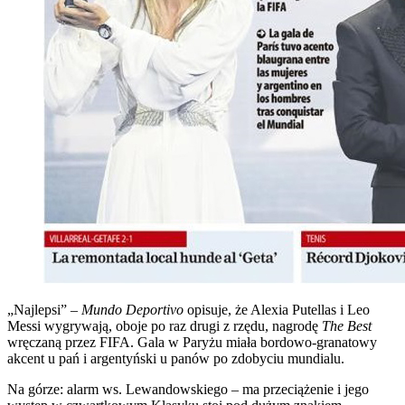
„Najlepsi” –
Mundo Deportivo
opisuje, że Alexia Putellas i Leo
Messi wygrywają, oboje po raz drugi z rzędu, nagrodę
The Best
wręczaną przez FIFA. Gala w Paryżu miała bordowo-granatowy
akcent u pań i argentyński u panów po zdobyciu mundialu.
Na górze: alarm ws. Lewandowskiego – ma przeciążenie i jego