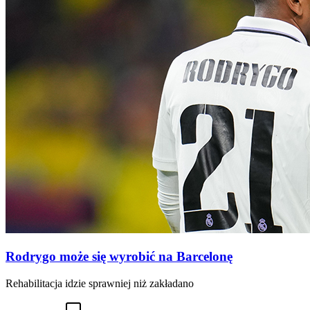
Rodrygo może się wyrobić na Barcelonę
Rehabilitacja idzie sprawniej niż zakładano