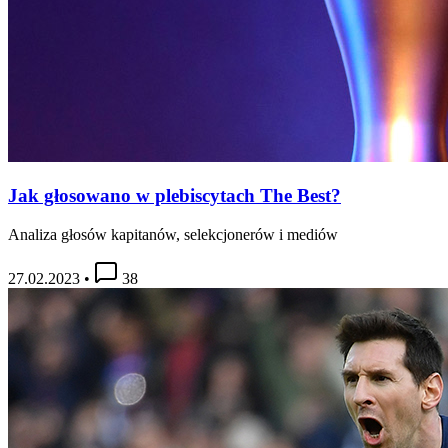
Jak głosowano w plebiscytach The Best?
Analiza głosów kapitanów, selekcjonerów i mediów
27.02.2023
•
38