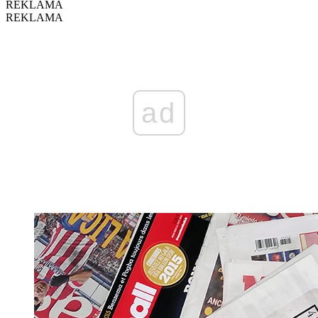
REKLAMA
REKLAMA
ad