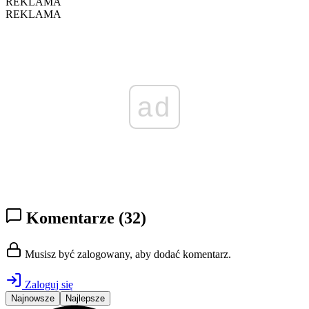
REKLAMA
REKLAMA
ad
Komentarze
(32)
Musisz być zalogowany, aby dodać komentarz.
Zaloguj się
Najnowsze
Najlepsze