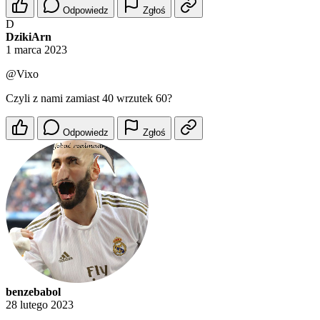
Odpowiedz
Zgłoś
D
DzikiArn
1 marca 2023
@Vixo
Czyli z nami zamiast 40 wrzutek 60?
Odpowiedz
Zgłoś
benzebabol
28 lutego 2023