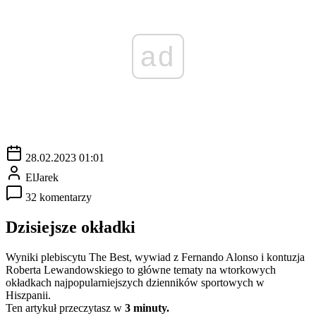
ad
28.02.2023 01:01
ElJarek
32 komentarzy
Dzisiejsze okładki
Wyniki plebiscytu The Best, wywiad z Fernando Alonso i kontuzja
Roberta Lewandowskiego to główne tematy na wtorkowych
okładkach najpopularniejszych dzienników sportowych w
Hiszpanii.
Ten artykuł przeczytasz w
3 minuty.