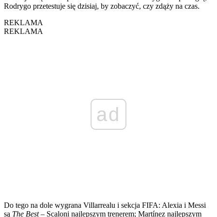
Rodrygo przetestuje się dzisiaj, by zobaczyć, czy zdąży na czas.
REKLAMA
REKLAMA
ad
Do tego na dole wygrana Villarrealu i sekcja FIFA: Alexia i Messi
są
The Best
– Scaloni najlepszym trenerem; Martínez najlepszym