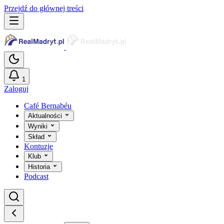
Przejdź do głównej treści
1
Zaloguj
Café Bernabéu
Aktualności
Wyniki
Skład
Kontuzje
Klub
Historia
Podcast