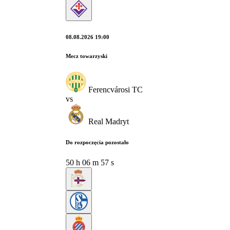
08.08.2026 19:00
Mecz towarzyski
Ferencvárosi TC
vs
Real Madryt
Do rozpoczęcia pozostało
50
h
06
m
57
s