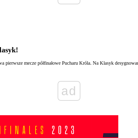
lasyk!
wa pierwsze mecze półfinałowe Pucharu Króla. Na Klasyk desygnowan
ad