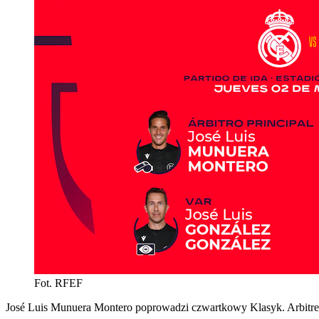
Fot. RFEF
José Luis Munuera Montero poprowadzi czwartkowy Klasyk. Arbitrem