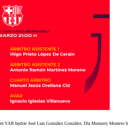
 VAR będzie José Luis González González. Dla Munuery Montero będzi