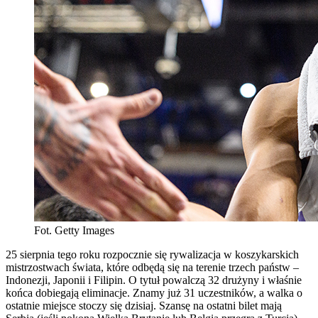
Fot. Getty Images
25 sierpnia tego roku rozpocznie się rywalizacja w koszykarskich
mistrzostwach świata, które odbędą się na terenie trzech państw –
Indonezji, Japonii i Filipin. O tytuł powalczą 32 drużyny i właśnie
końca dobiegają eliminacje. Znamy już 31 uczestników, a walka o
ostatnie miejsce stoczy się dzisiaj. Szansę na ostatni bilet mają