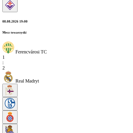
08.08.2026 19:00
Mecz towarzyski
Ferencvárosi TC
1
:
2
Real Madryt