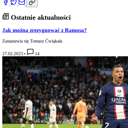
Ostatnie aktualności
Jak można zrezygnować z Ramosa?
Zastanawia się Tomasz Ćwiąkała
27.02.2023
•
14