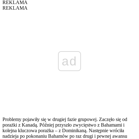
REKLAMA
REKLAMA
ad
Problemy pojawiły się w drugiej fazie grupowej. Zaczęło się od
porażki z Kanadą. Później przyszło zwycięstwo z Bahamami i
kolejna kluczowa porażka – z Dominikaną. Następnie wróciła
nadzieja po pokonaniu Bahamów po raz drugi i pewnej awansu