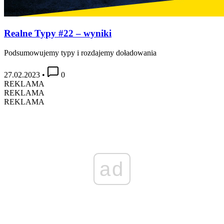
Realne Typy #22 – wyniki
Podsumowujemy typy i rozdajemy doładowania
27.02.2023
•
0
REKLAMA
REKLAMA
REKLAMA
ad