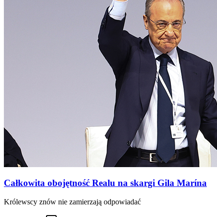
Całkowita obojętność Realu na skargi Gila Marína
Królewscy znów nie zamierzają odpowiadać