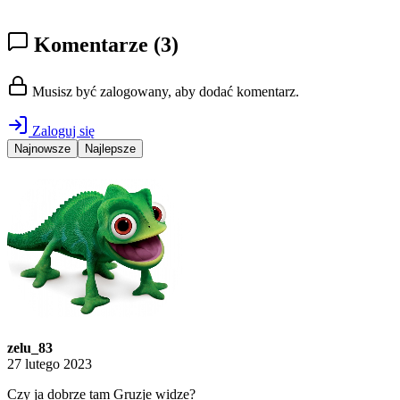
Komentarze
(3)
Musisz być zalogowany, aby dodać komentarz.
Zaloguj się
Najnowsze
Najlepsze
zelu_83
27 lutego 2023
Czy ja dobrze tam Gruzje widze?