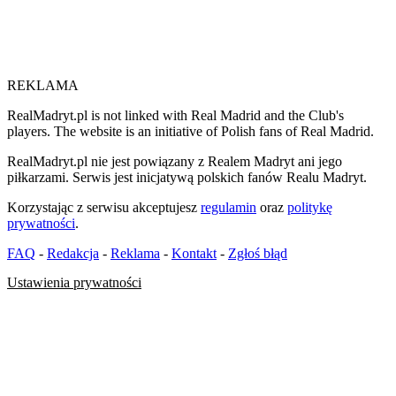
REKLAMA
RealMadryt.pl is not linked with Real Madrid and the Club's
players. The website is an initiative of Polish fans of Real Madrid.
RealMadryt.pl nie jest powiązany z Realem Madryt ani jego
piłkarzami. Serwis jest inicjatywą polskich fanów Realu Madryt.
Korzystając z serwisu akceptujesz
regulamin
oraz
politykę
prywatności
.
FAQ
-
Redakcja
-
Reklama
-
Kontakt
-
Zgłoś błąd
Ustawienia prywatności