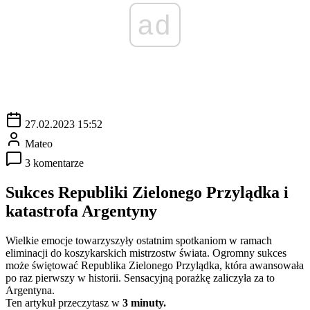
ad
27.02.2023 15:52
Mateo
3 komentarze
Sukces Republiki Zielonego Przylądka i
katastrofa Argentyny
Wielkie emocje towarzyszyły ostatnim spotkaniom w ramach
eliminacji do koszykarskich mistrzostw świata. Ogromny sukces
może świętować Republika Zielonego Przylądka, która awansowała
po raz pierwszy w historii. Sensacyjną porażkę zaliczyła za to
Argentyna.
Ten artykuł przeczytasz w
3 minuty.