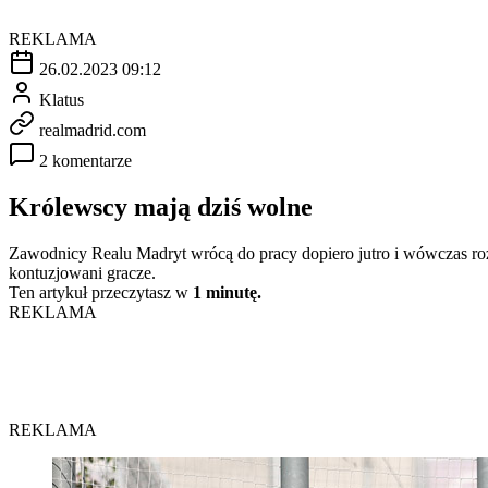
REKLAMA
26.02.2023 09:12
Klatus
realmadrid.com
2 komentarze
Królewscy mają dziś wolne
Zawodnicy Realu Madryt wrócą do pracy dopiero jutro i wówczas roz
kontuzjowani gracze.
Ten artykuł przeczytasz w
1 minutę.
REKLAMA
REKLAMA