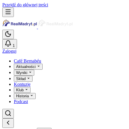
Przejdź do głównej treści
1
Zaloguj
Café Bernabéu
Aktualności
Wyniki
Skład
Kontuzje
Klub
Historia
Podcast