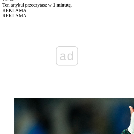
Ten artykuł przeczytasz w
1 minutę.
REKLAMA
REKLAMA
ad