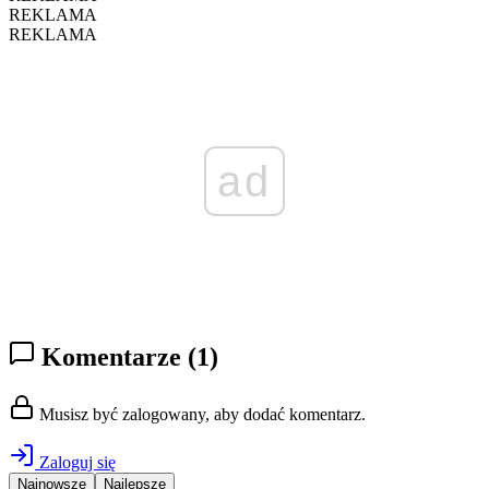
REKLAMA
REKLAMA
ad
Komentarze
(1)
Musisz być zalogowany, aby dodać komentarz.
Zaloguj się
Najnowsze
Najlepsze