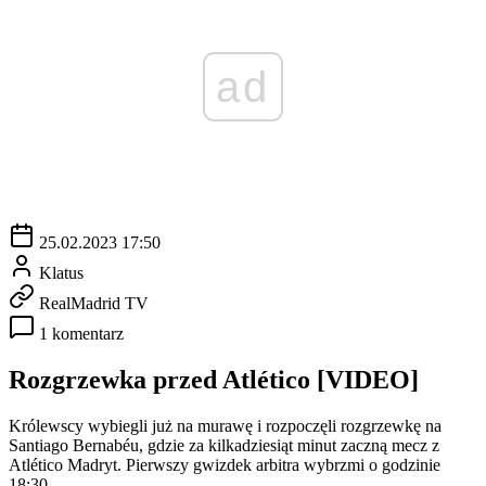
ad
25.02.2023 17:50
Klatus
RealMadrid TV
1 komentarz
Rozgrzewka przed Atlético [VIDEO]
Królewscy wybiegli już na murawę i rozpoczęli rozgrzewkę na
Santiago Bernabéu, gdzie za kilkadziesiąt minut zaczną mecz z
Atlético Madryt. Pierwszy gwizdek arbitra wybrzmi o godzinie
18:30.