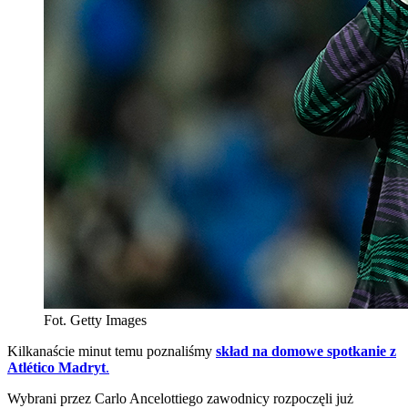
Fot. Getty Images
Kilkanaście minut temu poznaliśmy
skład na domowe spotkanie z
Atlético Madryt
.
Wybrani przez Carlo Ancelottiego zawodnicy rozpoczęli już