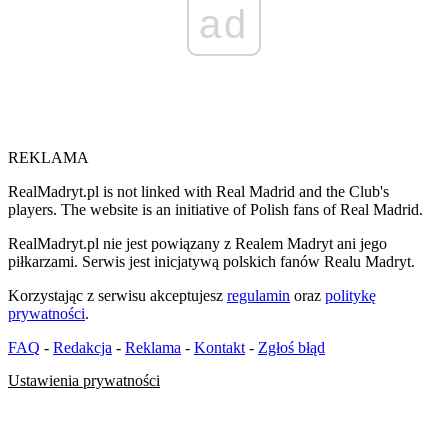
ad
REKLAMA
RealMadryt.pl is not linked with Real Madrid and the Club's
players. The website is an initiative of Polish fans of Real Madrid.
RealMadryt.pl nie jest powiązany z Realem Madryt ani jego
piłkarzami. Serwis jest inicjatywą polskich fanów Realu Madryt.
Korzystając z serwisu akceptujesz
regulamin
oraz
politykę
prywatności
.
FAQ
-
Redakcja
-
Reklama
-
Kontakt
-
Zgłoś błąd
Ustawienia prywatności