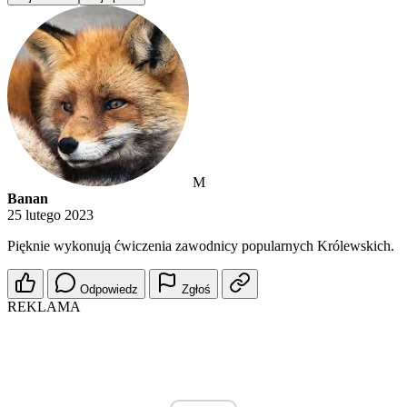
M
Banan
25 lutego 2023
Pięknie wykonują ćwiczenia zawodnicy popularnych Królewskich.
Odpowiedz
Zgłoś
REKLAMA