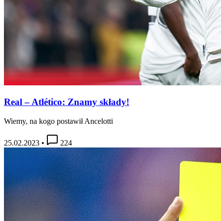
Real – Atlético: Znamy składy!
Wiemy, na kogo postawił Ancelotti
25.02.2023
•
224