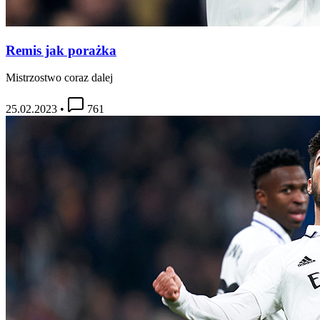
Remis jak porażka
Mistrzostwo coraz dalej
25.02.2023
•
761