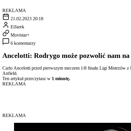
REKLAMA
21.02.2023 20:18
ElJarek
Movistar+
6 komentarzy
Ancelotti: Rodrygo może pozwolić nam na 
Carlo Ancelotti przed pierwszym meczem 1/8 finału Ligi Mistrzów z 
Anfield.
Ten artykuł przeczytasz w
1 minutę.
REKLAMA
REKLAMA