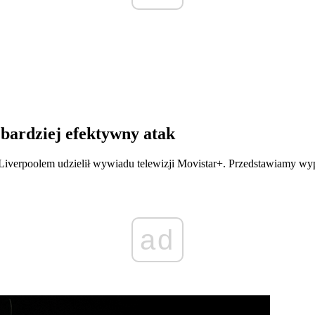
bardziej efektywny atak
Liverpoolem udzielił wywiadu telewizji Movistar+. Przedstawiamy wyp
ad