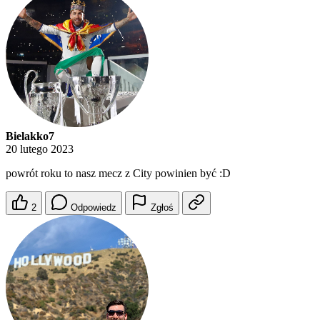
Bielakko7
20 lutego 2023
powrót roku to nasz mecz z City powinien być :D
2
Odpowiedz
Zgłoś