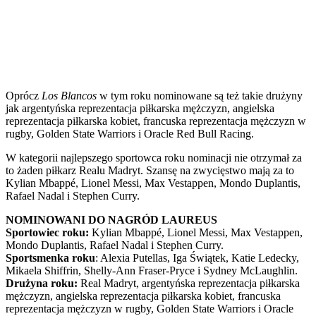
Oprócz
Los Blancos
w tym roku nominowane są też takie drużyny
jak argentyńska reprezentacja piłkarska mężczyzn, angielska
reprezentacja piłkarska kobiet, francuska reprezentacja mężczyzn w
rugby, Golden State Warriors i Oracle Red Bull Racing.
W kategorii najlepszego sportowca roku nominacji nie otrzymał za
to żaden piłkarz Realu Madryt. Szansę na zwycięstwo mają za to
Kylian Mbappé, Lionel Messi, Max Vestappen, Mondo Duplantis,
Rafael Nadal i Stephen Curry.
NOMINOWANI DO NAGRÓD LAUREUS
Sportowiec roku:
Kylian Mbappé, Lionel Messi, Max Vestappen,
Mondo Duplantis, Rafael Nadal i Stephen Curry.
Sportsmenka roku
: Alexia Putellas, Iga Świątek, Katie Ledecky,
Mikaela Shiffrin, Shelly-Ann Fraser-Pryce i Sydney McLaughlin.
Drużyna roku:
Real Madryt, argentyńska reprezentacja piłkarska
mężczyzn, angielska reprezentacja piłkarska kobiet, francuska
reprezentacja mężczyzn w rugby, Golden State Warriors i Oracle