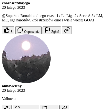
choroszczdlajego
20 lutego 2023
@Superkot
Ronaldo od tego czasu 1x La Liga 2x Serie A 3x LM,
ME, liga narodów, król strzelców euro i wiele więcej GOAT
3
Odpowiedz
Zgłoś
annawelchy
20 lutego 2023
Valbuena