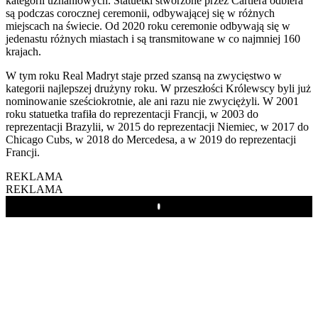
kategorii uznaniowych. Statuetki stworzone przez Cartiera odbiera
są podczas corocznej ceremonii, odbywającej się w różnych
miejscach na świecie. Od 2020 roku ceremonie odbywają się w
jedenastu różnych miastach i są transmitowane w co najmniej 160
krajach.
W tym roku Real Madryt staje przed szansą na zwycięstwo w
kategorii najlepszej drużyny roku. W przeszłości Królewscy byli już
nominowanie sześciokrotnie, ale ani razu nie zwyciężyli. W 2001
roku statuetka trafiła do reprezentacji Francji, w 2003 do
reprezentacji Brazylii, w 2015 do reprezentacji Niemiec, w 2017 do
Chicago Cubs, w 2018 do Mercedesa, a w 2019 do reprezentacji
Francji.
REKLAMA
REKLAMA
Play