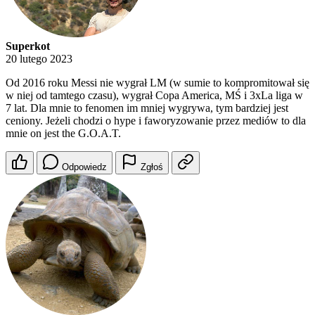
Superkot
20 lutego 2023
Od 2016 roku Messi nie wygrał LM (w sumie to kompromitował się
w niej od tamtego czasu), wygrał Copa America, MŚ i 3xLa liga w
7 lat. Dla mnie to fenomen im mniej wygrywa, tym bardziej jest
ceniony. Jeżeli chodzi o hype i faworyzowanie przez mediów to dla
mnie on jest the G.O.A.T.
Odpowiedz
Zgłoś