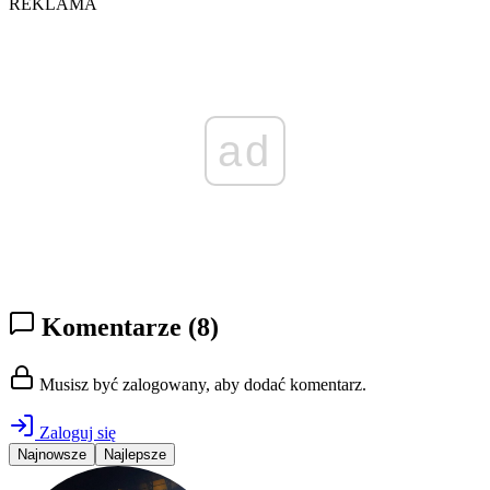
REKLAMA
ad
Komentarze
(8)
Musisz być zalogowany, aby dodać komentarz.
Zaloguj się
Najnowsze
Najlepsze