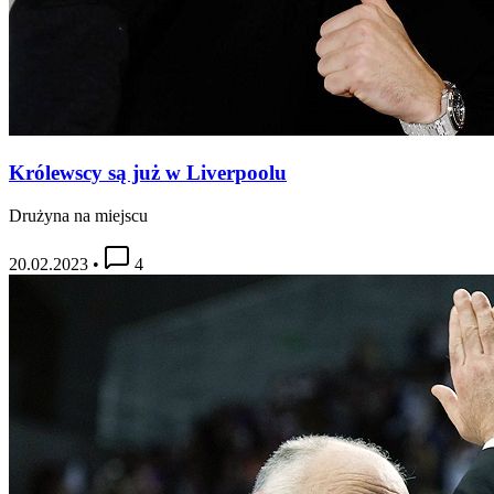
Królewscy są już w Liverpoolu
Drużyna na miejscu
20.02.2023
•
4