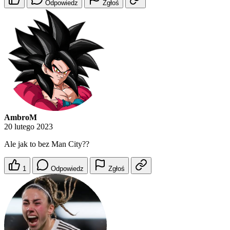
Odpowiedz
Zgłoś
AmbroM
20 lutego 2023
Ale jak to bez Man City??
1
Odpowiedz
Zgłoś