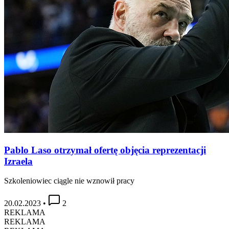
Pablo Laso otrzymał ofertę objęcia reprezentacji
Izraela
Szkoleniowiec ciągle nie wznowił pracy
20.02.2023
•
2
REKLAMA
REKLAMA