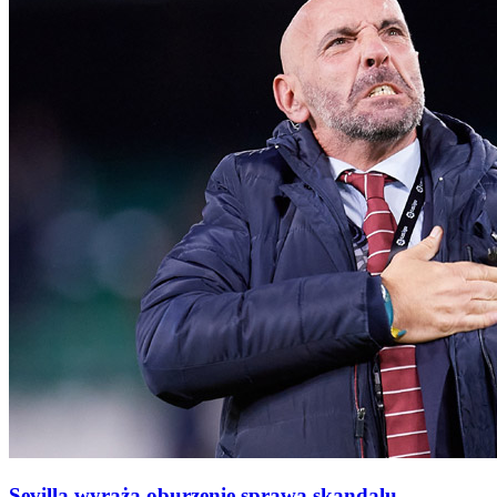
Sevilla wyraża oburzenie sprawą skandalu