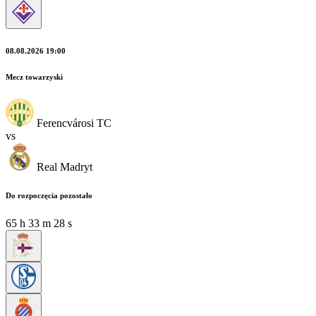
08.08.2026 19:00
Mecz towarzyski
Ferencvárosi TC
vs
Real Madryt
Do rozpoczęcia pozostało
65
h
33
m
26
s