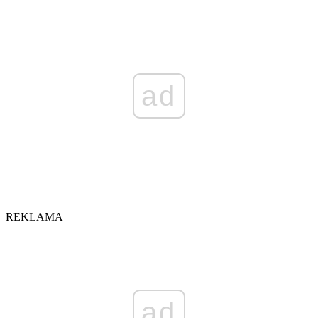
ad
REKLAMA
ad