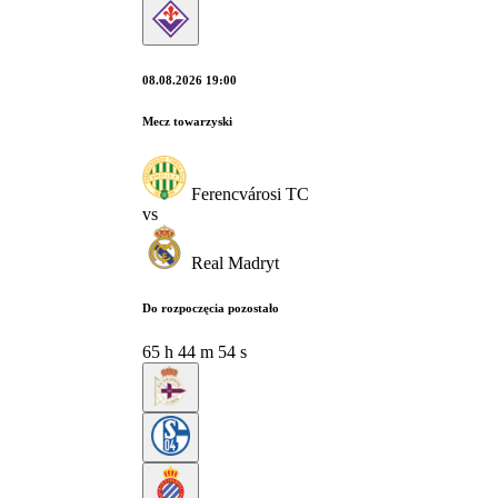
08.08.2026 19:00
Mecz towarzyski
Ferencvárosi TC
vs
Real Madryt
Do rozpoczęcia pozostało
65
h
44
m
53
s