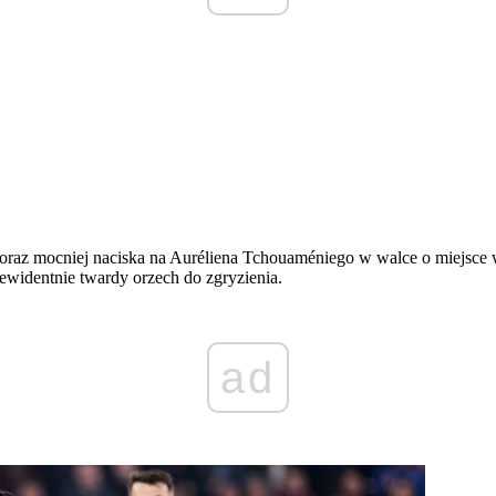
oraz mocniej naciska na Auréliena Tchouaméniego w walce o miejsce
ewidentnie twardy orzech do zgryzienia.
ad