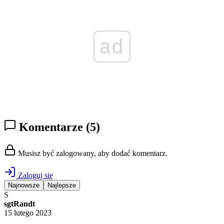
ad
Komentarze
(5)
Musisz być zalogowany, aby dodać komentarz.
Zaloguj się
Najnowsze
Najlepsze
S
sgtRandt
15 lutego 2023