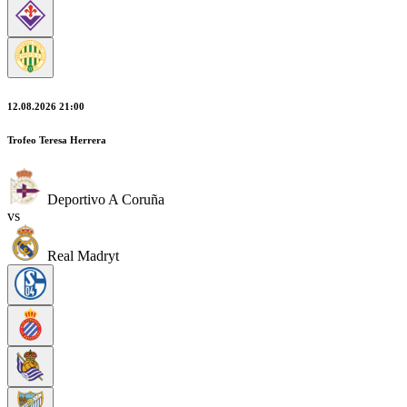
12.08.2026 21:00
Trofeo Teresa Herrera
Deportivo A Coruña
vs
Real Madryt