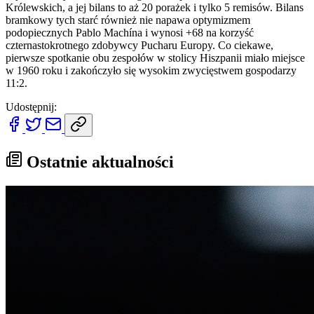
Królewskich, a jej bilans to aż 20 porażek i tylko 5 remisów. Bilans
bramkowy tych starć również nie napawa optymizmem
podopiecznych Pablo Machína i wynosi +68 na korzyść
czternastokrotnego zdobywcy Pucharu Europy. Co ciekawe,
pierwsze spotkanie obu zespołów w stolicy Hiszpanii miało miejsce
w 1960 roku i zakończyło się wysokim zwycięstwem gospodarzy
11:2.
Udostępnij:
Ostatnie aktualności