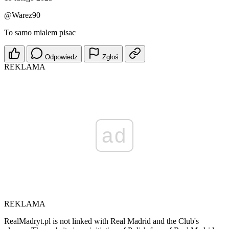
@Warez90
To samo mialem pisac
Odpowiedz
Zgłoś
REKLAMA
ad
REKLAMA
RealMadryt.pl is not linked with Real Madrid and the Club's