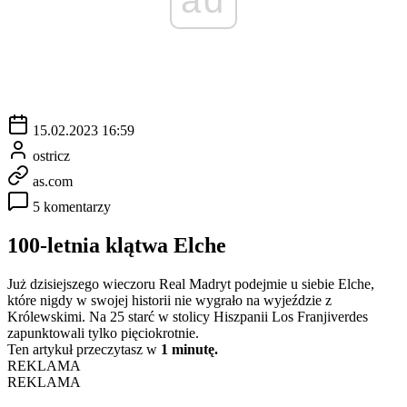
15.02.2023 16:59
ostricz
as.com
5 komentarzy
100-letnia klątwa Elche
Już dzisiejszego wieczoru Real Madryt podejmie u siebie Elche,
które nigdy w swojej historii nie wygrało na wyjeździe z
Królewskimi. Na 25 starć w stolicy Hiszpanii Los Franjiverdes
zapunktowali tylko pięciokrotnie.
Ten artykuł przeczytasz w
1 minutę.
REKLAMA
REKLAMA