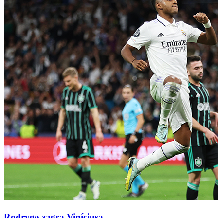
Rodrygo zagra Viníciusa