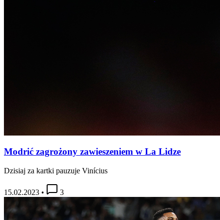
Modrić zagrożony zawieszeniem w La Lidze
Dzisiaj za kartki pauzuje Vinícius
15.02.2023
•
3