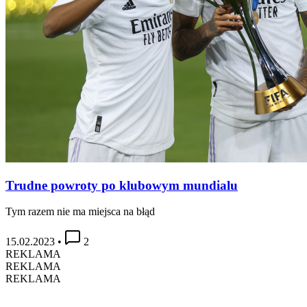
Trudne powroty po klubowym mundialu
Tym razem nie ma miejsca na błąd
15.02.2023
•
2
REKLAMA
REKLAMA
REKLAMA