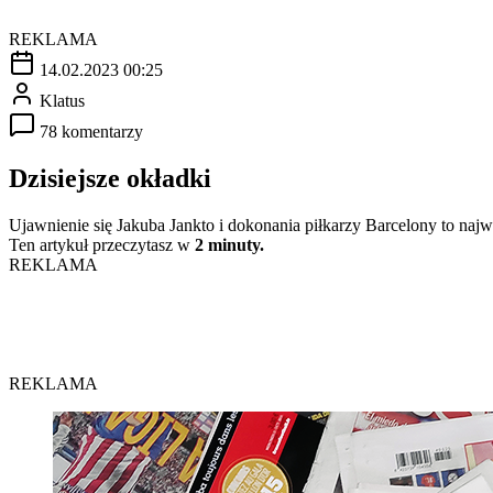
REKLAMA
14.02.2023 00:25
Klatus
78 komentarzy
Dzisiejsze okładki
Ujawnienie się Jakuba Jankto i dokonania piłkarzy Barcelony to na
Ten artykuł przeczytasz w
2 minuty.
REKLAMA
REKLAMA