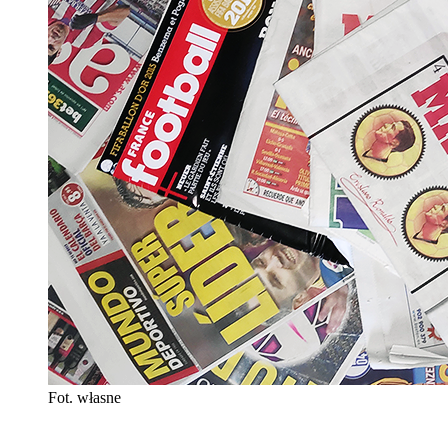
Fot. własne