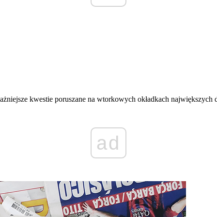
jważniejsze kwestie poruszane na wtorkowych okładkach największych
ad