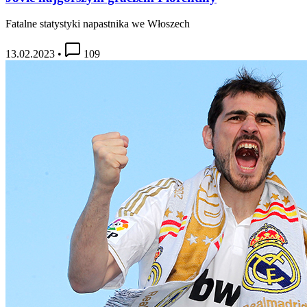
Fatalne statystyki napastnika we Włoszech
13.02.2023
•
109