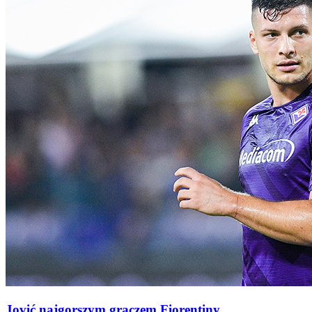
Jović najgorszym graczem Fiorentiny