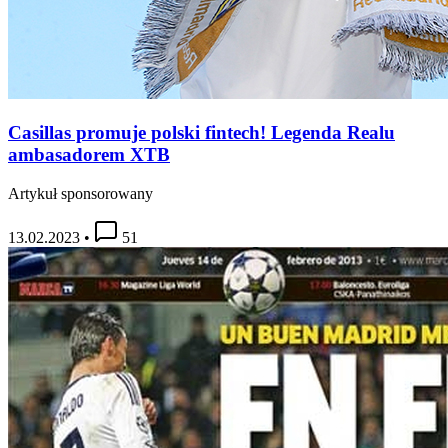
Casillas promuje polski fintech! Legenda Realu
ambasadorem XTB
Artykuł sponsorowany
13.02.2023
•
51