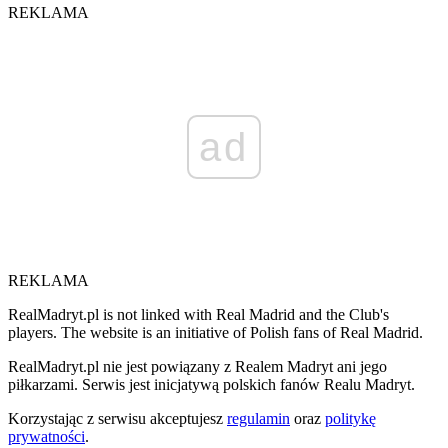
REKLAMA
ad
REKLAMA
RealMadryt.pl is not linked with Real Madrid and the Club's
players. The website is an initiative of Polish fans of Real Madrid.
RealMadryt.pl nie jest powiązany z Realem Madryt ani jego
piłkarzami. Serwis jest inicjatywą polskich fanów Realu Madryt.
Korzystając z serwisu akceptujesz
regulamin
oraz
politykę
prywatności
.