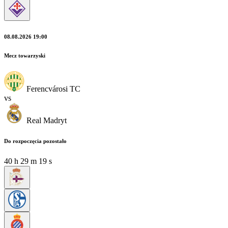
08.08.2026 19:00
Mecz towarzyski
Ferencvárosi TC
vs
Real Madryt
Do rozpoczęcia pozostało
40
h
29
m
18
s