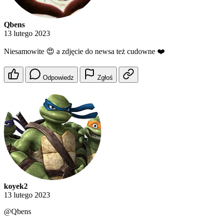
Qbens
13 lutego 2023
Niesamowite 😍 a zdjęcie do newsa też cudowne ❤️
Odpowiedz
Zgłoś
koyek2
13 lutego 2023
@Qbens