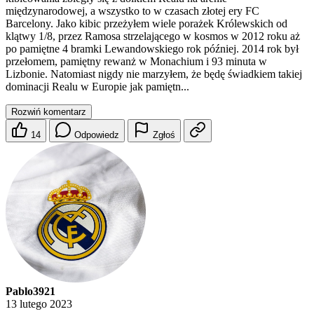
międzynarodowej, a wszystko to w czasach złotej ery FC
Barcelony. Jako kibic przeżyłem wiele porażek Królewskich od
klątwy 1/8, przez Ramosa strzelającego w kosmos w 2012 roku aż
po pamiętne 4 bramki Lewandowskiego rok później. 2014 rok był
przełomem, pamiętny rewanż w Monachium i 93 minuta w
Lizbonie. Natomiast nigdy nie marzyłem, że będę świadkiem takiej
dominacji Realu w Europie jak pamiętn...
Rozwiń komentarz
14
Odpowiedz
Zgłoś
Pablo3921
13 lutego 2023