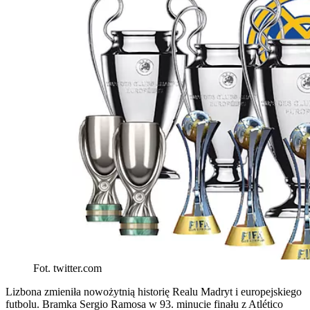
Fot. twitter.com
Lizbona zmieniła nowożytnią historię Realu Madryt i europejskiego
futbolu. Bramka Sergio Ramosa w 93. minucie finału z Atlético