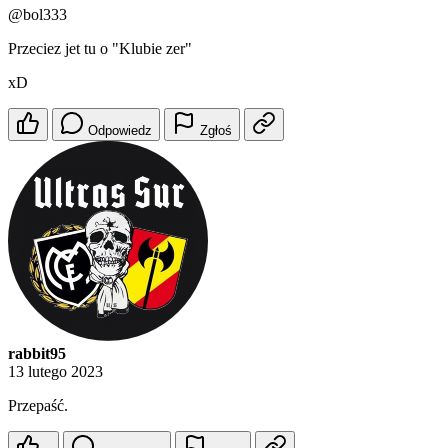
@bol333
Przeciez jet tu o "Klubie zer"
xD
Odpowiedz
Zgłoś
rabbit95
13 lutego 2023
Przepaść.