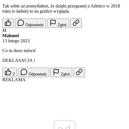
Tak sobie aż pomyślałem, że dzięki przegranej z Atletico w 2018
roku to ładniej to na grafice wygląda.
Odpowiedz
Zgłoś
M
Mahmol
13 lutego 2023
Co tu duzo mówić
DEKLASACJA !
2
Odpowiedz
Zgłoś
REKLAMA