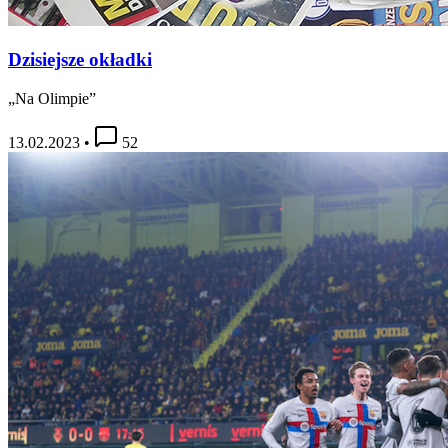
Dzisiejsze okładki
„Na Olimpie”
13.02.2023
•
52