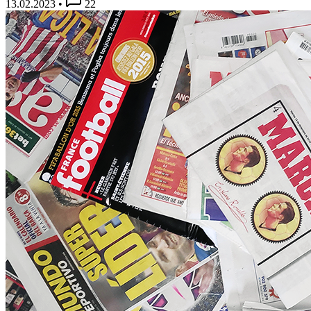
13.02.2023
•
22