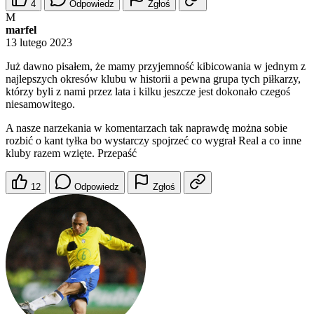
4
Odpowiedz
Zgłoś
M
marfel
13 lutego 2023
Już dawno pisałem, że mamy przyjemność kibicowania w jednym z
najlepszych okresów klubu w historii a pewna grupa tych piłkarzy,
którzy byli z nami przez lata i kilku jeszcze jest dokonało czegoś
niesamowitego.
A nasze narzekania w komentarzach tak naprawdę można sobie
rozbić o kant tyłka bo wystarczy spojrzeć co wygrał Real a co inne
kluby razem wzięte. Przepaść
12
Odpowiedz
Zgłoś