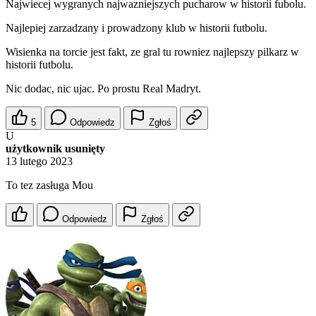
Najwiecej wygranych najwazniejszych pucharow w historii fubolu.
Najlepiej zarzadzany i prowadzony klub w historii futbolu.
Wisienka na torcie jest fakt, ze gral tu rowniez najlepszy pilkarz w
historii futbolu.
Nic dodac, nic ujac. Po prostu Real Madryt.
5
Odpowiedz
Zgłoś
U
użytkownik usunięty
13 lutego 2023
To tez zasługa Mou
Odpowiedz
Zgłoś