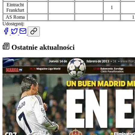
Eintracht
1
Frankfurt
AS Roma
1
Udostępnij:
Ostatnie aktualności