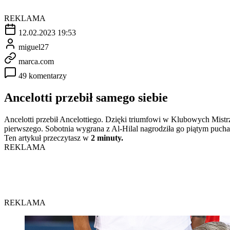
REKLAMA
12.02.2023 19:53
miguel27
marca.com
49 komentarzy
Ancelotti przebił samego siebie
Ancelotti przebił Ancelottiego. Dzięki triumfowi w Klubowych Mistr
pierwszego. Sobotnia wygrana z Al-Hilal nagrodziła go piątym puch
Ten artykuł przeczytasz w
2 minuty.
REKLAMA
REKLAMA