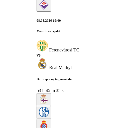
08.08.2026 19:00
Mecz towarzyski
Ferencvárosi TC
vs
Real Madryt
Do rozpoczęcia pozostało
53
h
45
m
34
s