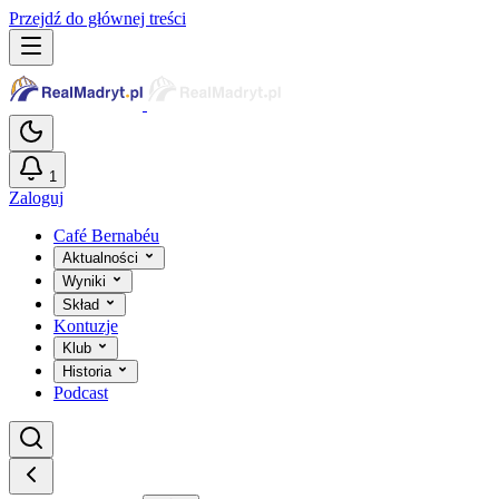
Przejdź do głównej treści
1
Zaloguj
Café Bernabéu
Aktualności
Wyniki
Skład
Kontuzje
Klub
Historia
Podcast