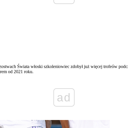
zostwach Świata włoski szkoleniowiec zdobył już więcej trofeów podc
arem od 2021 roku.
ad