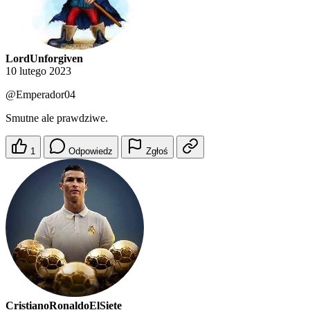
LordUnforgiven
10 lutego 2023
@Emperador04
Smutne ale prawdziwe.
1
Odpowiedz
Zgłoś
CristianoRonaldoElSiete