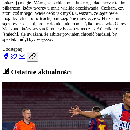
pokazują magię. Mówię za siebie, bo ja lubię oglądać mecz z takim
piłkarzem, który tworzy u mnie wielkie oczekiwania. Czekam, czy
zrobi coś innego. Wiele osób tak myśli. Uważam, że sędziowie
mogliby ich chronić trochę bardziej. Nie mówię, że w Hiszpanii
sędziowie są słabi, bo nic do nich nie mam. Tylko przeciwko Gilowi
Manzano, który wyrzucił mnie z boiska w meczu z Athletikiem
[śmiech], ale uważam, że arbiter powinien chronić bardziej, by
spektakl mógł być większy.
Udostępnij:
Ostatnie aktualności