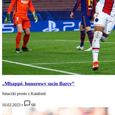
„Mbappé, honorowy socio Barçy”
Smaczki prosto z Katalonii
10.02.2023
•
68