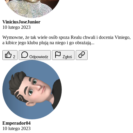
ViniciusJoseJunior
10 lutego 2023
Wymowne, że tak wiele osób spoza Realu chwali i docenia Viniego,
a kibice jego klubu plują na niego i go obrażają...
2
Odpowiedz
Zgłoś
Emperador04
10 lutego 2023