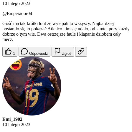
10 lutego 2023
@Emperador04
Gość ma tak krótki lont że wyłapali to wszyscy. Najbardziej
postarało się to pokazać Atletico i im się udało, od tamtej pory każdy
dobrze o tym wie. Dwa ostrzejsze faule i kłapanie dziobem cały
mecz.
1
Odpowiedz
Zgłoś
Emi_1902
10 lutego 2023