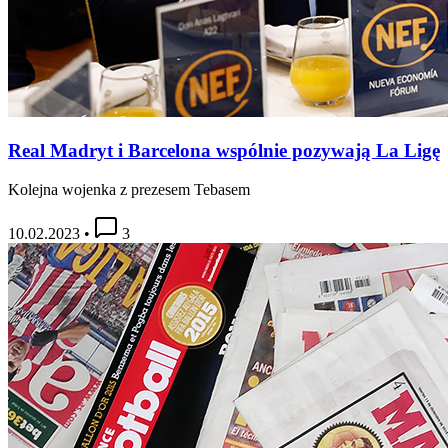
Real Madryt i Barcelona wspólnie pozywają La Ligę
Kolejna wojenka z prezesem Tebasem
10.02.2023
•
3