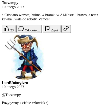
Tuczempy
10 lutego 2023
a Cristiano wczoraj huknął 4 bramki w Al-Nassri ! brawo, a teraz
kawka i wale do roboty, Vamos!
23
Odpowiedz
Zgłoś
LordUnforgiven
10 lutego 2023
@Tuczempy
Pozytywny z ciebie człowiek :)