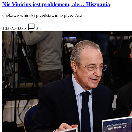
Nie Vinícius jest problemem, ale… Hiszpania
Ciekawe wnioski przedstawione przez Asa
10.02.2023
•
35