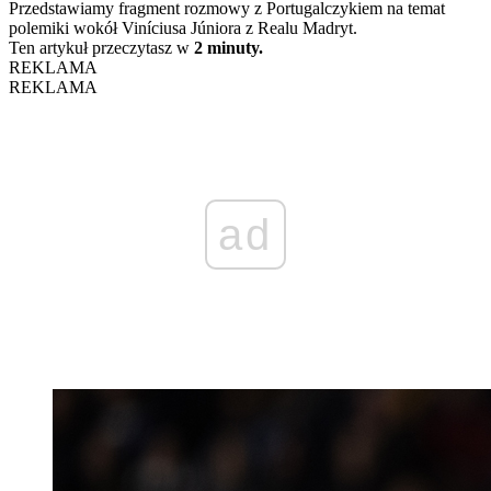
Przedstawiamy fragment rozmowy z Portugalczykiem na temat
polemiki wokół Viníciusa Júniora z Realu Madryt.
Ten artykuł przeczytasz w
2 minuty.
REKLAMA
REKLAMA
ad