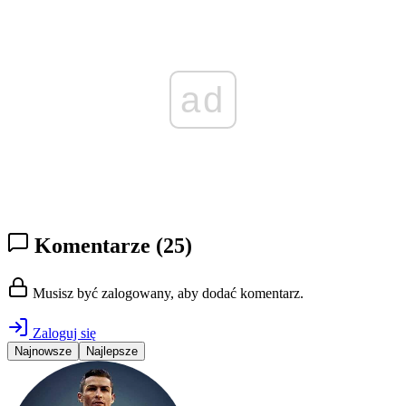
ad
Komentarze
(25)
Musisz być zalogowany, aby dodać komentarz.
Zaloguj się
Najnowsze
Najlepsze