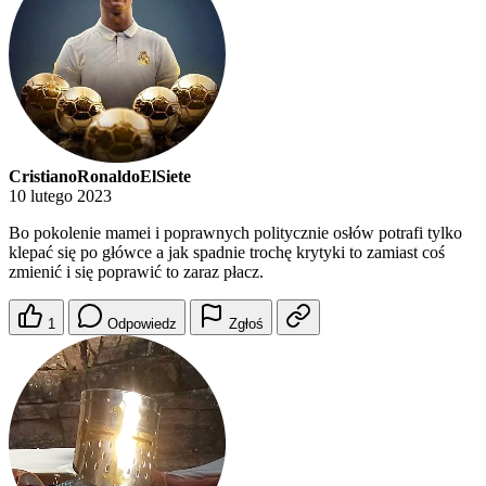
CristianoRonaldoElSiete
10 lutego 2023
Bo pokolenie mamei i poprawnych politycznie osłów potrafi tylko
klepać się po główce a jak spadnie trochę krytyki to zamiast coś
zmienić i się poprawić to zaraz płacz.
1
Odpowiedz
Zgłoś