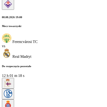
08.08.2026 19:00
Mecz towarzyski
Ferencvárosi TC
vs
Real Madryt
Do rozpoczęcia pozostało
12
h
01
m
16
s