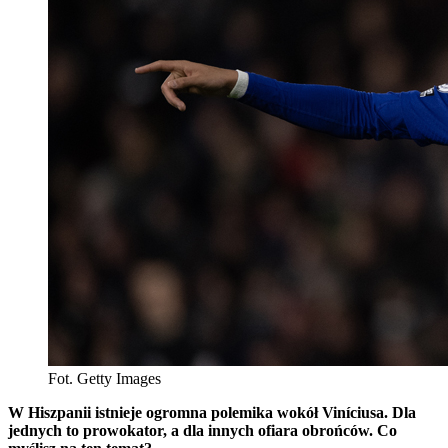
Fot. Getty Images
W Hiszpanii istnieje ogromna polemika wokół Viníciusa. Dla
jednych to prowokator, a dla innych ofiara obrońców. Co