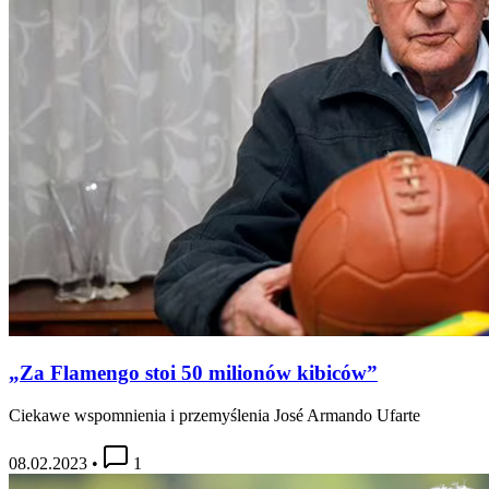
„Za Flamengo stoi 50 milionów kibiców”
Ciekawe wspomnienia i przemyślenia José Armando Ufarte
08.02.2023
•
1