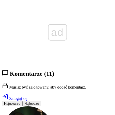
ad
Komentarze
(11)
Musisz być zalogowany, aby dodać komentarz.
Zaloguj się
Najnowsze
Najlepsze