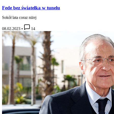
Fede bez światełka w tunelu
Sokół lata coraz niżej
08.02.2023
•
14