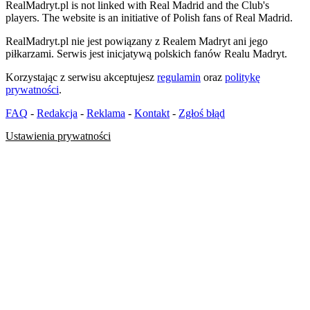
RealMadryt.pl is not linked with Real Madrid and the Club's
players. The website is an initiative of Polish fans of Real Madrid.
RealMadryt.pl nie jest powiązany z Realem Madryt ani jego
piłkarzami. Serwis jest inicjatywą polskich fanów Realu Madryt.
Korzystając z serwisu akceptujesz
regulamin
oraz
politykę
prywatności
.
FAQ
-
Redakcja
-
Reklama
-
Kontakt
-
Zgłoś błąd
Ustawienia prywatności