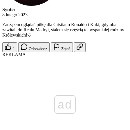
Syntia
8 lutego 2023
Zacząłem oglądać piłkę dla Cristiano Ronaldo i Kaki, gdy obaj
zawitali do Realu Madryt, stałem się częścią tej wspaniałej rodziny
Królewskich!🤍
1
Odpowiedz
Zgłoś
REKLAMA
ad