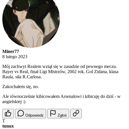
Miner77
8 lutego 2023
Mój zachwyt Realem wziął się w zasadzie od pewnego meczu.
Bayer vs Real, finał Ligi Mistrzów, 2002 rok. Gol Zidana, klasa
Raula, siła R.Carlosa.
Zakochałem się, no.
Ale równocześnie kibicowałem Arsenalowi i kibicuję do dziś - w
angielskiej :)
Odpowiedz
Zgłoś
T
tunux