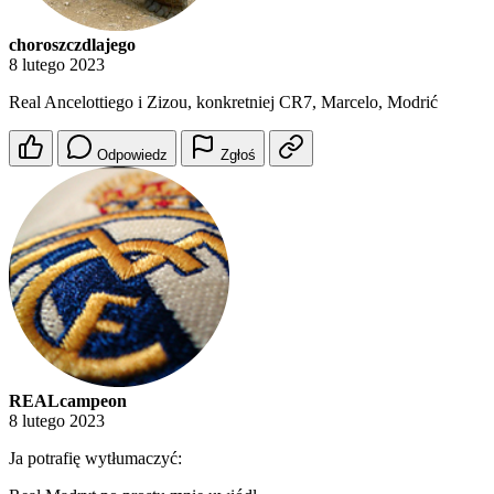
choroszczdlajego
8 lutego 2023
Real Ancelottiego i Zizou, konkretniej CR7, Marcelo, Modrić
Odpowiedz
Zgłoś
REALcampeon
8 lutego 2023
Ja potrafię wytłumaczyć: