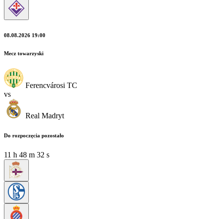
08.08.2026 19:00
Mecz towarzyski
Ferencvárosi TC
vs
Real Madryt
Do rozpoczęcia pozostało
11
h
48
m
31
s