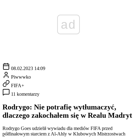
ad
08.02.2023 14:09
Piwwwko
FIFA+
11 komentarzy
Rodrygo: Nie potrafię wytłumaczyć,
dlaczego zakochałem się w Realu Madryt
Rodrygo Goes udzielił wywiadu dla mediów FIFA przed
półfinałowym starciem z Al-Ahly w Klubowych Mistrzostwach