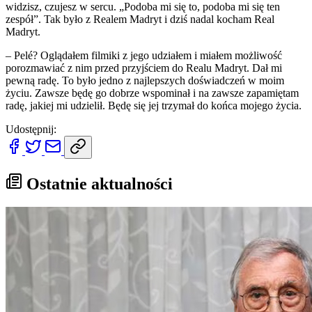
widzisz, czujesz w sercu. „Podoba mi się to, podoba mi się ten
zespół”. Tak było z Realem Madryt i dziś nadal kocham Real
Madryt.
– Pelé? Oglądałem filmiki z jego udziałem i miałem możliwość
porozmawiać z nim przed przyjściem do Realu Madryt. Dał mi
pewną radę. To było jedno z najlepszych doświadczeń w moim
życiu. Zawsze będę go dobrze wspominał i na zawsze zapamiętam
radę, jakiej mi udzielił. Będę się jej trzymał do końca mojego życia.
Udostępnij:
Ostatnie aktualności