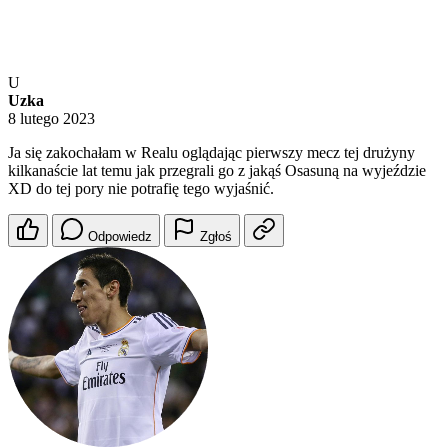
U
Uzka
8 lutego 2023
Ja się zakochałam w Realu oglądając pierwszy mecz tej drużyny
kilkanaście lat temu jak przegrali go z jakąś Osasuną na wyjeździe
XD do tej pory nie potrafię tego wyjaśnić.
Odpowiedz
Zgłoś