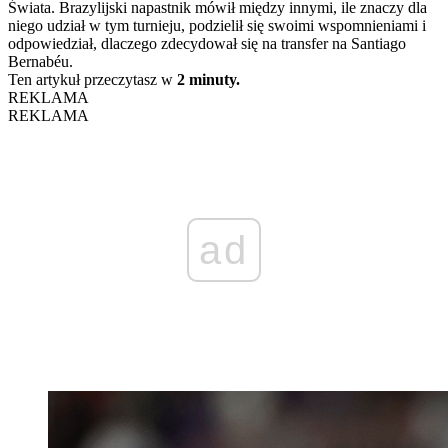
Świata. Brazylijski napastnik mówił między innymi, ile znaczy dla
niego udział w tym turnieju, podzielił się swoimi wspomnieniami i
odpowiedział, dlaczego zdecydował się na transfer na Santiago
Bernabéu.
Ten artykuł przeczytasz w
2 minuty.
REKLAMA
REKLAMA
ad