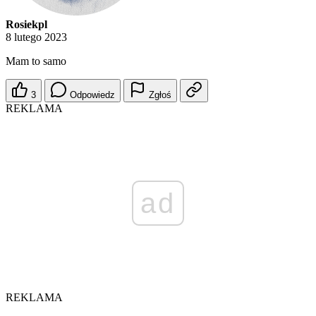
Rosiekpl
8 lutego 2023
Mam to samo
3
Odpowiedz
Zgłoś
REKLAMA
ad
REKLAMA