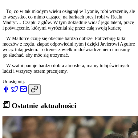
– To, co w tak młodym wieku osiągnął w Lyonie, robi wrażenie, ale
to wszystko, co mimo ciążącej na barkach presji robi w Realu
Madryt… Czapki z głów. W tym dokładnie widać jego talent, pracę
i poświęcenie, którymi wyróżniał się przez całą swoją karierę.
– W Mallorce czuję się obecnie bardzo dobrze. Potrzebuję kilku
meczów z rzędu, złapać odpowiedni rytm i dzięki Javierowi Aguirre
wciąż tutaj jestem. To trener z wielkim doświadczeniem i musimy
go słuchać, aby móc się utrzymać.
– W szatni panuje bardzo dobra atmosfera, mamy tutaj świetnych
ludzi i wszyscy razem pracujemy.
Udostępnij:
Ostatnie aktualności