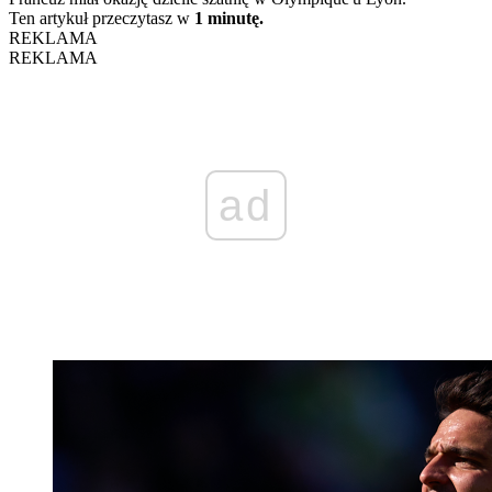
Ten artykuł przeczytasz w
1 minutę.
REKLAMA
REKLAMA
ad