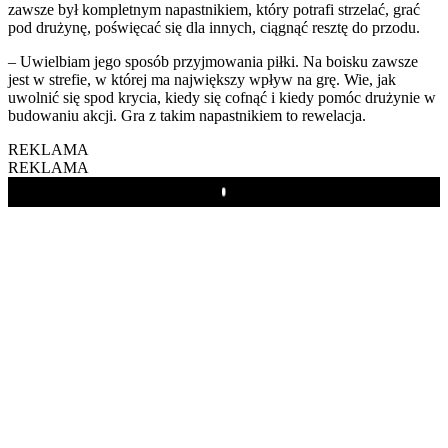
zawsze był kompletnym napastnikiem, który potrafi strzelać, grać
pod drużynę, poświęcać się dla innych, ciągnąć resztę do przodu.
– Uwielbiam jego sposób przyjmowania piłki. Na boisku zawsze
jest w strefie, w której ma największy wpływ na grę. Wie, jak
uwolnić się spod krycia, kiedy się cofnąć i kiedy pomóc drużynie w
budowaniu akcji. Gra z takim napastnikiem to rewelacja.
REKLAMA
REKLAMA
Play