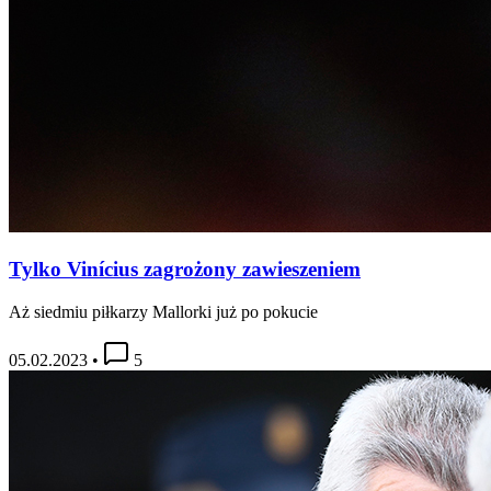
Tylko Vinícius zagrożony zawieszeniem
Aż siedmiu piłkarzy Mallorki już po pokucie
05.02.2023
•
5