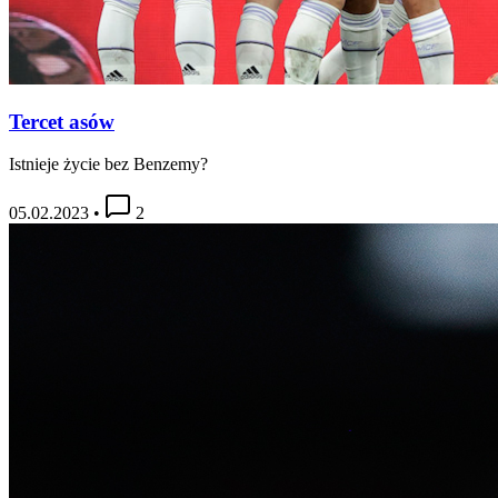
Tercet asów
Istnieje życie bez Benzemy?
05.02.2023
•
2