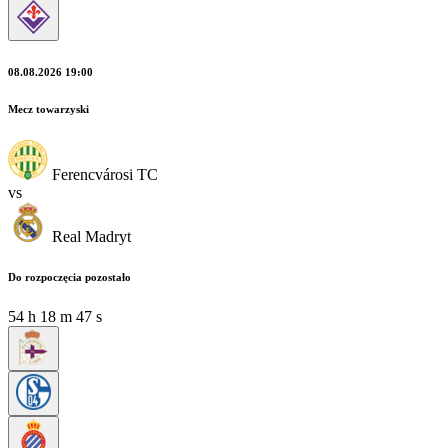
08.08.2026 19:00
Mecz towarzyski
Ferencvárosi TC
vs
Real Madryt
Do rozpoczęcia pozostało
54
h
18
m
45
s