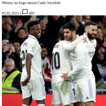
Wiemy, na kogo stawia Carlo Ancelotti
05.02.2023
•
405