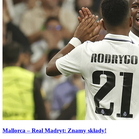
Mallorca – Real Madryt: Znamy składy!