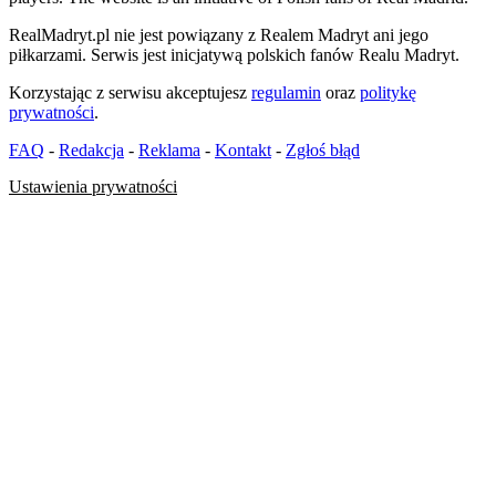
RealMadryt.pl nie jest powiązany z Realem Madryt ani jego
piłkarzami. Serwis jest inicjatywą polskich fanów Realu Madryt.
Korzystając z serwisu akceptujesz
regulamin
oraz
politykę
prywatności
.
FAQ
-
Redakcja
-
Reklama
-
Kontakt
-
Zgłoś błąd
Ustawienia prywatności