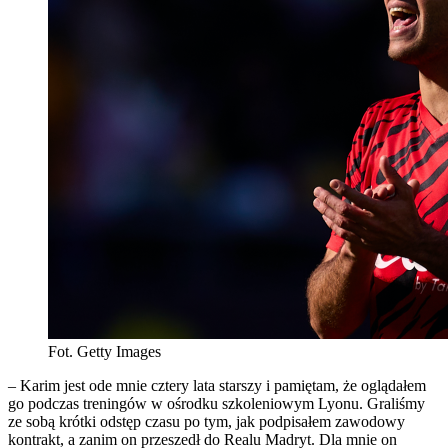
Fot. Getty Images
– Karim jest ode mnie cztery lata starszy i pamiętam, że oglądałem
go podczas treningów w ośrodku szkoleniowym Lyonu. Graliśmy
ze sobą krótki odstęp czasu po tym, jak podpisałem zawodowy
kontrakt, a zanim on przeszedł do Realu Madryt. Dla mnie on