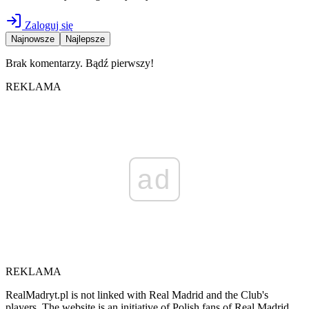
Zaloguj się
Najnowsze
Najlepsze
Brak komentarzy. Bądź pierwszy!
REKLAMA
ad
REKLAMA
RealMadryt.pl is not linked with Real Madrid and the Club's
players. The website is an initiative of Polish fans of Real Madrid.