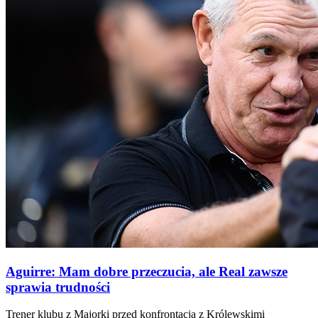
Aguirre: Mam dobre przeczucia, ale Real zawsze
sprawia trudności
Trener klubu z Majorki przed konfrontacją z Królewskimi