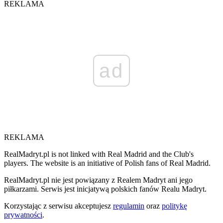
REKLAMA
ad
REKLAMA
RealMadryt.pl is not linked with Real Madrid and the Club's
players. The website is an initiative of Polish fans of Real Madrid.
RealMadryt.pl nie jest powiązany z Realem Madryt ani jego
piłkarzami. Serwis jest inicjatywą polskich fanów Realu Madryt.
Korzystając z serwisu akceptujesz
regulamin
oraz
politykę
prywatności
.