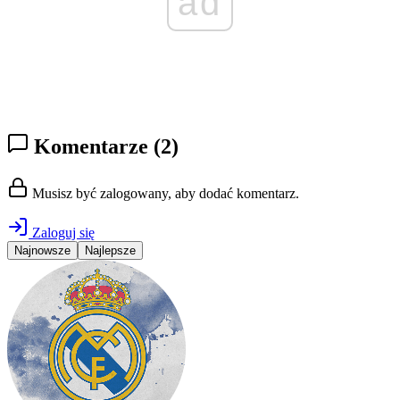
ad
Komentarze
(2)
Musisz być zalogowany, aby dodać komentarz.
Zaloguj się
Najnowsze
Najlepsze