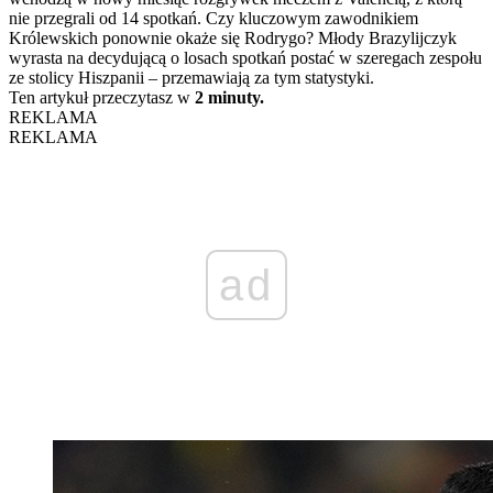
nie przegrali od 14 spotkań. Czy kluczowym zawodnikiem
Królewskich ponownie okaże się Rodrygo? Młody Brazylijczyk
wyrasta na decydującą o losach spotkań postać w szeregach zespołu
ze stolicy Hiszpanii – przemawiają za tym statystyki.
Ten artykuł przeczytasz w
2 minuty.
REKLAMA
REKLAMA
ad