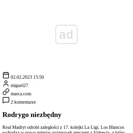
ad
02.02.2023 15:50
miguel27
marca.com
2 komentarze
Rodrygo niezbędny
Real Madryt odrobi zaległości z 17. kolejki La Ligi. Los Blancos
wchodzą w nowy miesiąc rozgrywek meczem z Valencią, z którą