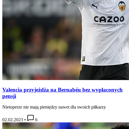
Valencia przyjeżdża na Bernabéu bez wypłaconych
pensji
Nietoperze nie mają pieniędzy nawet dla swoich piłkarzy
02.02.2023
•
6