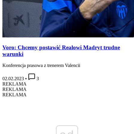
Voro: Chcemy postawić Realowi Madryt trudne
warunki
Konferencja prasowa z trenerem Valencii
02.02.2023
•
3
REKLAMA
REKLAMA
REKLAMA