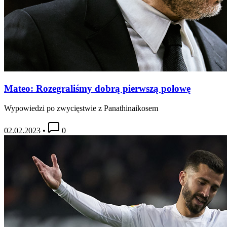
Mateo: Rozegraliśmy dobrą pierwszą połowę
Wypowiedzi po zwycięstwie z Panathinaikosem
02.02.2023
•
0