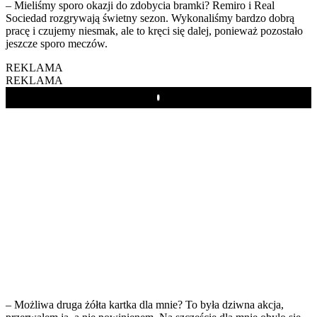
– Mieliśmy sporo okazji do zdobycia bramki? Remiro i Real
Sociedad rozgrywają świetny sezon. Wykonaliśmy bardzo dobrą
pracę i czujemy niesmak, ale to kręci się dalej, ponieważ pozostało
jeszcze sporo meczów.
REKLAMA
REKLAMA
Play
– Możliwa druga żółta kartka dla mnie? To była dziwna akcja,