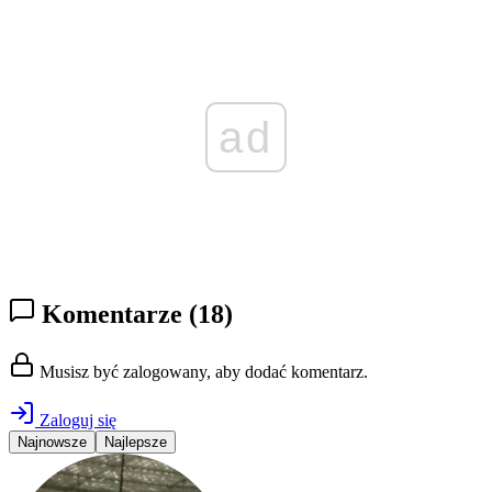
ad
Komentarze
(18)
Musisz być zalogowany, aby dodać komentarz.
Zaloguj się
Najnowsze
Najlepsze