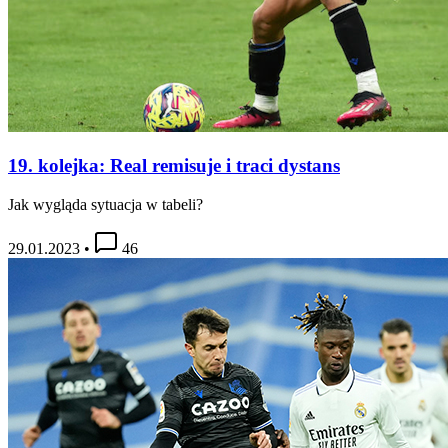
19. kolejka: Real remisuje i traci dystans
Jak wygląda sytuacja w tabeli?
29.01.2023
•
46