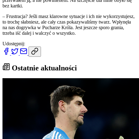
przerwałem ją, a nie powinienem. Na szczęście dla mnie obyło się
bez kartki.
– Frustracja? Jeśli masz klarowne sytuacje i ich nie wykorzystujesz,
to trochę słabniesz, ale cały czas pokazywaliśmy twarz. Wpłynęła
na nas dogrywka w Pucharze Króla. Jest jeszcze sporo grania,
trzeba iść dalej i walczyć o wszystko.
Udostępnij:
Ostatnie aktualności