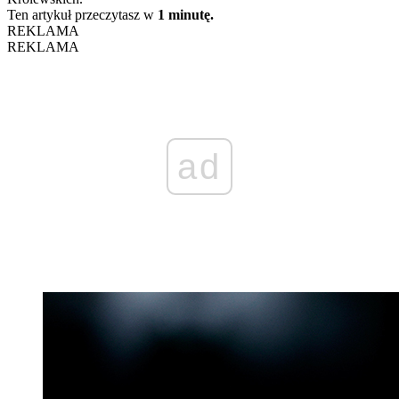
Ten artykuł przeczytasz w
1 minutę.
REKLAMA
REKLAMA
ad