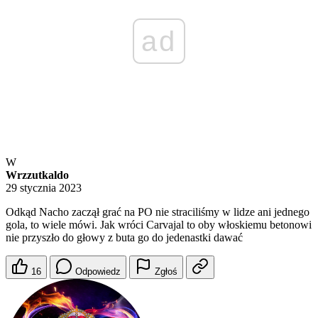
ad
W
Wrzzutkaldo
29 stycznia 2023
Odkąd Nacho zaczął grać na PO nie straciliśmy w lidze ani jednego
gola, to wiele mówi. Jak wróci Carvajal to oby włoskiemu betonowi
nie przyszło do głowy z buta go do jedenastki dawać
16
Odpowiedz
Zgłoś