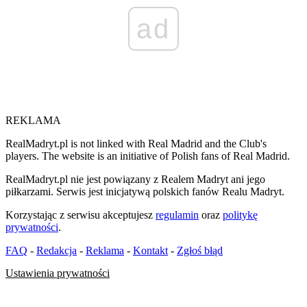
ad
REKLAMA
RealMadryt.pl is not linked with Real Madrid and the Club's
players. The website is an initiative of Polish fans of Real Madrid.
RealMadryt.pl nie jest powiązany z Realem Madryt ani jego
piłkarzami. Serwis jest inicjatywą polskich fanów Realu Madryt.
Korzystając z serwisu akceptujesz
regulamin
oraz
politykę
prywatności
.
FAQ
-
Redakcja
-
Reklama
-
Kontakt
-
Zgłoś błąd
Ustawienia prywatności