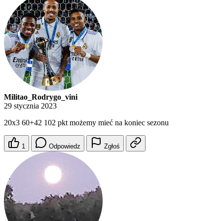
Militao_Rodrygo_vini
29 stycznia 2023
20x3 60+42 102 pkt możemy mieć na koniec sezonu
1
Odpowiedz
Zgłoś