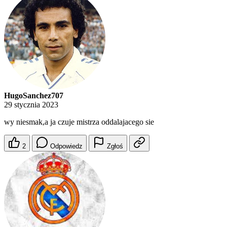
HugoSanchez707
29 stycznia 2023
wy niesmak,a ja czuje mistrza oddalajacego sie
2
Odpowiedz
Zgłoś