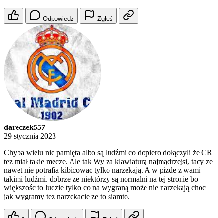
Odpowiedz
Zgłoś
dareczek557
29 stycznia 2023
Chyba wielu nie pamięta albo są ludźmi co dopiero dołączyli że CR
tez miał takie mecze. Ale tak Wy za klawiaturą najmądrzejsi, tacy ze
nawet nie potrafia kibicowac tylko narzekają. A w pizde z wami
takimi ludźmi, dobrze ze niektórzy są normalni na tej stronie bo
większośc to ludzie tylko co na wygraną może nie narzekają choc
jak wygramy tez narzekacie ze to siamto.