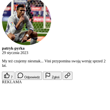
patryk-pyrka
29 stycznia 2023
My też czujemy niesmak... Vini przypomina swoją wersję sprzed 2
lat.
7
Odpowiedz
Zgłoś
REKLAMA