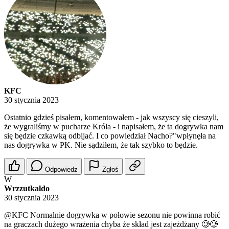
KFC
30 stycznia 2023
Ostatnio gdzieś pisałem, komentowałem - jak wszyscy się cieszyli,
że wygraliśmy w pucharze Króla - i napisałem, że ta dogrywka nam
się będzie czkawką odbijać. I co powiedział Nacho?"wpłynęła na
nas dogrywka w PK. Nie sądziłem, że tak szybko to będzie.
Odpowiedz
Zgłoś
W
Wrzzutkaldo
30 stycznia 2023
@KFC
Normalnie dogrywka w połowie sezonu nie powinna robić
na graczach dużego wrażenia chyba że skład jest zajeżdżany 🥲🥲