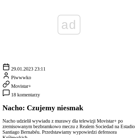
ad
29.01.2023 23:11
Piwwwko
Movistar+
18 komentarzy
Nacho: Czujemy niesmak
Nacho udzielił wywiadu z murawy dla telewizji Movistar+ po
zremisowanym bezbramkowo meczu z Realem Sociedad na Estadio
Santiago Bernabéu. Przedstawiamy wypowiedzi defensora
Królewskich.