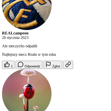
REALcampeon
26 stycznia 2023
Ale meczycho odpalili
Najlepszy mecz Realu w tym roku
1
Odpowiedz
Zgłoś