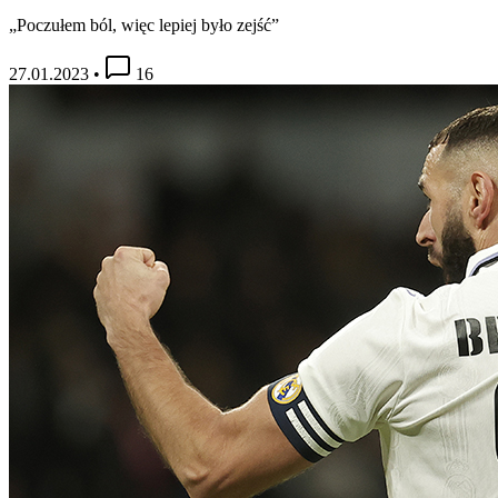
„Poczułem ból, więc lepiej było zejść”
27.01.2023
•
16