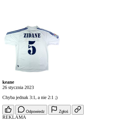
keane
26 stycznia 2023
Chyba jednak 3:1, a nie 2:1 ;)
Odpowiedz
Zgłoś
REKLAMA