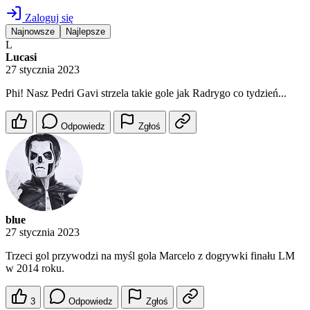
Zaloguj się
Najnowsze
Najlepsze
L
Lucasi
27 stycznia 2023
Phi! Nasz Pedri Gavi strzela takie gole jak Radrygo co tydzień...
Odpowiedz
Zgłoś
blue
27 stycznia 2023
Trzeci gol przywodzi na myśl gola Marcelo z dogrywki finału LM
w 2014 roku.
3
Odpowiedz
Zgłoś