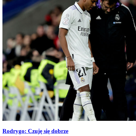
Rodrygo: Czuję się dobrze