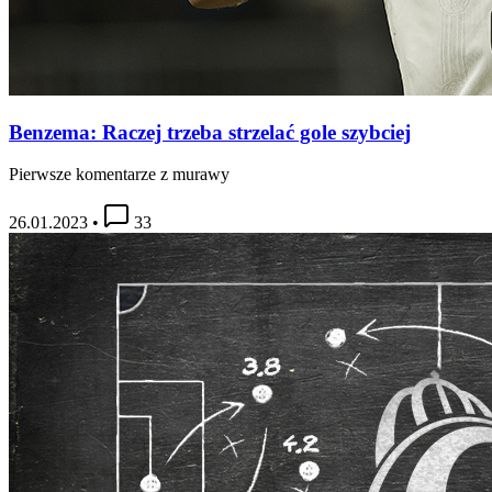
Benzema: Raczej trzeba strzelać gole szybciej
Pierwsze komentarze z murawy
26.01.2023
•
33