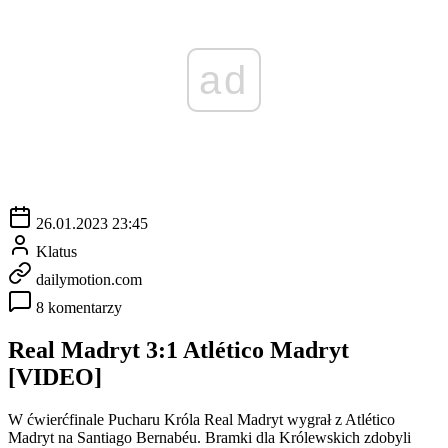
ad
26.01.2023 23:45
Klatus
dailymotion.com
8 komentarzy
Real Madryt 3:1 Atlético Madryt
[VIDEO]
W ćwierćfinale Pucharu Króla Real Madryt wygrał z Atlético
Madryt na Santiago Bernabéu. Bramki dla Królewskich zdobyli