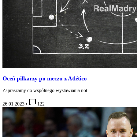
Oceń piłkarzy po meczu z Atlético
Zapraszamy do wspólnego wystawiania not
26.01.2023
•
122