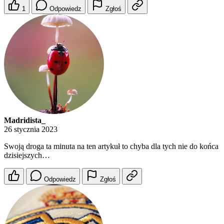
1
Odpowiedz
Zgłoś
Madridista_
26 stycznia 2023
Swoją droga ta minuta na ten artykuł to chyba dla tych nie do końca
dzisiejszych…
Odpowiedz
Zgłoś