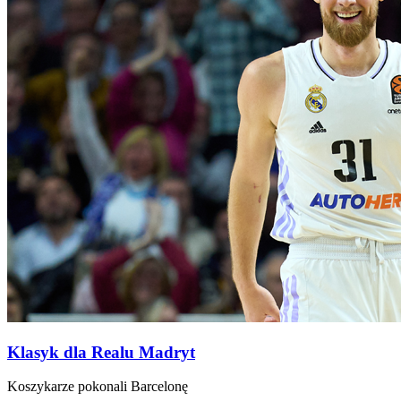
Klasyk dla Realu Madryt
Koszykarze pokonali Barcelonę