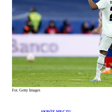
Fot. Getty Images
SKRÓT MECZU