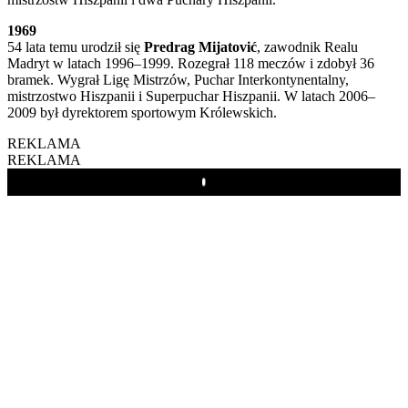
1969
54 lata temu urodził się
Predrag Mijatović
, zawodnik Realu
Madryt w latach 1996–1999. Rozegrał 118 meczów i zdobył 36
bramek. Wygrał Ligę Mistrzów, Puchar Interkontynentalny,
mistrzostwo Hiszpanii i Superpuchar Hiszpanii. W latach 2006–
2009 był dyrektorem sportowym Królewskich.
REKLAMA
REKLAMA
Play