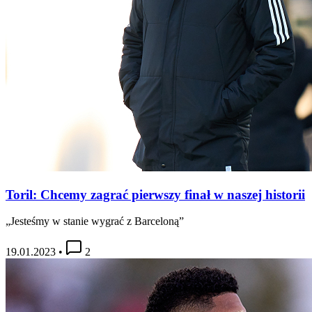
Toril: Chcemy zagrać pierwszy finał w naszej historii
„Jesteśmy w stanie wygrać z Barceloną”
19.01.2023
•
2