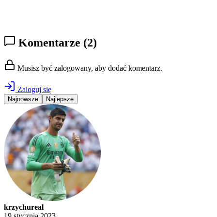
Komentarze
(2)
Musisz być zalogowany, aby dodać komentarz.
Zaloguj się
Najnowsze
Najlepsze
krzychureal
19 stycznia 2023