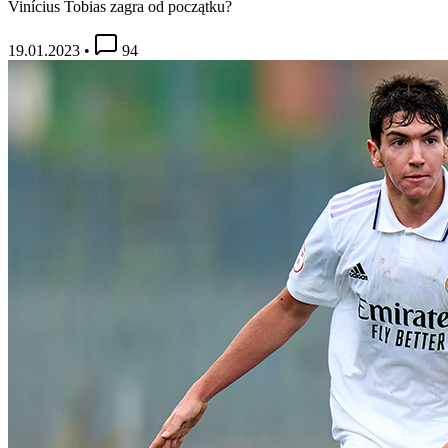
Vinícius Tobias zagra od początku?
19.01.2023
•
94