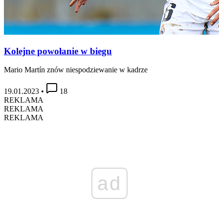
Kolejne powołanie w biegu
Mario Martín znów niespodziewanie w kadrze
19.01.2023
•
18
REKLAMA
REKLAMA
REKLAMA
ad