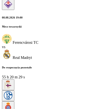
08.08.2026 19:00
Mecz towarzyski
Ferencvárosi TC
vs
Real Madryt
Do rozpoczęcia pozostało
55
h
20
m
27
s