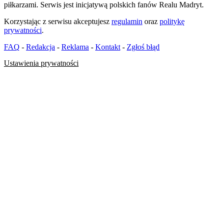
piłkarzami. Serwis jest inicjatywą polskich fanów Realu Madryt.
Korzystając z serwisu akceptujesz
regulamin
oraz
politykę
prywatności
.
FAQ
-
Redakcja
-
Reklama
-
Kontakt
-
Zgłoś błąd
Ustawienia prywatności