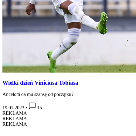
Wielki dzień Viníciusa Tobiasa
Ancelotti da mu szansę od początku?
19.01.2023
•
15
REKLAMA
REKLAMA
REKLAMA