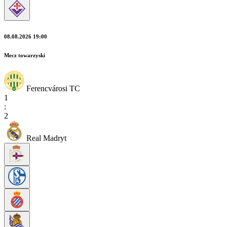
08.08.2026 19:00
Mecz towarzyski
Ferencvárosi TC
1
:
2
Real Madryt