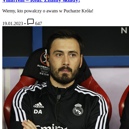
Wiemy, kto powalczy o awans w Pucharze Króla!
19.01.2023
•
647