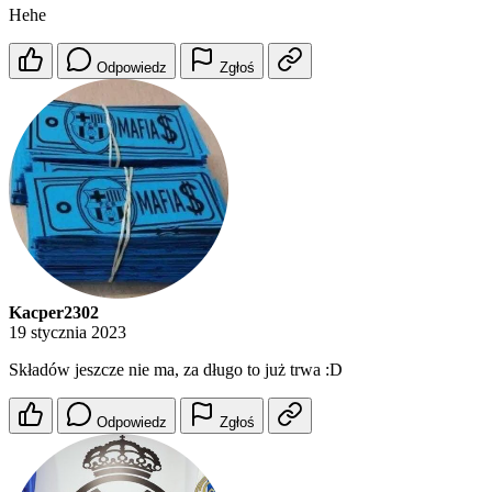
Hehe
Odpowiedz
Zgłoś
Kacper2302
19 stycznia 2023
Składów jeszcze nie ma, za długo to już trwa :D
Odpowiedz
Zgłoś