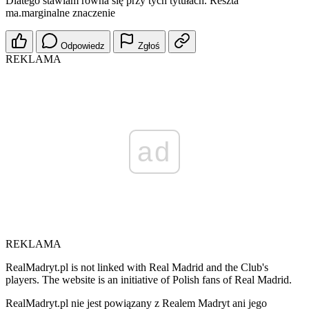
Dlatego stawiam równa się przy tych tytułach. Reszta
ma.marginalne znaczenie
Odpowiedz
Zgłoś
REKLAMA
ad
REKLAMA
RealMadryt.pl is not linked with Real Madrid and the Club's
players. The website is an initiative of Polish fans of Real Madrid.
RealMadryt.pl nie jest powiązany z Realem Madryt ani jego