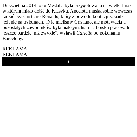
16 kwietnia 2014 roku Mestalla była przygotowana na wielki finał,
w którym miało dojść do Klasyku. Ancelotti musiał sobie wówczas
radzić bez Cristiano Ronaldo, który z powodu kontuzji zasiadł
jedynie na trybunach. „Nie mieliśmy Cristiano, ale motywacja u
pozostałych zawodników była maksymalna i na boisku pracowali
jeszcze bardziej niż zwykle”, wyjawił
Carletto
po pokonaniu
Barcelony.
REKLAMA
REKLAMA
Play