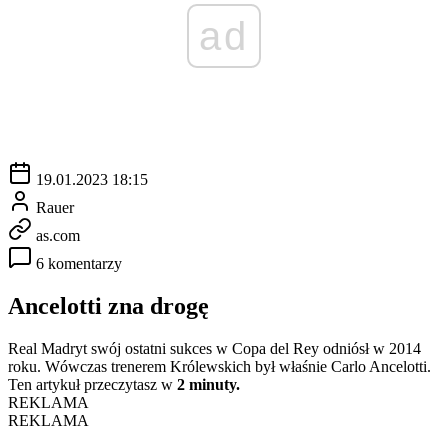
ad
19.01.2023 18:15
Rauer
as.com
6 komentarzy
Ancelotti zna drogę
Real Madryt swój ostatni sukces w Copa del Rey odniósł w 2014
roku. Wówczas trenerem Królewskich był właśnie Carlo Ancelotti.
Ten artykuł przeczytasz w
2 minuty.
REKLAMA
REKLAMA