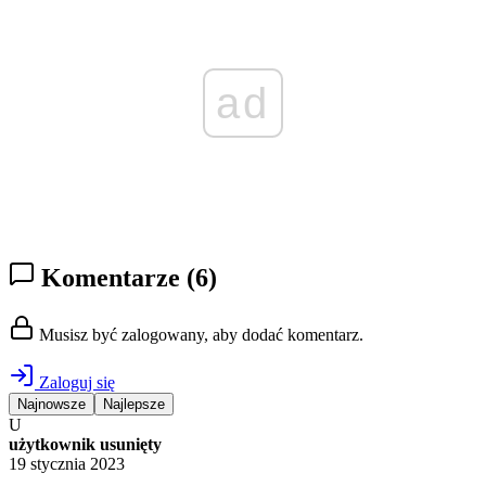
ad
Komentarze
(6)
Musisz być zalogowany, aby dodać komentarz.
Zaloguj się
Najnowsze
Najlepsze
U
użytkownik usunięty
19 stycznia 2023