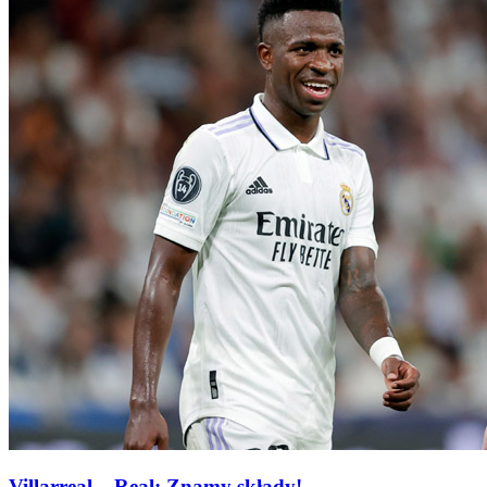
Villarreal – Real: Znamy składy!