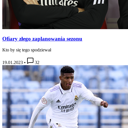
Ofiary złego zaplanowania sezonu
Kto by się tego spodziewał
19.01.2023
•
32