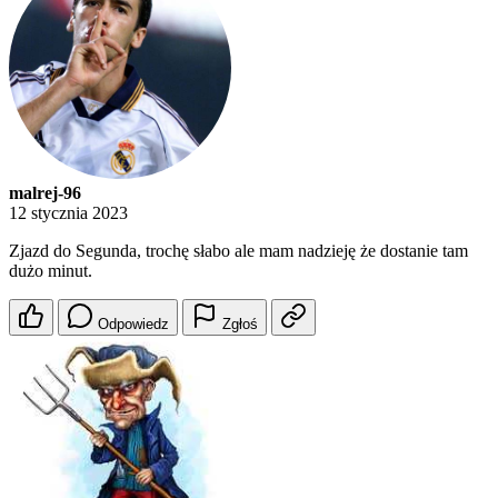
malrej-96
12 stycznia 2023
Zjazd do Segunda, trochę słabo ale mam nadzieję że dostanie tam
dużo minut.
Odpowiedz
Zgłoś