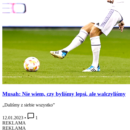
Musah: Nie wiem, czy byliśmy lepsi, ale walczyliśmy
„Daliśmy z siebie wszystko”
12.01.2023
•
1
REKLAMA
REKLAMA