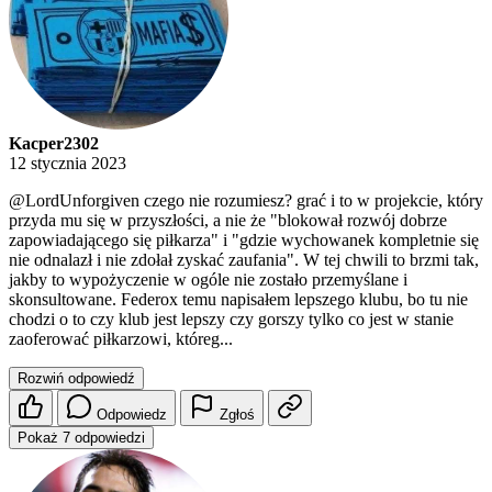
Kacper2302
12 stycznia 2023
@LordUnforgiven
czego nie rozumiesz? grać i to w projekcie, który
przyda mu się w przyszłości, a nie że "blokował rozwój dobrze
zapowiadającego się piłkarza" i "gdzie wychowanek kompletnie się
nie odnalazł i nie zdołał zyskać zaufania". W tej chwili to brzmi tak,
jakby to wypożyczenie w ogóle nie zostało przemyślane i
skonsultowane. Federox temu napisałem lepszego klubu, bo tu nie
chodzi o to czy klub jest lepszy czy gorszy tylko co jest w stanie
zaoferować piłkarzowi, któreg...
Rozwiń odpowiedź
Odpowiedz
Zgłoś
Pokaż 7 odpowiedzi