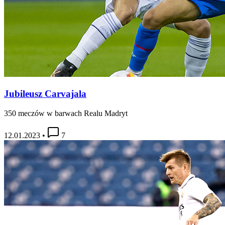
Jubileusz Carvajala
350 meczów w barwach Realu Madryt
12.01.2023
•
7