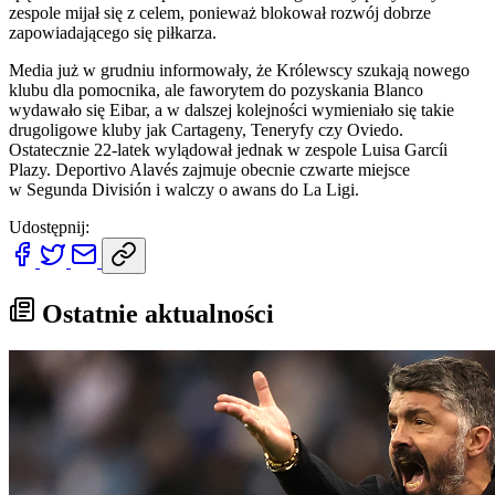
zespole mijał się z celem, ponieważ blokował rozwój dobrze
zapowiadającego się piłkarza.
Media już w grudniu informowały, że Królewscy szukają nowego
klubu dla pomocnika, ale faworytem do pozyskania Blanco
wydawało się Eibar, a w dalszej kolejności wymieniało się takie
drugoligowe kluby jak Cartageny, Teneryfy czy Oviedo.
Ostatecznie 22-latek wylądował jednak w zespole Luisa Garcíi
Plazy. Deportivo Alavés zajmuje obecnie czwarte miejsce
w Segunda División i walczy o awans do La Ligi.
Udostępnij:
Ostatnie aktualności