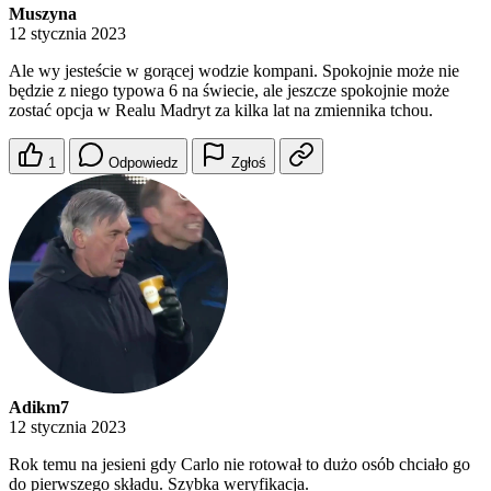
Muszyna
12 stycznia 2023
Ale wy jesteście w gorącej wodzie kompani. Spokojnie może nie
będzie z niego typowa 6 na świecie, ale jeszcze spokojnie może
zostać opcja w Realu Madryt za kilka lat na zmiennika tchou.
1
Odpowiedz
Zgłoś
Adikm7
12 stycznia 2023
Rok temu na jesieni gdy Carlo nie rotował to dużo osób chciało go
do pierwszego składu. Szybka weryfikacja.