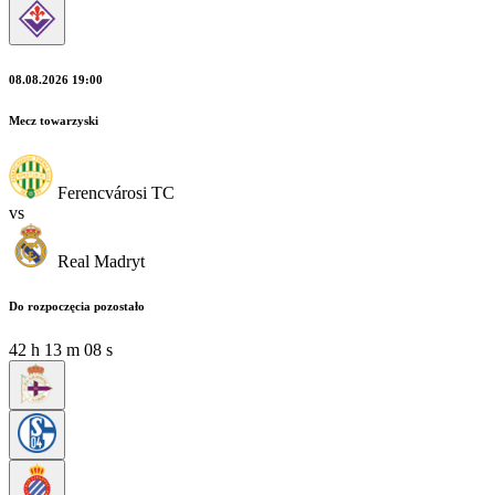
08.08.2026 19:00
Mecz towarzyski
Ferencvárosi TC
vs
Real Madryt
Do rozpoczęcia pozostało
42
h
13
m
07
s