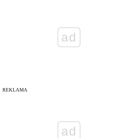
ad
REKLAMA
ad