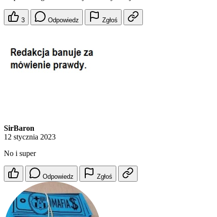
3
Odpowiedz
Zgłoś
SirBaron
12 stycznia 2023
No i super
Odpowiedz
Zgłoś