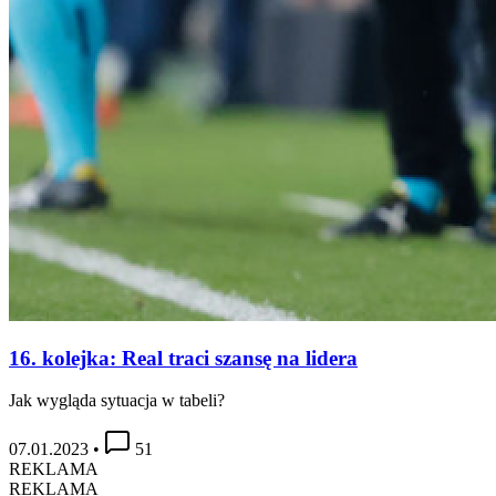
16. kolejka: Real traci szansę na lidera
Jak wygląda sytuacja w tabeli?
07.01.2023
•
51
REKLAMA
REKLAMA