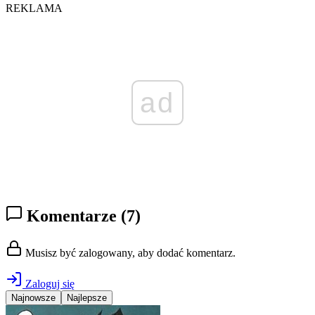
REKLAMA
ad
Komentarze
(7)
Musisz być zalogowany, aby dodać komentarz.
Zaloguj się
Najnowsze
Najlepsze