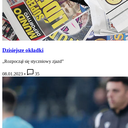
Dzisiejsze okładki
„Rozpoczął się styczniowy zjazd”
08.01.2023
•
35