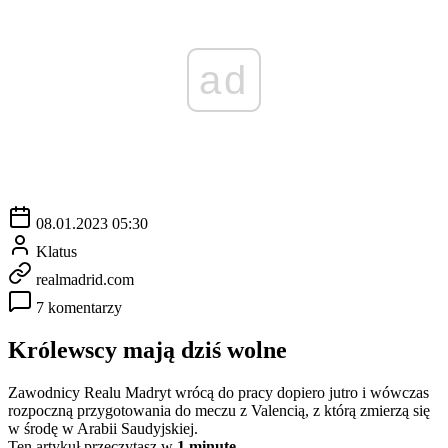
ad
08.01.2023 05:30
Klatus
realmadrid.com
7 komentarzy
Królewscy mają dziś wolne
Zawodnicy Realu Madryt wrócą do pracy dopiero jutro i wówczas
rozpoczną przygotowania do meczu z Valencią, z którą zmierzą się
w środę w Arabii Saudyjskiej.
Ten artykuł przeczytasz w
1 minutę.