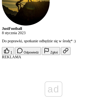
JustFootball
8 stycznia 2023
Do poprawki, spotkanie odbędzie się w środę* :)
1
Odpowiedz
Zgłoś
REKLAMA
ad