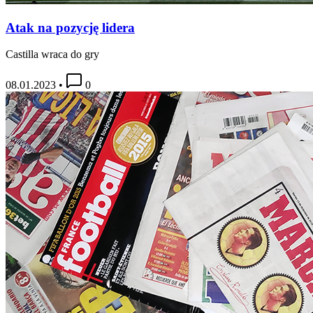
Atak na pozycję lidera
Castilla wraca do gry
08.01.2023
•
0