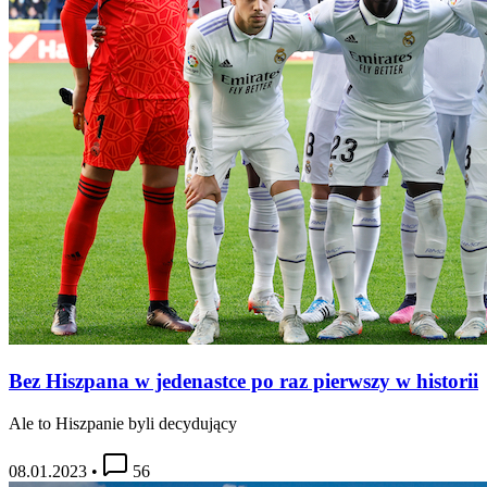
Bez Hiszpana w jedenastce po raz pierwszy w historii
Ale to Hiszpanie byli decydujący
08.01.2023
•
56