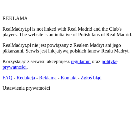
REKLAMA
RealMadryt.pl is not linked with Real Madrid and the Club's
players. The website is an initiative of Polish fans of Real Madrid.
RealMadryt.pl nie jest powiązany z Realem Madryt ani jego
piłkarzami. Serwis jest inicjatywą polskich fanów Realu Madryt.
Korzystając z serwisu akceptujesz
regulamin
oraz
politykę
prywatności
.
FAQ
-
Redakcja
-
Reklama
-
Kontakt
-
Zgłoś błąd
Ustawienia prywatności