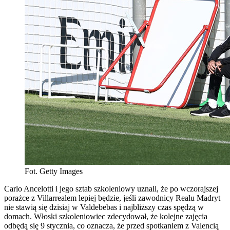
Fot. Getty Images
Carlo Ancelotti i jego sztab szkoleniowy uznali, że po wczorajszej
porażce z Villarrealem lepiej będzie, jeśli zawodnicy Realu Madryt
nie stawią się dzisiaj w Valdebebas i najbliższy czas spędzą w
domach. Włoski szkoleniowiec zdecydował, że kolejne zajęcia
odbędą się 9 stycznia, co oznacza, że przed spotkaniem z Valencią