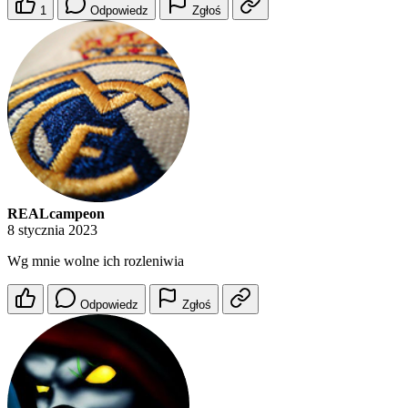
1
Odpowiedz
Zgłoś
REALcampeon
8 stycznia 2023
Wg mnie wolne ich rozleniwia
Odpowiedz
Zgłoś