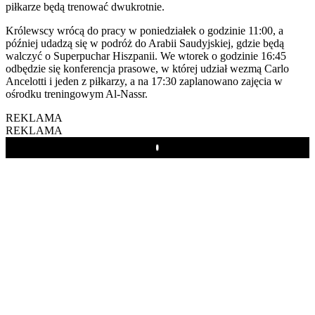
piłkarze będą trenować dwukrotnie.
Królewscy wrócą do pracy w poniedziałek o godzinie 11:00, a
później udadzą się w podróż do Arabii Saudyjskiej, gdzie będą
walczyć o Superpuchar Hiszpanii. We wtorek o godzinie 16:45
odbędzie się konferencja prasowe, w której udział wezmą Carlo
Ancelotti i jeden z piłkarzy, a na 17:30 zaplanowano zajęcia w
ośrodku treningowym Al-Nassr.
REKLAMA
REKLAMA
Play