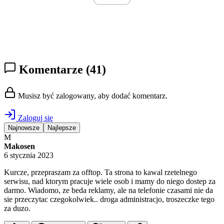
Komentarze
(41)
Musisz być zalogowany, aby dodać komentarz.
Zaloguj się
Najnowsze
Najlepsze
M
Makosen
6 stycznia 2023
Kurcze, przepraszam za offtop. Ta strona to kawal rzetelnego
serwisu, nad ktorym pracuje wiele osob i mamy do niego dostep za
darmo. Wiadomo, ze beda reklamy, ale na telefonie czasami nie da
sie przeczytac czegokolwiek.. droga administracjo, troszeczke tego
za duzo.