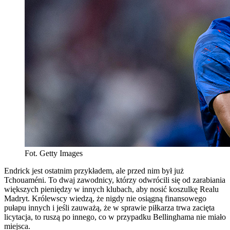
Fot. Getty Images
Endrick jest ostatnim przykładem, ale przed nim był już
Tchouaméni. To dwaj zawodnicy, którzy odwrócili się od zarabiania
większych pieniędzy w innych klubach, aby nosić koszulkę Realu
Madryt. Królewscy wiedzą, że nigdy nie osiągną finansowego
pułapu innych i jeśli zauważą, że w sprawie piłkarza trwa zacięta
licytacja, to ruszą po innego, co w przypadku Bellinghama nie miało
miejsca.