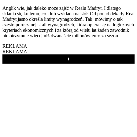
Anglik wie, jak daleko może zajść w Realu Madryt. I dlatego
skłania się ku temu, co klub wykłada na stół. Od ponad dekady Real
Madryt jasno określa limity wynagrodzeń. Tak, mówimy o tak
często poruszanej skali wynagrodzeń, która opiera się na logicznych
kryteriach ekonomicznych i za którą od wielu lat żaden zawodnik
nie otrzymuje więcej niż dwanaście milionów euro za sezon.
REKLAMA
REKLAMA
Play