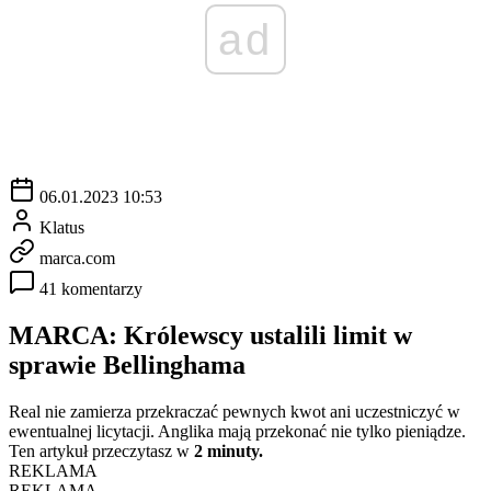
ad
06.01.2023 10:53
Klatus
marca.com
41 komentarzy
MARCA: Królewscy ustalili limit w
sprawie Bellinghama
Real nie zamierza przekraczać pewnych kwot ani uczestniczyć w
ewentualnej licytacji. Anglika mają przekonać nie tylko pieniądze.
Ten artykuł przeczytasz w
2 minuty.
REKLAMA
REKLAMA