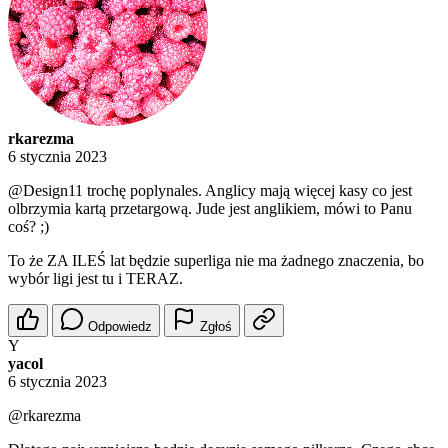
rkarezma
6 stycznia 2023
@Design11
trochę poplynales. Anglicy mają więcej kasy co jest
olbrzymia kartą przetargową. Jude jest anglikiem, mówi to Panu
coś? ;)
To że ZA ILEŚ lat będzie superliga nie ma żadnego znaczenia, bo
wybór ligi jest tu i TERAZ.
Odpowiedz
Zgłoś
Y
yacol
6 stycznia 2023
@rkarezma