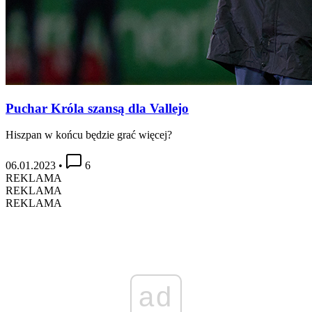
Puchar Króla szansą dla Vallejo
Hiszpan w końcu będzie grać więcej?
06.01.2023
•
6
REKLAMA
REKLAMA
REKLAMA
ad