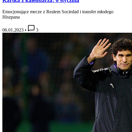
Kartka z kalendarza: 6 stycznia
Emocjonujące mecze z Realem Sociedad i transfer młodego
Hiszpana
06.01.2023
•
3