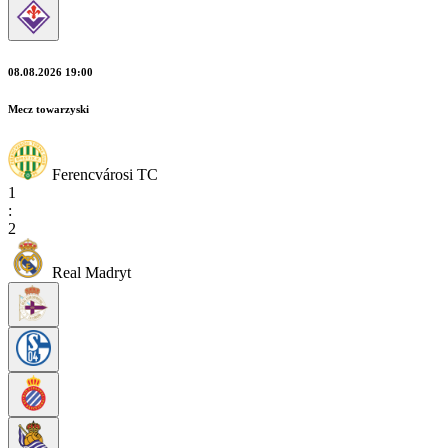
08.08.2026 19:00
Mecz towarzyski
Ferencvárosi TC
1
:
2
Real Madryt