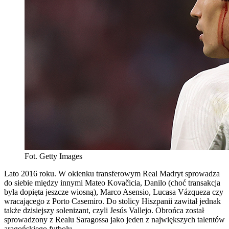
Fot. Getty Images
Lato 2016 roku. W okienku transferowym Real Madryt sprowadza
do siebie między innymi Mateo Kovačicia, Danilo (choć transakcja
była dopięta jeszcze wiosną), Marco Asensio, Lucasa Vázqueza czy
wracającego z Porto Casemiro. Do stolicy Hiszpanii zawitał jednak
także dzisiejszy solenizant, czyli Jesús Vallejo. Obrońca został
sprowadzony z Realu Saragossa jako jeden z największych talentów
aragońskiego futbolu.