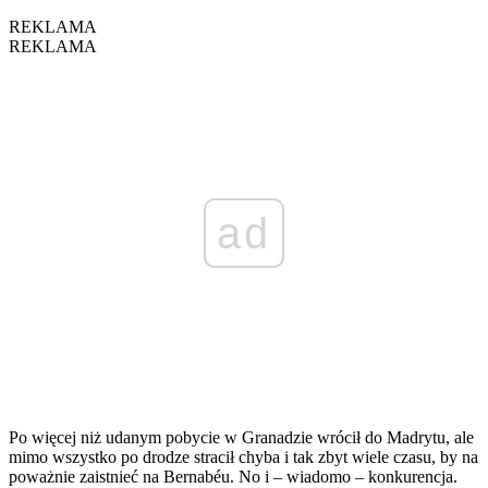
REKLAMA
REKLAMA
ad
Po więcej niż udanym pobycie w Granadzie wrócił do Madrytu, ale
mimo wszystko po drodze stracił chyba i tak zbyt wiele czasu, by na
poważnie zaistnieć na Bernabéu. No i – wiadomo – konkurencja.