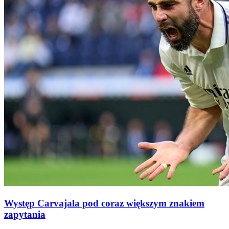
Występ Carvajala pod coraz większym znakiem
zapytania