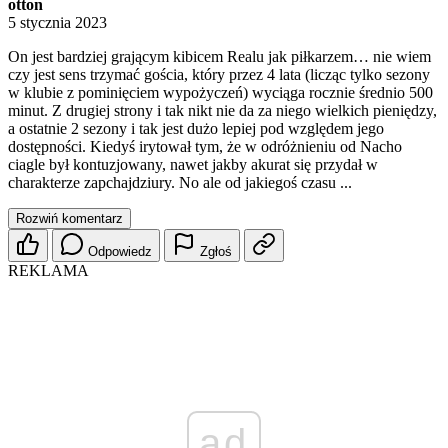
otton
5 stycznia 2023
On jest bardziej grającym kibicem Realu jak piłkarzem… nie wiem
czy jest sens trzymać gościa, który przez 4 lata (licząc tylko sezony
w klubie z pominięciem wypożyczeń) wyciąga rocznie średnio 500
minut. Z drugiej strony i tak nikt nie da za niego wielkich pieniędzy,
a ostatnie 2 sezony i tak jest dużo lepiej pod względem jego
dostępności. Kiedyś irytował tym, że w odróżnieniu od Nacho
ciagle był kontuzjowany, nawet jakby akurat się przydał w
charakterze zapchajdziury. No ale od jakiegoś czasu ...
Rozwiń komentarz
Odpowiedz
Zgłoś
REKLAMA
ad