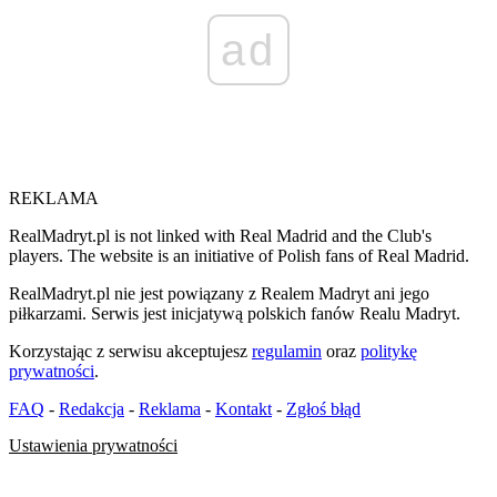
ad
REKLAMA
RealMadryt.pl is not linked with Real Madrid and the Club's
players. The website is an initiative of Polish fans of Real Madrid.
RealMadryt.pl nie jest powiązany z Realem Madryt ani jego
piłkarzami. Serwis jest inicjatywą polskich fanów Realu Madryt.
Korzystając z serwisu akceptujesz
regulamin
oraz
politykę
prywatności
.
FAQ
-
Redakcja
-
Reklama
-
Kontakt
-
Zgłoś błąd
Ustawienia prywatności