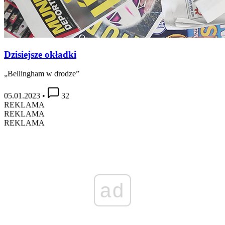
Dzisiejsze okładki
„Bellingham w drodze”
05.01.2023
•
32
REKLAMA
REKLAMA
REKLAMA
ad