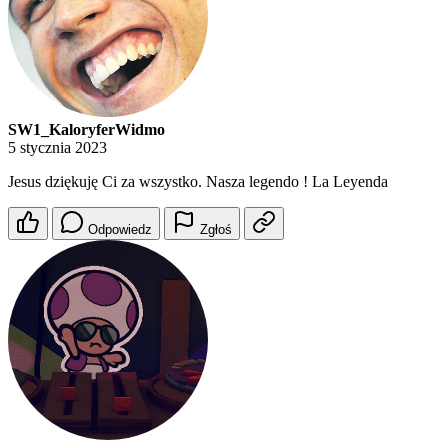
SW1_KaloryferWidmo
5 stycznia 2023
Jesus dziękuję Ci za wszystko. Nasza legendo ! La Leyenda
Odpowiedz
Zgłoś