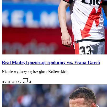
Real Madryt pozostaje spokojny ws. Frana Garcíi
Nic nie wydarzy się bez głosu Królewskich
05.01.2023
•
4