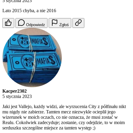
5 stycznia 2023
Lato 2015 chyba, a nie 2016
Odpowiedz
Zgłoś
Kacper2302
5 stycznia 2023
Jaki jest Vallejo, każdy widzi, ale wyrzucenia City z półfinału nikt
mu nigdy nie zabierze. Tamten mecz niezwykle ocieplił jego
wizerunek w moich oczach, co nie oznacza, że musi zostać w
Realu. Cokolwiek zadecyduje; zostanie, czy odejdzie, to w moim
serduszku szczególne miejsce za tamten występ ;)