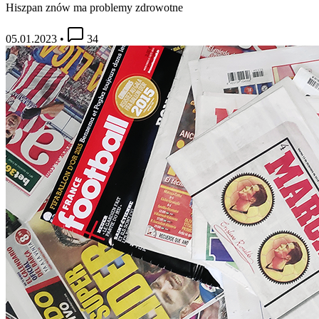
Hiszpan znów ma problemy zdrowotne
05.01.2023
•
34