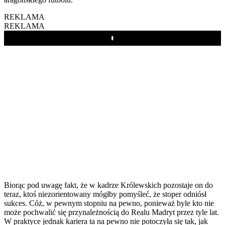
REKLAMA
REKLAMA
Play
Biorąc pod uwagę fakt, że w kadrze Królewskich pozostaje on do
teraz, ktoś niezorientowany mógłby pomyśleć, że stoper odniósł
sukces. Cóż, w pewnym stopniu na pewno, ponieważ byle kto nie
może pochwalić się przynależnością do Realu Madryt przez tyle lat.
W praktyce jednak kariera ta na pewno nie potoczyła się tak, jak