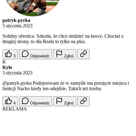
patryk-pyrka
5 stycznia 2023
Solidny obrońca. Szkoda, że chce siedzieć na ławce. Chociaż z
drugiej strony, to dla Realu to tylko na plus.
3
Odpowiedz
Zgłoś
K
Kylo
5 stycznia 2023
@patryk-pyrka
Podejrzewam że w zamyśle ma przejęcie miejsca i
funkcji Nacho kiedy ten odejdzie. Takich też trzeba.
4
Odpowiedz
Zgłoś
REKLAMA