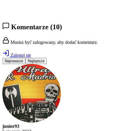
Komentarze
(10)
Musisz być zalogowany, aby dodać komentarz.
Zaloguj się
Najnowsze
Najlepsze
junior93