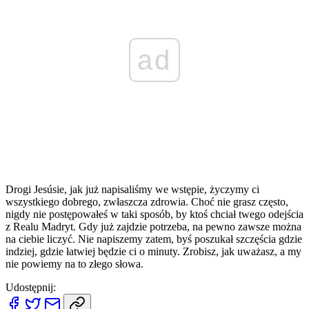
ad
Drogi Jesúsie, jak już napisaliśmy we wstępie, życzymy ci
wszystkiego dobrego, zwłaszcza zdrowia. Choć nie grasz często,
nigdy nie postępowałeś w taki sposób, by ktoś chciał twego odejścia
z Realu Madryt. Gdy już zajdzie potrzeba, na pewno zawsze można
na ciebie liczyć. Nie napiszemy zatem, byś poszukał szczęścia gdzie
indziej, gdzie łatwiej będzie ci o minuty. Zrobisz, jak uważasz, a my
nie powiemy na to złego słowa.
Udostępnij: