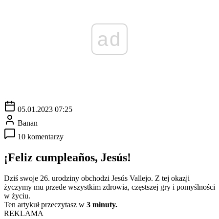
ad
05.01.2023 07:25
Banan
10 komentarzy
¡Feliz cumpleaños, Jesús!
Dziś swoje 26. urodziny obchodzi Jesús Vallejo. Z tej okazji
życzymy mu przede wszystkim zdrowia, częstszej gry i pomyślności
w życiu.
Ten artykuł przeczytasz w
3 minuty.
REKLAMA