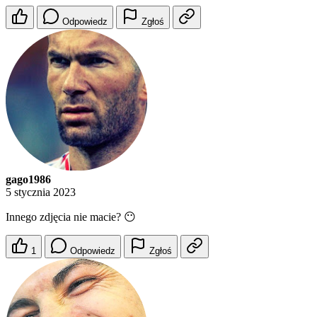
Odpowiedz
Zgłoś
gago1986
5 stycznia 2023
Innego zdjęcia nie macie? 😶
1
Odpowiedz
Zgłoś