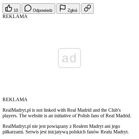
10
Odpowiedz
Zgłoś
REKLAMA
ad
REKLAMA
RealMadryt.pl is not linked with Real Madrid and the Club's
players. The website is an initiative of Polish fans of Real Madrid.
RealMadryt.pl nie jest powiązany z Realem Madryt ani jego
piłkarzami. Serwis jest inicjatywą polskich fanów Realu Madryt.