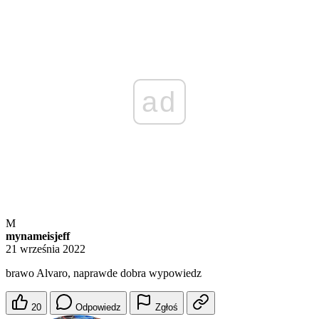
ad
M
mynameisjeff
21 września 2022
brawo Alvaro, naprawde dobra wypowiedz
20
Odpowiedz
Zgłoś