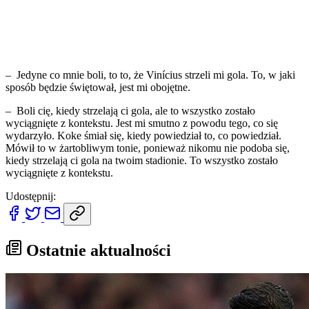
– Jedyne co mnie boli, to to, że Vinícius strzeli mi gola. To, w jaki
sposób będzie świętował, jest mi obojętne.
– Boli cię, kiedy strzelają ci gola, ale to wszystko zostało
wyciągnięte z kontekstu. Jest mi smutno z powodu tego, co się
wydarzyło. Koke śmiał się, kiedy powiedział to, co powiedział.
Mówił to w żartobliwym tonie, ponieważ nikomu nie podoba się,
kiedy strzelają ci gola na twoim stadionie. To wszystko zostało
wyciągnięte z kontekstu.
Udostępnij:
Ostatnie aktualności