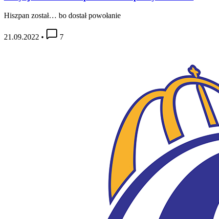
Hiszpan został… bo dostał powołanie
21.09.2022
•
7