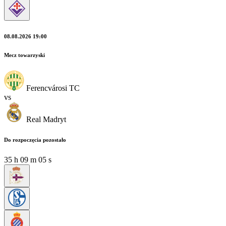
08.08.2026 19:00
Mecz towarzyski
Ferencvárosi TC
vs
Real Madryt
Do rozpoczęcia pozostało
35
h
09
m
03
s