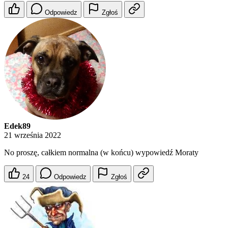
Odpowiedz
Zgłoś
Edek89
21 września 2022
No proszę, całkiem normalna (w końcu) wypowiedź Moraty
24
Odpowiedz
Zgłoś