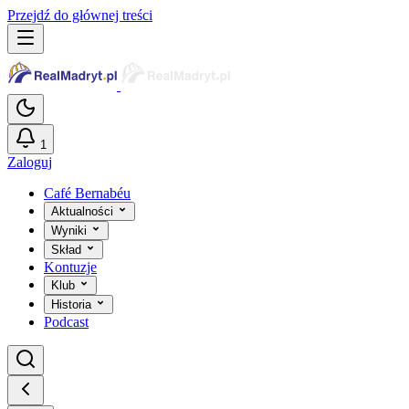
Przejdź do głównej treści
1
Zaloguj
Café Bernabéu
Aktualności
Wyniki
Skład
Kontuzje
Klub
Historia
Podcast