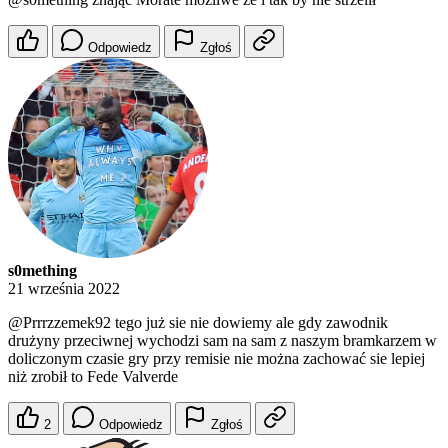
Odpowiedz
Zgłoś
s0mething
21 września 2022
@Prrrzzemek92
tego już sie nie dowiemy ale gdy zawodnik
drużyny przeciwnej wychodzi sam na sam z naszym bramkarzem w
doliczonym czasie gry przy remisie nie można zachować sie lepiej
niż zrobił to Fede Valverde
2
Odpowiedz
Zgłoś