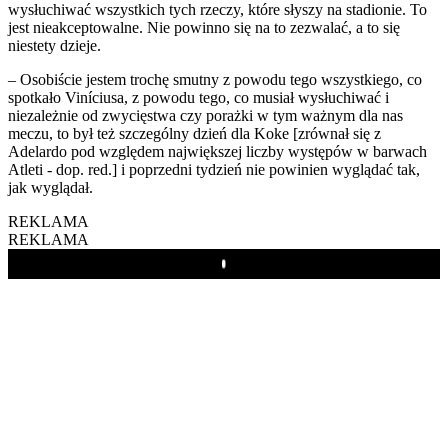
wysłuchiwać wszystkich tych rzeczy, które słyszy na stadionie. To
jest nieakceptowalne. Nie powinno się na to zezwalać, a to się
niestety dzieje.
– Osobiście jestem trochę smutny z powodu tego wszystkiego, co
spotkało Viníciusa, z powodu tego, co musiał wysłuchiwać i
niezależnie od zwycięstwa czy porażki w tym ważnym dla nas
meczu, to był też szczególny dzień dla Koke [zrównał się z
Adelardo pod względem największej liczby występów w barwach
Atleti - dop. red.] i poprzedni tydzień nie powinien wyglądać tak,
jak wyglądał.
REKLAMA
REKLAMA
Play