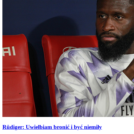
Rüdiger: Uwielbiam bronić i być niemiły