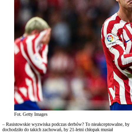
Fot. Getty Images
– Rasistowskie wyzwiska podczas derbów? To nieakceptowalne, by
dochodziło do takich zachowań, by 21-letni chłopak musiał