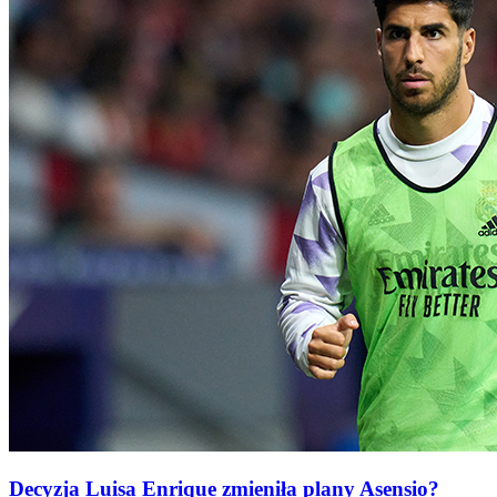
Decyzja Luisa Enrique zmieniła plany Asensio?