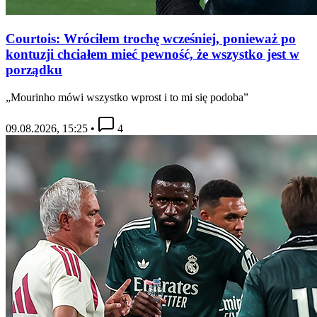
Courtois: Wróciłem trochę wcześniej, ponieważ po
kontuzji chciałem mieć pewność, że wszystko jest w
porządku
„Mourinho mówi wszystko wprost i to mi się podoba”
09.08.2026, 15:25
•
4