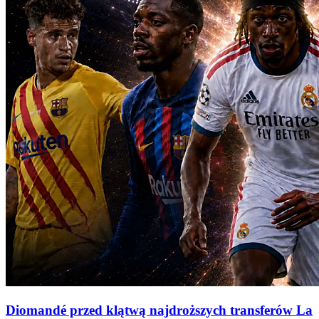
Diomandé przed klątwą najdroższych transferów La