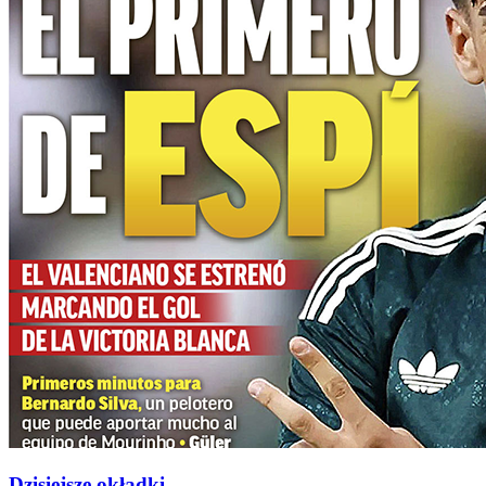
Dzisiejsze okładki