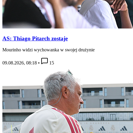
AS: Thiago Pitarch zostaje
Mourinho widzi wychowanka w swojej drużynie
09.08.2026, 08:18
•
15