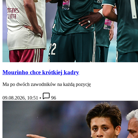
Mourinho chce krótkiej kadry
Ma po dwóch zawodników na każdą pozycję
09.08.2026, 10:51
•
96