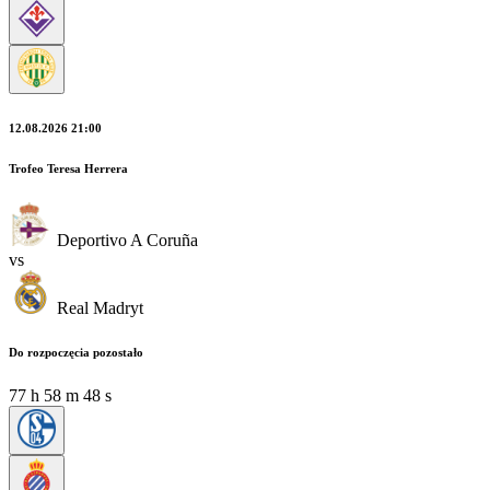
12.08.2026 21:00
Trofeo Teresa Herrera
Deportivo A Coruña
vs
Real Madryt
Do rozpoczęcia pozostało
77
h
58
m
46
s