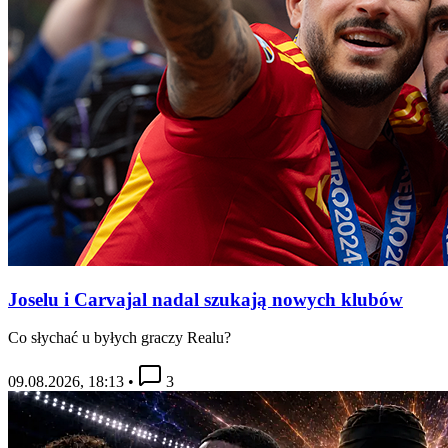
Joselu i Carvajal nadal szukają nowych klubów
Co słychać u byłych graczy Realu?
09.08.2026, 18:13
•
3