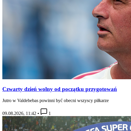
Czwarty dzień wolny od początku przygotowań
Jutro w Valdebebas powinni być obecni wszyscy piłkarze
09.08.2026, 11:42
•
1